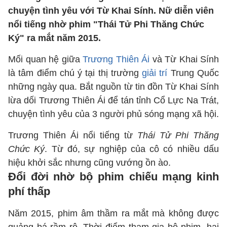
chuyện tình yêu với Từ Khai Sính. Nữ diễn viên
nổi tiếng nhờ phim "Thái Tử Phi Thăng Chức
Ký" ra mắt năm 2015.
Mối quan hệ giữa
Trương Thiên Ái
và Từ Khai Sính
là tâm điểm chú ý tại thị trường
giải trí
Trung Quốc
những ngày qua. Bắt nguồn từ tin đồn Từ Khai Sính
lừa dối Trương Thiên Ái để tán tỉnh Cổ Lực Na Trát,
chuyện tình yêu của 3 người phủ sóng mạng xã hội.
Trương Thiên Ái nổi tiếng từ
Thái Tử Phi Thăng
Chức Ký
. Từ đó, sự nghiệp của cô có nhiều dấu
hiệu khởi sắc nhưng cũng vướng ồn ào.
Đổi đời nhờ bộ phim chiếu mạng kinh
phí thấp
Năm 2015, phim âm thầm ra mắt mà không được