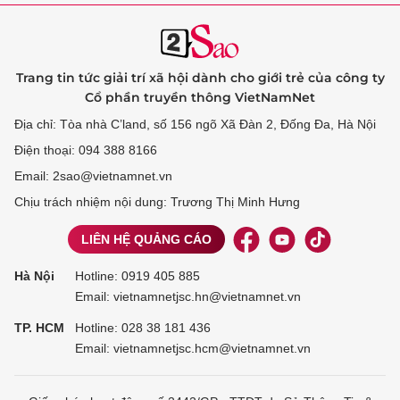
Trang tin tức giải trí xã hội dành cho giới trẻ của công ty
Cổ phần truyền thông VietNamNet
Địa chỉ: Tòa nhà C’land, số 156 ngõ Xã Đàn 2, Đống Đa, Hà Nội
Điện thoại: 094 388 8166
Email: 2sao@vietnamnet.vn
Chịu trách nhiệm nội dung: Trương Thị Minh Hưng
LIÊN HỆ QUẢNG CÁO
Hà Nội
Hotline:
0919 405 885
Email: vietnamnetjsc.hn@vietnamnet.vn
TP. HCM
Hotline:
028 38 181 436
Email: vietnamnetjsc.hcm@vietnamnet.vn