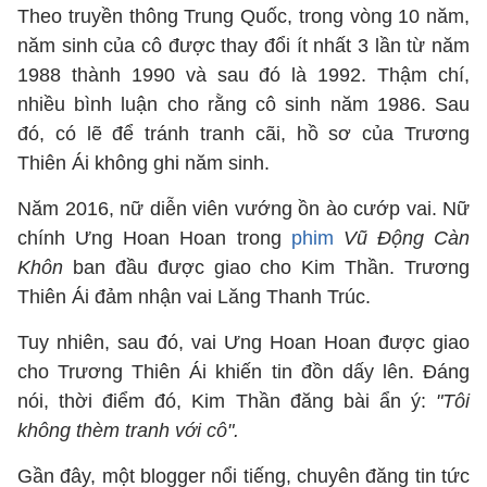
Theo truyền thông Trung Quốc, trong vòng 10 năm,
năm sinh của cô được thay đổi ít nhất 3 lần từ năm
1988 thành 1990 và sau đó là 1992. Thậm chí,
nhiều bình luận cho rằng cô sinh năm 1986. Sau
đó, có lẽ để tránh tranh cãi, hồ sơ của Trương
Thiên Ái không ghi năm sinh.
Năm 2016, nữ diễn viên vướng ồn ào cướp vai. Nữ
chính Ưng Hoan Hoan trong
phim
Vũ Động Càn
Khôn
ban đầu được giao cho Kim Thần. Trương
Thiên Ái đảm nhận vai Lăng Thanh Trúc.
Tuy nhiên, sau đó, vai Ưng Hoan Hoan được giao
cho Trương Thiên Ái khiến tin đồn dấy lên. Đáng
nói, thời điểm đó, Kim Thần đăng bài ẩn ý:
"Tôi
không thèm tranh với cô".
Gần đây, một blogger nổi tiếng, chuyên đăng tin tức