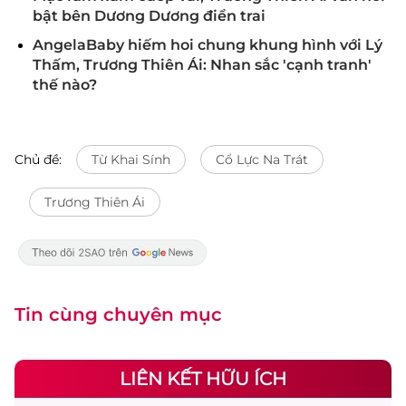
bật bên Dương Dương điển trai
AngelaBaby hiếm hoi chung khung hình với Lý
Thấm, Trương Thiên Ái: Nhan sắc 'cạnh tranh'
thế nào?
Chủ đề:
Từ Khai Sính
Cổ Lực Na Trát
Trương Thiên Ái
Tin cùng chuyên mục
LIÊN KẾT HỮU ÍCH