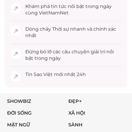
Khám phá
tin tức
nổi bật trong ngày
cùng VietNamNet
Dòng chảy
Thời sự
nhanh và chính xác
nhất
Đừng bỏ lỡ các câu chuyện
giải trí
nổi
bật trong ngày
Tin
Sao Việt
mới nhất 24h
SHOWBIZ
ĐẸP+
ĐỜI SỐNG
XÃ HỘI
MẬT NGỮ
SÀNH