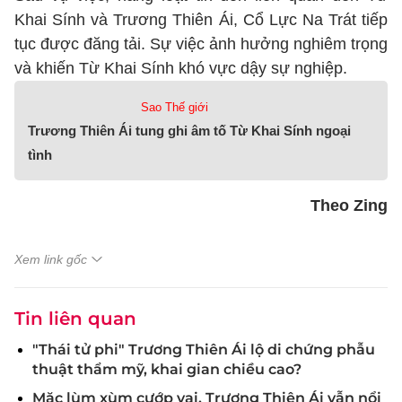
Khai Sính và Trương Thiên Ái, Cổ Lực Na Trát tiếp
tục được đăng tải. Sự việc ảnh hưởng nghiêm trọng
và khiến Từ Khai Sính khó vực dậy sự nghiệp.
Sao Thế giới
Trương Thiên Ái tung ghi âm tố Từ Khai Sính ngoại
tình
Theo Zing
Xem link gốc
Tin liên quan
"Thái tử phi" Trương Thiên Ái lộ di chứng phẫu
thuật thẩm mỹ, khai gian chiều cao?
Mặc lùm xùm cướp vai, Trương Thiên Ái vẫn nổi