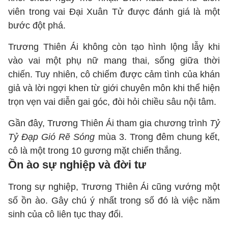
viên trong vai Đại Xuân Tử được đánh giá là một
bước đột phá.
Trương Thiên Ái không còn tạo hình lộng lẫy khi
vào vai một phụ nữ mang thai, sống giữa thời
chiến. Tuy nhiên, cô chiếm được cảm tình của khán
giả và lời ngợi khen từ giới chuyên môn khi thể hiện
trọn vẹn vai diễn gai góc, đòi hỏi chiều sâu nội tâm.
Gần đây, Trương Thiên Ái tham gia chương trình
Tỷ
Tỷ Đạp Gió Rẽ Sóng
mùa 3. Trong đêm chung kết,
cô là một trong 10 gương mặt chiến thắng.
Ồn ào sự nghiệp và đời tư
Trong sự nghiệp, Trương Thiên Ái cũng vướng một
số ồn ào. Gây chú ý nhất trong số đó là việc năm
sinh của cô liên tục thay đổi.