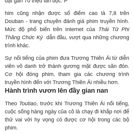
đạt gần 70 triệu lần đọc. P
him cũng nhận được số điểm cao là 7,8 trên
Douban - trang chuyên đánh giá phim truyền hình.
Mức độ phổ biến trên Internet của
Thái Tử Phi
Thăng Chức Ký
dẫn đầu, vượt qua những chương
trình khác.
Sự nổi tiếng của phim đưa Trương Thiên Ái từ diễn
viên vô danh trở thành gương mặt được săn đón.
Cơ hội đóng phim, tham gia các chương trình
truyền hình đến với Trương Thiên Ái nhiều hơn.
Hành trình vươn lên đầy gian nan
Theo
Toutiao
, trước khi Trương Thiên Ái nổi tiếng,
cuộc sống hàng ngày của cô là chạy đi khắp nơi để
thử vai với hy vọng có được cơ hội trong các bộ
phim.