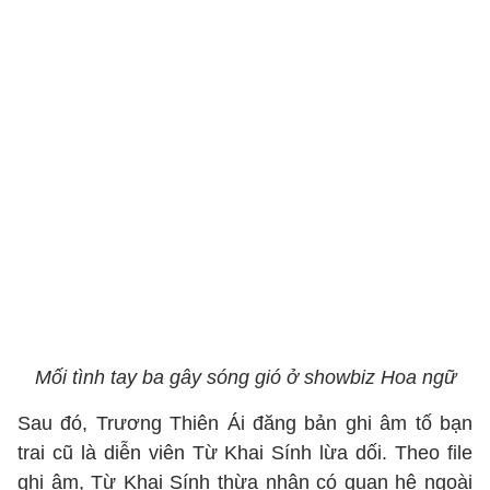
Mối tình tay ba gây sóng gió ở showbiz Hoa ngữ
Sau đó, Trương Thiên Ái đăng bản ghi âm tố bạn
trai cũ là diễn viên Từ Khai Sính lừa dối. Theo file
ghi âm, Từ Khai Sính thừa nhận có quan hệ ngoài