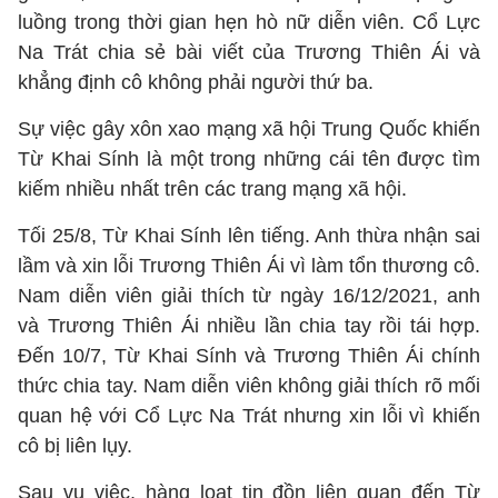
luồng trong thời gian hẹn hò nữ diễn viên. Cổ Lực
Na Trát chia sẻ bài viết của Trương Thiên Ái và
khẳng định cô không phải người thứ ba.
Sự việc gây xôn xao mạng xã hội Trung Quốc khiến
Từ Khai Sính là một trong những cái tên được tìm
kiếm nhiều nhất trên các trang mạng xã hội.
Tối 25/8, Từ Khai Sính lên tiếng. Anh thừa nhận sai
lầm và xin lỗi Trương Thiên Ái vì làm tổn thương cô.
Nam diễn viên giải thích từ ngày 16/12/2021, anh
và Trương Thiên Ái nhiều lần chia tay rồi tái hợp.
Đến 10/7, Từ Khai Sính và Trương Thiên Ái chính
thức chia tay. Nam diễn viên không giải thích rõ mối
quan hệ với Cổ Lực Na Trát nhưng xin lỗi vì khiến
cô bị liên lụy.
Sau vụ việc, hàng loạt tin đồn liên quan đến Từ