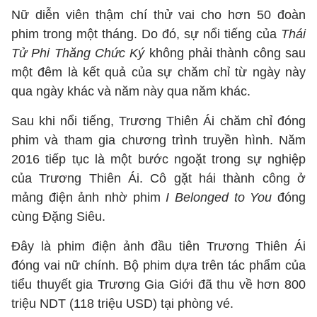
Nữ diễn viên thậm chí thử vai cho hơn 50 đoàn
phim trong một tháng. Do đó, sự nổi tiếng của
Thái
Tử Phi Thăng Chức Ký
không phải thành công sau
một đêm là kết quả của sự chăm chỉ từ ngày này
qua ngày khác và năm này qua năm khác.
Sau khi nổi tiếng, Trương Thiên Ái chăm chỉ đóng
phim và tham gia chương trình truyền hình. Năm
2016 tiếp tục là một bước ngoặt trong sự nghiệp
của Trương Thiên Ái. Cô gặt hái thành công ở
mảng điện ảnh nhờ phim
I Belonged to You
đóng
cùng Đặng Siêu.
Đây là phim điện ảnh đầu tiên Trương Thiên Ái
đóng vai nữ chính. Bộ phim dựa trên tác phẩm của
tiểu thuyết gia Trương Gia Giới đã thu về hơn 800
triệu NDT (118 triệu USD) tại phòng vé.