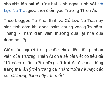
showbiz lên bài tố Từ Khai Sính ngoại tình với
Cổ
Lực Na Trát
giữa thời điểm yêu Trương Thiên Ái.
Theo blogger, Từ Khai Sính và Cổ Lực Na Trát nảy
sinh tình cảm khi đóng phim chung vào giữa năm.
Tháng 7, nam diễn viên thường qua lại nhà của
đồng nghiệp.
Giữa lúc người trong cuộc chưa lên tiếng, nhân
viên của Trương Thiên Ái chia sẻ bài viết có tiêu đề
"10 cách nhận biết những gã trai đểu" cùng dòng
trạng thái ẩn ý trên trang cá nhân:
"Mùa hè này, các
cô gái lương thiện hãy rửa mắt".