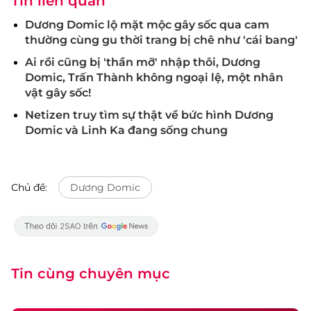
Tin liên quan
Dương Domic lộ mặt mộc gây sốc qua cam
thường cùng gu thời trang bị chê như 'cái bang'
Ai rồi cũng bị 'thần mỡ' nhập thôi, Dương
Domic, Trấn Thành không ngoại lệ, một nhân
vật gây sốc!
Netizen truy tìm sự thật về bức hình Dương
Domic và Linh Ka đang sống chung
Chủ đề:
Dương Domic
Tin cùng chuyên mục