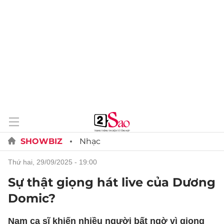
SHOWBIZ
Nhạc
thứ hai, 29/09/2025 - 19:00
Sự thật giọng hát live của Dương
Domic?
Nam ca sĩ khiến nhiều người bất ngờ vì giọng