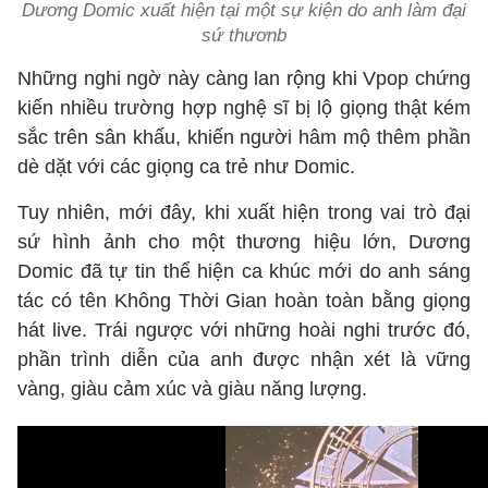
Dương Domic xuất hiện tại một sự kiện do anh làm đại
sứ thươnb
Những nghi ngờ này càng lan rộng khi Vpop chứng
kiến nhiều trường hợp nghệ sĩ bị lộ giọng thật kém
sắc trên sân khấu, khiến người hâm mộ thêm phần
dè dặt với các giọng ca trẻ như Domic.
Tuy nhiên, mới đây, khi xuất hiện trong vai trò đại
sứ hình ảnh cho một thương hiệu lớn, Dương
Domic đã tự tin thể hiện ca khúc mới do anh sáng
tác có tên Không Thời Gian hoàn toàn bằng giọng
hát live. Trái ngược với những hoài nghi trước đó,
phần trình diễn của anh được nhận xét là vững
vàng, giàu cảm xúc và giàu năng lượng.