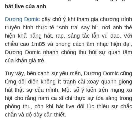
hát live của anh
Dương Domic
gây chú ý khi tham gia chương trình
truyền hình thực tế “Anh trai say hi”, nơi anh thể
hiện khả năng hát, rap, sáng tác lẫn vũ đạo. Với
chiều cao 1m85 và phong cách âm nhạc hiện đại,
Dương Domic nhanh chóng thu hút sự quan tâm
của khán giả trẻ.
Tuy vậy, bên cạnh sự yêu mến, Dương Domic cũng
từng đối diện không ít tranh cãi xoay quanh giọng
hát thật sự của mình. Một số ý kiến trên mạng xã
hội cho rằng nam ca sĩ chỉ thực sự tỏa sáng trong
phòng thu, còn khi hát live đôi lúc thiếu sự chắc
chắn và độ dày cần thiết.