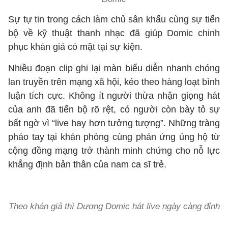
Sự tự tin trong cách làm chủ sân khấu cùng sự tiến
bộ về kỹ thuật thanh nhạc đã giúp Domic chinh
phục khán giả có mặt tại sự kiện.
Nhiều đoạn clip ghi lại màn biểu diễn nhanh chóng
lan truyền trên mạng xã hội, kéo theo hàng loạt bình
luận tích cực. Không ít người thừa nhận giọng hát
của anh đã tiến bộ rõ rệt, có người còn bày tỏ sự
bất ngờ vì “live hay hơn tưởng tượng”. Những tràng
pháo tay tại khán phòng cùng phản ứng ủng hộ từ
cộng đồng mạng trở thành minh chứng cho nỗ lực
khẳng định bản thân của nam ca sĩ trẻ.
Theo khán giả thì Dương Domic hát live ngày càng đỉnh