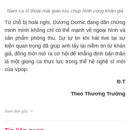
Nam ca sĩ thoải mái giao lưu chụp hình cùng khán giả
Từ chỗ bị hoài nghi, Dương Domic đang dần chứng
minh mình không chỉ có thế mạnh về ngoại hình và
sản phẩm phòng thu. Sự tự tin khi hát live tại sự
kiện quan trọng đã giúp anh lấy lại niềm tin từ khán
giả, đồng thời mở ra cơ hội để khẳng định bản thân
là một giọng ca thực lực trong thế hệ nghệ sĩ mới
của Vpop.
Đ.T
Theo Thương Trường
Xem link gốc