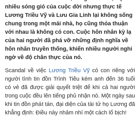
nhiều sóng gió của cuộc đời nhưng thực tế
Lương Triều Vỹ và Lưu Gia Linh lại không sống
chung trong một mái nhà, họ cũng thỏa thuận
với nhau là không có con. Cuộc hôn nhân kỳ lạ
của hai người đã phá vỡ những định nghĩa về
hôn nhân truyền thống, khiến nhiều người nghi
ngờ về độ chân thực của nó.
Scandal về việc
Lương Triều Vỹ
có con riêng với
người tình tin đồn Trình Tiêu kém anh đến 36 tuổi
có vẻ đã được giải quyết triệt để khi cả hai người
trong cuộc đều lên tiếng phủ nhận nó. Một ngày sau
khi tin đồn phát tán, đại diện của tài tử họ Lương đã
khẳng định: Điều này nhảm nhí một cách lố bịch!