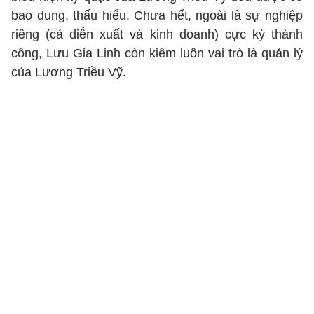
bao dung, thấu hiểu. Chưa hết, ngoài là sự nghiệp
riêng (cả diễn xuất và kinh doanh) cực kỳ thành
công, Lưu Gia Linh còn kiêm luôn vai trò là quản lý
của Lương Triều Vỹ.