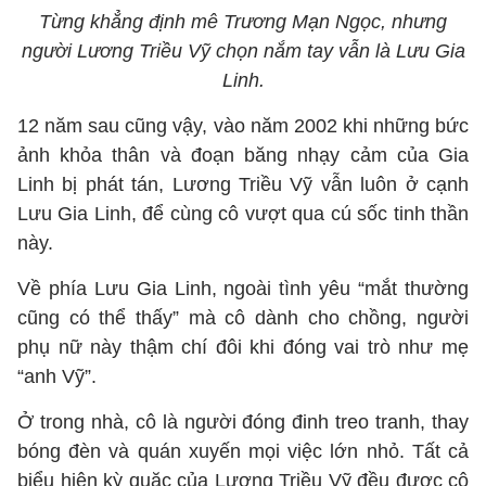
Từng khẳng định mê Trương Mạn Ngọc, nhưng
người Lương Triều Vỹ chọn nắm tay vẫn là Lưu Gia
Linh.
12 năm sau cũng vậy, vào năm 2002 khi những bức
ảnh khỏa thân và đoạn băng nhạy cảm của Gia
Linh bị phát tán, Lương Triều Vỹ vẫn luôn ở cạnh
Lưu Gia Linh, để cùng cô vượt qua cú sốc tinh thần
này.
Về phía Lưu Gia Linh, ngoài tình yêu “mắt thường
cũng có thể thấy” mà cô dành cho chồng, người
phụ nữ này thậm chí đôi khi đóng vai trò như mẹ
“anh Vỹ”.
Ở trong nhà, cô là người đóng đinh treo tranh, thay
bóng đèn và quán xuyến mọi việc lớn nhỏ. Tất cả
biểu hiện kỳ quặc của Lương Triều Vỹ đều được cô