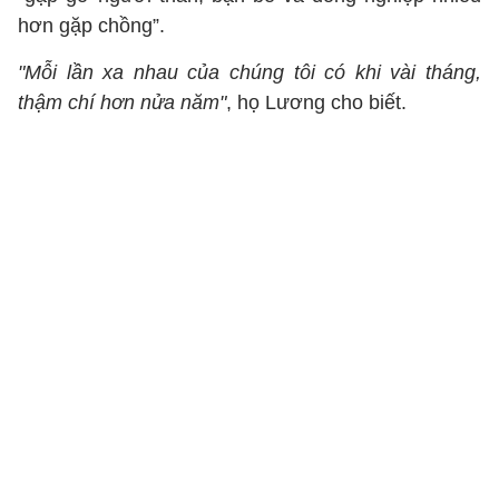
hơn gặp chồng”.
"Mỗi lần xa nhau của chúng tôi có khi vài tháng,
thậm chí hơn nửa năm"
, họ Lương cho biết.