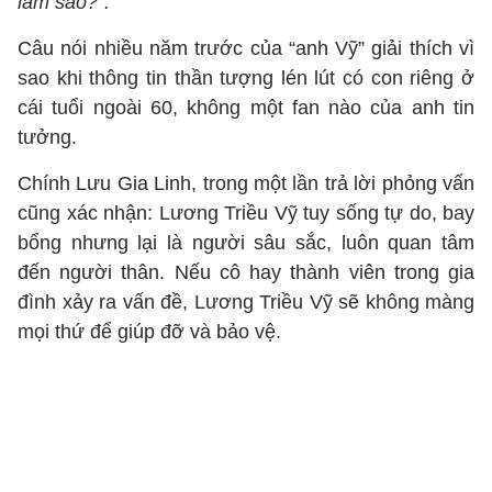
làm sao?".
Câu nói nhiều năm trước của “anh Vỹ” giải thích vì
sao khi thông tin thần tượng lén lút có con riêng ở
cái tuổi ngoài 60, không một fan nào của anh tin
tưởng.
Chính Lưu Gia Linh, trong một lần trả lời phỏng vấn
cũng xác nhận: Lương Triều Vỹ tuy sống tự do, bay
bổng nhưng lại là người sâu sắc, luôn quan tâm
đến người thân. Nếu cô hay thành viên trong gia
đình xảy ra vấn đề, Lương Triều Vỹ sẽ không màng
mọi thứ để giúp đỡ và bảo vệ.