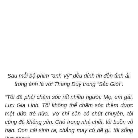
Sau mỗi bộ phim "anh Vỹ" đều dính tin đồn tình ái,
trong ảnh là với Thang Duy trong "Sắc Giới".
"Tôi đã phải chăm sóc rất nhiều người: Mẹ, em gái,
Lưu Gia Linh. Tôi không thể chăm sóc thêm được
một đứa trẻ nữa. Vợ chỉ cần có chút chuyện, tôi
cũng đã không yên. Chó trong nhà chết, tôi buồn vô
hạn. Con cái sinh ra, chẳng may có bề gì, tôi sống