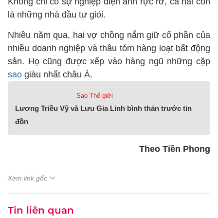
Không chỉ có sự nghiệp điện ảnh rực rỡ, cả hai còn
là những nhà đầu tư giỏi.
Nhiều năm qua, hai vợ chồng nắm giữ cổ phần của
nhiều doanh nghiệp và thâu tóm hàng loạt bất động
sản. Họ cũng được xếp vào hàng ngũ những cặp
sao
giàu nhất châu Á.
Sao Thế giới
Lương Triều Vỹ và Lưu Gia Linh bình thản trước tin
đồn
Theo Tiền Phong
Xem link gốc
Tin liên quan