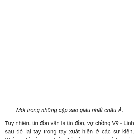
Một trong những cặp sao giàu nhất châu Á.
Tuy nhiên, tin đồn vẫn là tin đồn, vợ chồng Vỹ - Linh
sau đó lại tay trong tay xuất hiện ở các sự kiện.