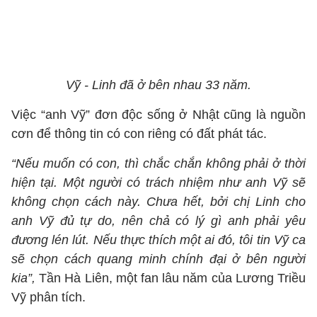
Vỹ - Linh đã ở bên nhau 33 năm.
Việc “anh Vỹ” đơn độc sống ở Nhật cũng là nguồn
cơn để thông tin có con riêng có đất phát tác.
“Nếu muốn có con, thì chắc chắn không phải ở thời
hiện tại. Một người có trách nhiệm như anh Vỹ sẽ
không chọn cách này. Chưa hết, bởi chị Linh cho
anh Vỹ đủ tự do, nên chả có lý gì anh phải yêu
đương lén lút. Nếu thực thích một ai đó, tôi tin Vỹ ca
sẽ chọn cách quang minh chính đại ở bên người
kia”,
Tần Hà Liên, một fan lâu năm của Lương Triều
Vỹ phân tích.