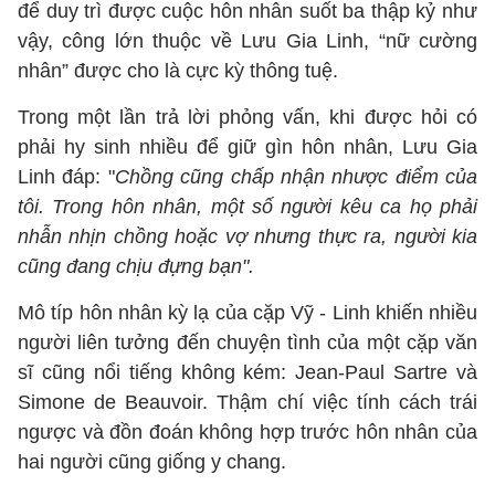
để duy trì được cuộc hôn nhân suốt ba thập kỷ như
vậy, công lớn thuộc về Lưu Gia Linh, “nữ cường
nhân” được cho là cực kỳ thông tuệ.
Trong một lần trả lời phỏng vấn, khi được hỏi có
phải hy sinh nhiều để giữ gìn hôn nhân, Lưu Gia
Linh đáp: "
Chồng cũng chấp nhận nhược điểm của
tôi. Trong hôn nhân, một số người kêu ca họ phải
nhẫn nhịn chồng hoặc vợ nhưng thực ra, người kia
cũng đang chịu đựng bạn".
Mô típ hôn nhân kỳ lạ của cặp Vỹ - Linh khiến nhiều
người liên tưởng đến chuyện tình của một cặp văn
sĩ cũng nổi tiếng không kém: Jean-Paul Sartre và
Simone de Beauvoir. Thậm chí việc tính cách trái
ngược và đồn đoán không hợp trước hôn nhân của
hai người cũng giống y chang.