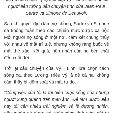
người liên tưởng đến chuyện tình của Jean-Paul
Sartre và Simone de Beauvoir.
Sau khi quyết định làm vợ chồng, Sartre và Simone
đã không tuân theo các chuẩn mực được xã hội:
Mỗi người họ sống ở một nơi, cam kết chung thủy
với nhau về mặt trí tuệ, nhưng không ràng buộc về
mặt thể xác. Kết quả, hôn nhân của họ bền chặt
đến cuối đời.
Trở lại câu chuyện của Vỹ - Linh, lựa chọn cách
sống xa, theo Lương Triều Vỹ là để cả hai không
cảm thấy bị kiểm soát và mất tự do.
“Công việc của tôi là tái hiện cuộc sống của những
người xung quanh trên màn ảnh. Để làm được điều
này tôi cần nhiều trải nghiệm và lẽ đương nhiên,