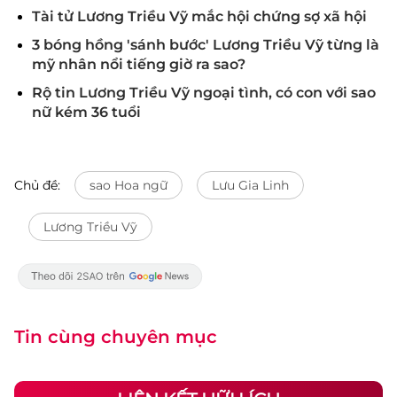
Tài tử Lương Triều Vỹ mắc hội chứng sợ xã hội
3 bóng hồng 'sánh bước' Lương Triều Vỹ từng là
mỹ nhân nổi tiếng giờ ra sao?
Rộ tin Lương Triều Vỹ ngoại tình, có con với sao
nữ kém 36 tuổi
Chủ đề:
sao Hoa ngữ
Lưu Gia Linh
Lương Triều Vỹ
Tin cùng chuyên mục