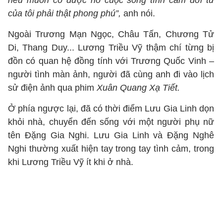
nếu muốn có được nó cuộc sống tình cảm đời tư
của tôi phải thật phong phú”,
anh nói.
Ngoài Trương Mạn Ngọc, Châu Tấn, Chương Tử
Di, Thang Duy... Lương Triều Vỹ thậm chí từng bị
đồn có quan hệ đồng tính với Trương Quốc Vinh –
người tình màn ảnh, người đã cùng anh đi vào lịch
sử điện ảnh qua phim
Xuân Quang Xạ Tiết.
Ở phía ngược lại, đã có thời điểm Lưu Gia Linh dọn
khỏi nhà, chuyển đến sống với một người phụ nữ
tên Đặng Gia Nghi. Lưu Gia Linh và Đặng Nghê
Nghi thường xuất hiện tay trong tay tình cảm, trong
khi Lương Triều Vỹ ít khi ở nhà.