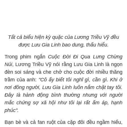
Tất cả biểu hiện kỳ quặc của Lương Triều Vỹ đều
được Lưu Gia Linh bao dung, thấu hiểu.
Trong phim ngắn
Cuộc Đời Đi Qua Lưng Chừng
Núi
, Lương Triều Vỹ nói rằng Lưu Gia Linh là ngọn
đèn soi sáng và che chở cho cuộc đời nhiều thăng
trầm của anh:
"Cô ấy biết tôi nghĩ gì, cần gì. Khi ở
nơi đông người, Lưu Gia Linh luôn nắm chặt tay tôi.
Đây là hành động bình thường nhưng với người
mắc chứng sợ xã hội như tôi lại rất ấm áp, hạnh
phúc".
Bạn bè và cả fan ruột của cặp đôi đều ngầm hiểu,