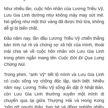
Như nhiều lần, cuộc hôn nhân của Lương Triều Vỹ,
Lưu Gia Linh dường như không mảy may sứt mẻ.
Nó giống như một thứ vàng đã được thử lửa, không
dễ gì bị biến chất.
Đầu năm nay, lần đầu Lương Triều Vỹ chiến thắng
bản tính rụt rè và chứng sợ xã hội của mình, thoải
mái chia sẻ về cuộc hôn nhân với Lưu Gia Linh
trong phim ngắn mang tên
Cuộc Đời Đi Qua Lưng
Chừng Núi.
Trong phim, “anh Vỹ” tiết lộ mình và Lưu Gia Linh
có cuộc sống vợ chồng độc lập, tách biệt. Nhiều
năm nay, Lương Triều Vỹ sống ẩn dật ở Nhật Bản,
còn Lưu Gia Linh thường xuyên một mình di
chuyển qua lại giữa Thượng Hải và Hong Kong
“gặp gỡ người thân, bạn bè và đồng nghiệp nhiều