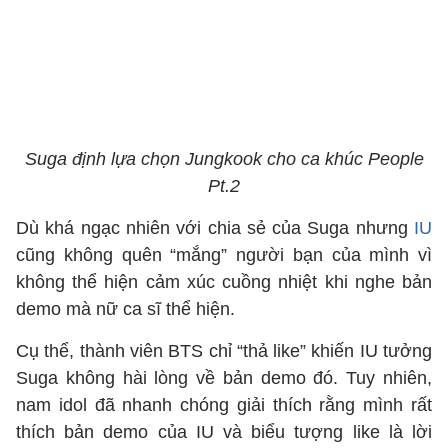
Suga định lựa chọn Jungkook cho ca khúc People
Pt.2
Dù khá ngạc nhiên với chia sẻ của Suga nhưng
IU
cũng không quên “mắng” người bạn của mình vì
không thể hiện cảm xúc cuồng nhiệt khi nghe bản
demo mà nữ ca sĩ thể hiện.
Cụ thể, thành viên BTS chỉ “thả like” khiến IU tưởng
Suga không hài lòng về bản demo đó. Tuy nhiên,
nam idol đã nhanh chóng giải thích rằng mình rất
thích bản demo của IU và biểu tượng like là lời