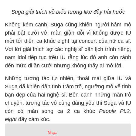
Suga giải thích về biểu tượng like đầy hài hước
Không kém cạnh, Suga cũng khiến người hâm mộ
phải bật cười với màn giận dỗi vì không được IU
mời tới diễn ca khúc eight tại concert của nữ ca sĩ.
Với lời giải thích sợ các nghệ sĩ bận lịch trình riêng,
nam idol tiếp tục trêu IU rằng lúc đó anh còn rảnh
đến mức đi ăn cưới nhưng không thấy ai mở lời.
Những tương tác tự nhiên, thoải mái giữa IU và
Suga đã khiến dân tình trầm trồ, ngưỡng mộ về tình
bạn đẹp của hai nghệ sĩ. Bên cạnh những màn trò
chuyện, tương tác vô cùng đáng yêu thì Suga và IU
còn có màn song ca 2 ca khúc
People Pt.2,
eight
đầy cảm xúc.
Nhạc