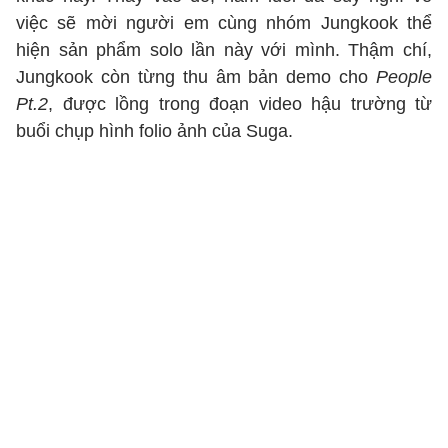
việc sẽ mời người em cùng nhóm Jungkook thể
hiện sản phẩm solo lần này với mình. Thậm chí,
Jungkook còn từng thu âm bản demo cho
People
Pt.2
, được lồng trong đoạn video hậu trường từ
buổi chụp hình folio ảnh của Suga.