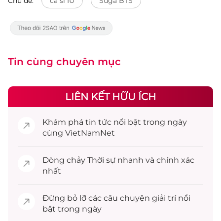
Chủ đề:
ca sĩ IU
Suga BTS
Tin cùng chuyên mục
LIÊN KẾT HỮU ÍCH
Khám phá
tin tức
nổi bật trong ngày
cùng VietNamNet
Dòng chảy
Thời sự
nhanh và chính xác
nhất
Đừng bỏ lỡ các câu chuyện
giải trí
nổi
bật trong ngày