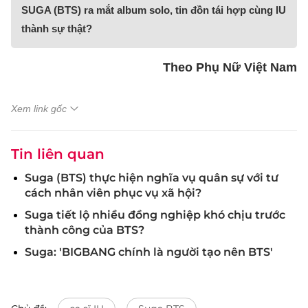
SUGA (BTS) ra mắt album solo, tin đồn tái hợp cùng IU
thành sự thật?
Theo Phụ Nữ Việt Nam
Xem link gốc
Tin liên quan
Suga (BTS) thực hiện nghĩa vụ quân sự với tư
cách nhân viên phục vụ xã hội?
Suga tiết lộ nhiều đồng nghiệp khó chịu trước
thành công của BTS?
Suga: 'BIGBANG chính là người tạo nên BTS'