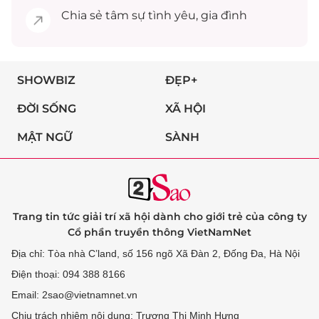
Chia sẻ
tâm sự
tình yêu, gia đình
SHOWBIZ
ĐẸP+
ĐỜI SỐNG
XÃ HỘI
MẬT NGỮ
SÀNH
Trang tin tức giải trí xã hội dành cho giới trẻ của công ty
Cổ phần truyền thông VietNamNet
Địa chỉ: Tòa nhà C’land, số 156 ngõ Xã Đàn 2, Đống Đa, Hà Nội
Điện thoại: 094 388 8166
Email: 2sao@vietnamnet.vn
Chịu trách nhiệm nội dung: Trương Thị Minh Hưng