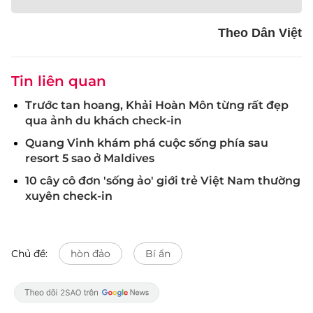
Theo Dân Việt
Tin liên quan
Trước tan hoang, Khải Hoàn Môn từng rất đẹp
qua ảnh du khách check-in
Quang Vinh khám phá cuộc sống phía sau
resort 5 sao ở Maldives
10 cây cô đơn 'sống ảo' giới trẻ Việt Nam thường
xuyên check-in
Chủ đề:
hòn đảo
Bí ẩn