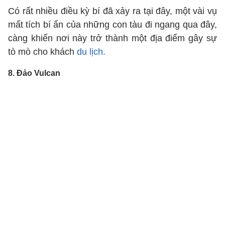
Có rất nhiều điều kỳ bí đã xảy ra tại đây, một vài vụ
mất tích bí ẩn của những con tàu đi ngang qua đây,
càng khiến nơi này trở thành một địa điểm gây sự
tò mò cho khách
du lịch.
8. Đảo Vulcan