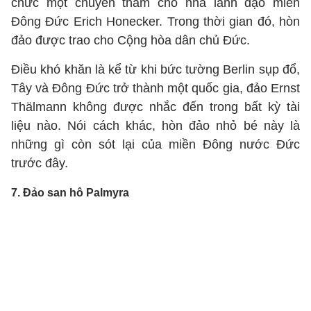
chức một chuyến thăm cho nhà lãnh đạo miền
Đông Đức Erich Honecker. Trong thời gian đó, hòn
đảo được trao cho Cộng hòa dân chủ Đức.
Điều khó khăn là kể từ khi bức tường Berlin sụp đổ,
Tây và Đông Đức trở thành một quốc gia, đảo Ernst
Thälmann không được nhắc đến trong bất kỳ tài
liệu nào. Nói cách khác, hòn đảo nhỏ bé này là
những gì còn sót lại của miền Đông nước Đức
trước đây.
7. Đảo san hô Palmyra