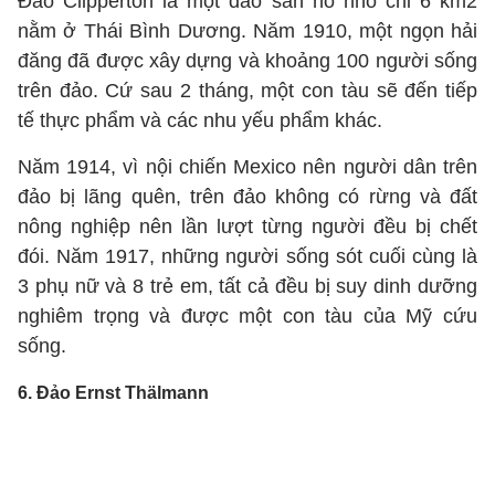
Đảo Clipperton là một đảo san hô nhỏ chỉ 6 km2
nằm ở Thái Bình Dương. Năm 1910, một ngọn hải
đăng đã được xây dựng và khoảng 100 người sống
trên đảo. Cứ sau 2 tháng, một con tàu sẽ đến tiếp
tế thực phẩm và các nhu yếu phẩm khác.
Năm 1914, vì nội chiến Mexico nên người dân trên
đảo bị lãng quên, trên đảo không có rừng và đất
nông nghiệp nên lần lượt từng người đều bị chết
đói. Năm 1917, những người sống sót cuối cùng là
3 phụ nữ và 8 trẻ em, tất cả đều bị suy dinh dưỡng
nghiêm trọng và được một con tàu của Mỹ cứu
sống.
6. Đảo Ernst Thälmann