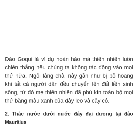
Đảo Goqui là ví dụ hoàn hảo mà thiên nhiên luôn
chiến thắng nếu chúng ta không tác động vào mọi
thứ nữa. Ngôi làng chài này gần như bị bỏ hoang
khi tất cả người dân đều chuyển lên đất liền sinh
sống, từ đó mẹ thiên nhiên đã phủ kín toàn bộ mọi
thứ bằng màu xanh của dây leo và cây cỏ.
2. Thác nước dưới nước đáy đại dương tại đảo
Mauritius