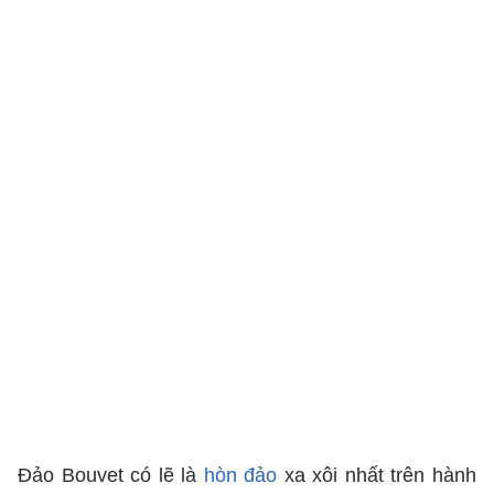
Đảo Bouvet có lẽ là
hòn đảo
xa xôi nhất trên hành