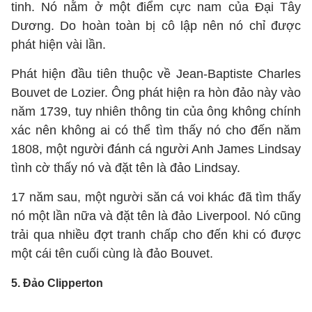
tinh. Nó nằm ở một điểm cực nam của Đại Tây
Dương. Do hoàn toàn bị cô lập nên nó chỉ được
phát hiện vài lần.
Phát hiện đầu tiên thuộc về Jean-Baptiste Charles
Bouvet de Lozier. Ông phát hiện ra hòn đảo này vào
năm 1739, tuy nhiên thông tin của ông không chính
xác nên không ai có thể tìm thấy nó cho đến năm
1808, một người đánh cá người Anh James Lindsay
tình cờ thấy nó và đặt tên là đảo Lindsay.
17 năm sau, một người săn cá voi khác đã tìm thấy
nó một lần nữa và đặt tên là đảo Liverpool. Nó cũng
trải qua nhiều đợt tranh chấp cho đến khi có được
một cái tên cuối cùng là đảo Bouvet.
5. Đảo Clipperton