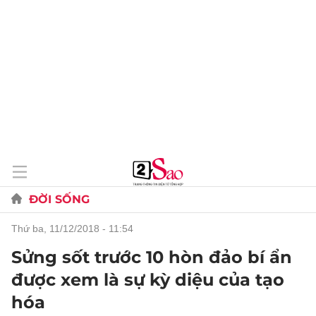
ĐỜI SỐNG
thứ ba, 11/12/2018 - 11:54
Sửng sốt trước 10 hòn đảo bí ẩn
được xem là sự kỳ diệu của tạo
hóa