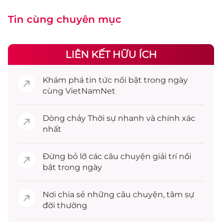
Tin cùng chuyên mục
LIÊN KẾT HỮU ÍCH
Khám phá
tin tức
nổi bật trong ngày
cùng VietNamNet
Dòng chảy
Thời sự
nhanh và chính xác
nhất
Đừng bỏ lỡ các câu chuyện
giải trí
nổi
bật trong ngày
Nơi chia sẻ những câu chuyện,
tâm sự
đời thường