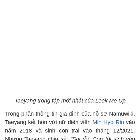
Taeyang trong tập mới nhất của Look Me Up
Trong phần thông tin gia đình của hồ sơ Namuwiki,
Taeyang kết hôn với nữ diễn viên
Min Hyo Rin
vào
năm 2018 và sinh con trai vào tháng 12/2021.
Nhưng Taeyang chia sẻ:
"Sai rồi. Con tôi sinh vào