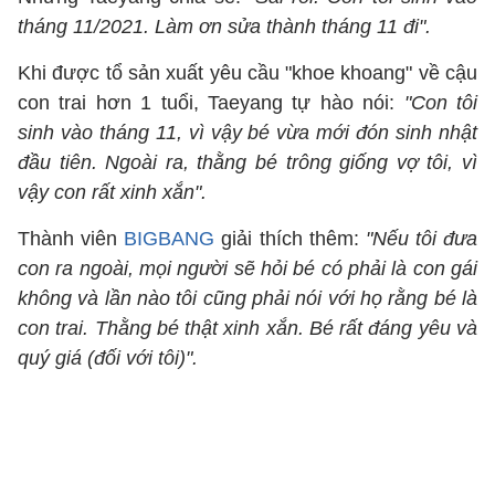
tháng 11/2021. Làm ơn sửa thành tháng 11 đi".
Khi được tổ sản xuất yêu cầu "khoe khoang" về cậu
con trai hơn 1 tuổi, Taeyang tự hào nói:
"Con tôi
sinh vào tháng 11, vì vậy bé vừa mới đón sinh nhật
đầu tiên. Ngoài ra, thằng bé trông giống vợ tôi, vì
vậy con rất xinh xắn".
Thành viên
BIGBANG
giải thích thêm:
"Nếu tôi đưa
con ra ngoài, mọi người sẽ hỏi bé có phải là con gái
không và lần nào tôi cũng phải nói với họ rằng bé là
con trai. Thằng bé thật xinh xắn. Bé rất đáng yêu và
quý giá (đối với tôi)".