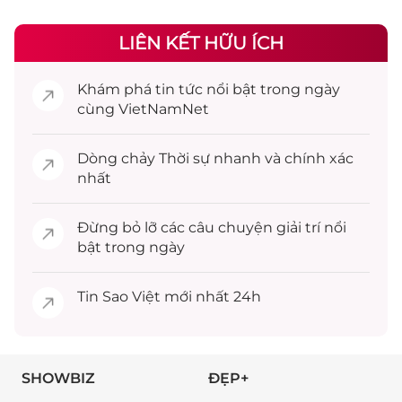
LIÊN KẾT HỮU ÍCH
Khám phá
tin tức
nổi bật trong ngày
cùng VietNamNet
Dòng chảy
Thời sự
nhanh và chính xác
nhất
Đừng bỏ lỡ các câu chuyện
giải trí
nổi
bật trong ngày
Tin
Sao Việt
mới nhất 24h
SHOWBIZ
ĐẸP+