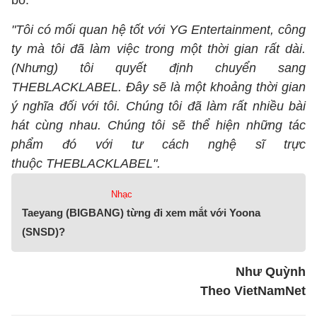
bó:
"Tôi có mối quan hệ tốt với YG Entertainment, công
ty mà tôi đã làm việc trong một thời gian rất dài.
(Nhưng) tôi quyết định chuyển sang
THEBLACKLABEL. Đây sẽ là một khoảng thời gian
ý nghĩa đối với tôi. Chúng tôi đã làm rất nhiều bài
hát cùng nhau. Chúng tôi sẽ thể hiện những tác
phẩm đó với tư cách nghệ sĩ trực
thuộc THEBLACKLABEL".
Nhạc
Taeyang (BIGBANG) từng đi xem mắt với Yoona
(SNSD)?
Như Quỳnh
Theo VietNamNet