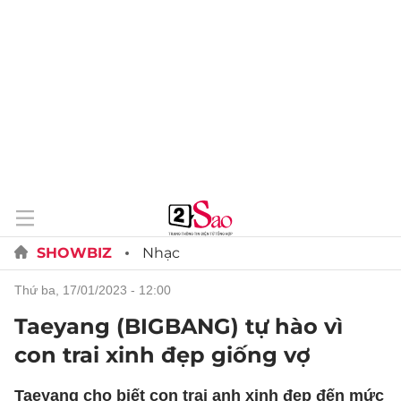
SHOWBIZ
Nhạc
thứ ba, 17/01/2023 - 12:00
Taeyang (BIGBANG) tự hào vì
con trai xinh đẹp giống vợ
Taeyang cho biết con trai anh xinh đẹp đến mức