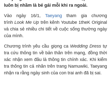
luôn bị nhầm là bé gái mỗi khi ra ngoài.
Vào ngày 16/1,
Taeyang
tham gia chương
trình
Look Me Up
trên kênh Youtube 1theK Original
và chia sẻ nhiều chi tiết về cuộc sống thường ngày
của mình.
Chương trình yêu cầu giọng ca
Wedding Dress
tự
tra cứu thông tin về bản thân trên mạng, đồng thời
xác nhận xem đâu là thông tin chính xác. Khi kiểm
tra thông tin cá nhân trên trang Namuwiki, Taeyang
nhận ra rằng ngày sinh của con trai anh đã bị sai.