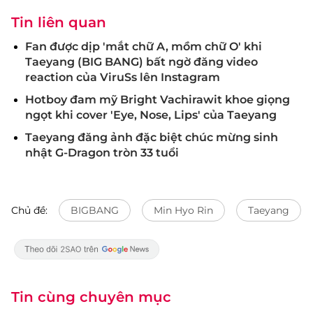
Tin liên quan
Fan được dịp 'mắt chữ A, mồm chữ O' khi
Taeyang (BIG BANG) bất ngờ đăng video
reaction của ViruSs lên Instagram
Hotboy đam mỹ Bright Vachirawit khoe giọng
ngọt khi cover 'Eye, Nose, Lips' của Taeyang
Taeyang đăng ảnh đặc biệt chúc mừng sinh
nhật G-Dragon tròn 33 tuổi
Chủ đề:
BIGBANG
Min Hyo Rin
Taeyang
Tin cùng chuyên mục