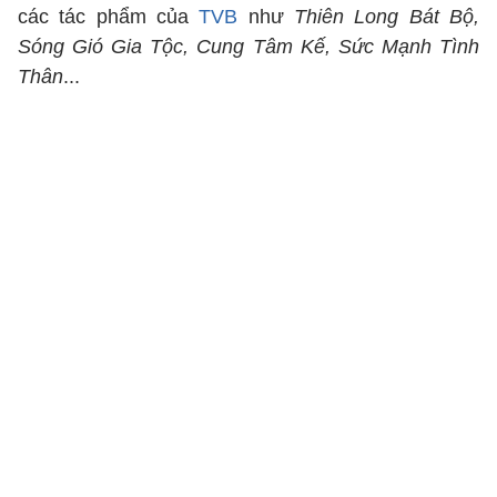
các tác phẩm của
TVB
như
Thiên Long Bát Bộ,
Sóng Gió Gia Tộc, Cung Tâm Kế, Sức Mạnh Tình
Thân
...