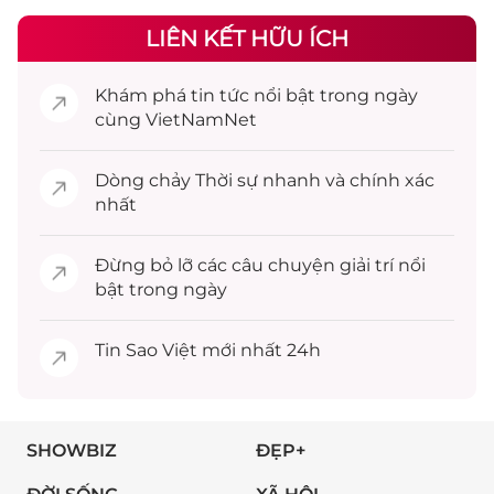
LIÊN KẾT HỮU ÍCH
Khám phá
tin tức
nổi bật trong ngày
cùng VietNamNet
Dòng chảy
Thời sự
nhanh và chính xác
nhất
Đừng bỏ lỡ các câu chuyện
giải trí
nổi
bật trong ngày
Tin
Sao Việt
mới nhất 24h
SHOWBIZ
ĐẸP+