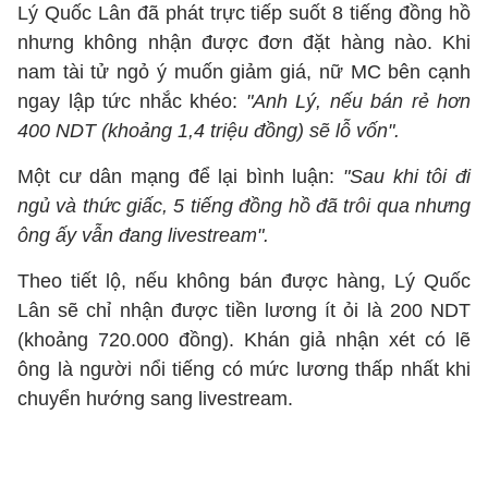
Lý Quốc Lân đã phát trực tiếp suốt 8 tiếng đồng hồ
nhưng không nhận được đơn đặt hàng nào. Khi
nam tài tử ngỏ ý muốn giảm giá, nữ MC bên cạnh
ngay lập tức nhắc khéo:
"Anh Lý, nếu bán rẻ hơn
400 NDT (khoảng 1,4 triệu đồng) sẽ lỗ vốn".
Một cư dân mạng để lại bình luận:
"Sau khi tôi đi
ngủ và thức giấc, 5 tiếng đồng hồ đã trôi qua nhưng
ông ấy vẫn đang livestream".
Theo tiết lộ, nếu không bán được hàng, Lý Quốc
Lân sẽ chỉ nhận được tiền lương ít ỏi là 200 NDT
(khoảng 720.000 đồng). Khán giả nhận xét có lẽ
ông là người nổi tiếng có mức lương thấp nhất khi
chuyển hướng sang livestream.