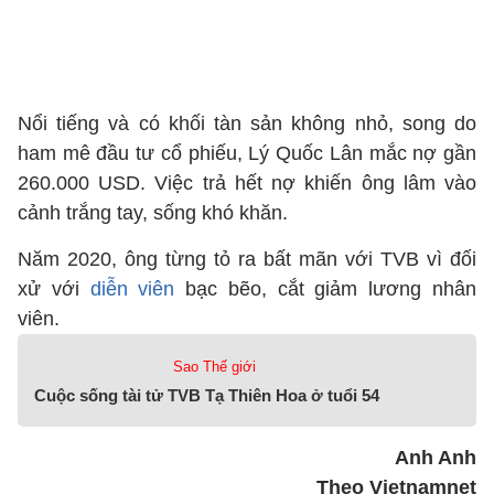
Nổi tiếng và có khối tàn sản không nhỏ, song do
ham mê đầu tư cổ phiếu, Lý Quốc Lân mắc nợ gần
260.000 USD. Việc trả hết nợ khiến ông lâm vào
cảnh trắng tay, sống khó khăn.
Năm 2020, ông từng tỏ ra bất mãn với TVB vì đối
xử với
diễn viên
bạc bẽo, cắt giảm lương nhân
viên.
Sao Thế giới
Cuộc sống tài tử TVB Tạ Thiên Hoa ở tuổi 54
Anh Anh
Theo Vietnamnet