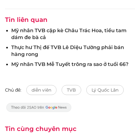
Tin liên quan
Mỹ nhân TVB cặp kè Châu Trác Hoa, tiểu tam
dám đe bà cả
Thực hư Thị đế TVB Lê Diệu Tường phải bán
hàng rong
Mỹ nhân TVB Mễ Tuyết trông ra sao ở tuổi 66?
Chủ đề:
diễn viên
TVB
Lý Quốc Lân
Tin cùng chuyên mục