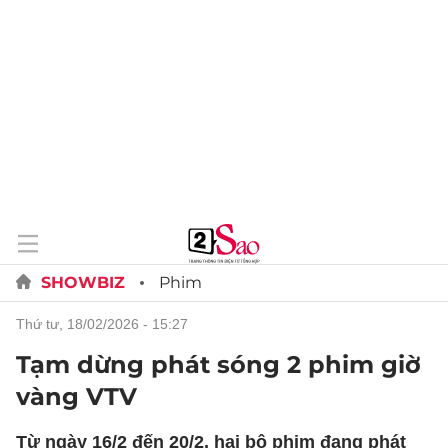
SHOWBIZ
Phim
thứ tư, 18/02/2026 - 15:27
Tạm dừng phát sóng 2 phim giờ
vàng VTV
Từ ngày 16/2 đến 20/2, hai bộ phim đang phát