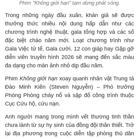
Phim "Không giới hạn" tạm dừng phát sóng.
Trong những ngày đầu xuân, khán giả sẽ được
thưởng thức nhiều nội dung hấp dẫn như các
chương trình nghệ thuật, gala tổng hợp và các số
đặc biệt chào năm mới. Loạt chương trình như
Gala Việc tử tế, Gala cười, 12 con giáp hay Gặp gỡ
diễn viên truyền hình 2026 sẽ mang đến sắc màu
đa dạng cho màn ảnh nhỏ dịp đầu năm.
Phim
Không giới hạn
xoay quanh nhân vật Trung tá
Đào Minh Kiên (Steven Nguyễn) – Phó trưởng
Phòng Phòng cháy nổ và sập đổ công trình thuộc
Cục Cứu hộ, cứu nạn.
Anh người mang trong mình vết thương tinh thần
chưa lành từ sự hy sinh của đồng đội thân thiết. Trở
lại địa phương trong cuộc diễn tập phòng thủ dân