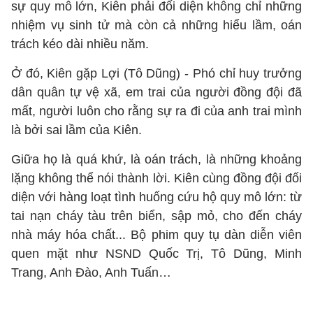
sự quy mô lớn, Kiên phải đối diện không chỉ những
nhiệm vụ sinh tử mà còn cả những hiểu lầm, oán
trách kéo dài nhiều năm.
Ở đó, Kiên gặp Lợi (Tô Dũng) - Phó chỉ huy trưởng
dân quân tự vệ xã, em trai của người đồng đội đã
mất, người luôn cho rằng sự ra đi của anh trai mình
là bởi sai lầm của Kiên.
Giữa họ là quá khứ, là oán trách, là những khoảng
lặng không thể nói thành lời. Kiên cùng đồng đội đối
diện với hàng loạt tình huống cứu hộ quy mô lớn: từ
tai nạn cháy tàu trên biển, sập mỏ, cho đến cháy
nhà máy hóa chất... Bộ phim quy tụ dàn diễn viên
quen mặt như NSND Quốc Trị, Tô Dũng, Minh
Trang, Anh Đào, Anh Tuấn…