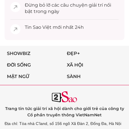
Đừng bỏ lỡ các câu chuyện
giải trí
nổi
bật trong ngày
Tin
Sao Việt
mới nhất 24h
SHOWBIZ
ĐẸP+
ĐỜI SỐNG
XÃ HỘI
MẬT NGỮ
SÀNH
Trang tin tức giải trí xã hội dành cho giới trẻ của công ty
Cổ phần truyền thông VietNamNet
Địa chỉ: Tòa nhà C’land, số 156 ngõ Xã Đàn 2, Đống Đa, Hà Nội