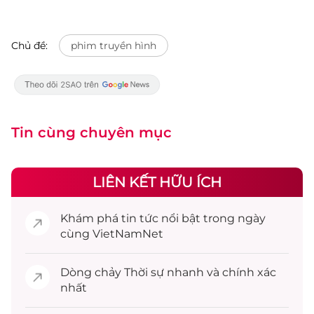
Chủ đề:
phim truyền hình
Tin cùng chuyên mục
LIÊN KẾT HỮU ÍCH
Khám phá
tin tức
nổi bật trong ngày
cùng VietNamNet
Dòng chảy
Thời sự
nhanh và chính xác
nhất