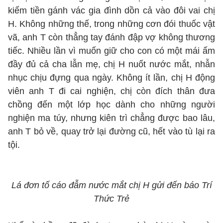
kiếm tiền gánh vác gia đình dồn cả vào đôi vai chị
H. Không những thế, trong những cơn đói thuốc vật
vã, anh T còn thẳng tay đánh đập vợ không thương
tiếc. Nhiều lần vì muốn giữ cho con có một mái ấm
đầy đủ cả cha lẫn mẹ, chị H nuốt nước mắt, nhẫn
nhục chịu đựng qua ngày. Không ít lần, chị H động
viên anh T đi cai nghiện, chị còn đích thân đưa
chồng đến một lớp học dành cho những người
nghiện ma túy, nhưng kiên trì chẳng được bao lâu,
anh T bỏ về, quay trở lại đường cũ, hết vào tù lại ra
tội.
Lá đơn tố cáo đẫm nước mắt chị H gửi đến báo Trí
Thức Trẻ