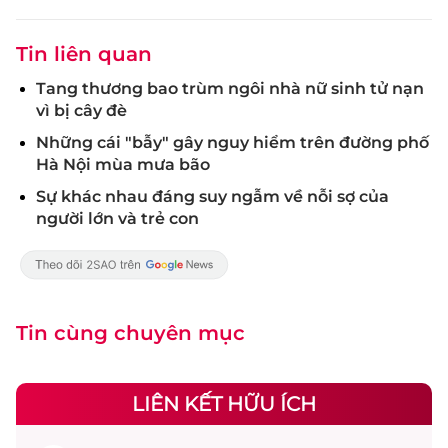
Tin liên quan
Tang thương bao trùm ngôi nhà nữ sinh tử nạn
vì bị cây đè
Những cái "bẫy" gây nguy hiểm trên đường phố
Hà Nội mùa mưa bão
Sự khác nhau đáng suy ngẫm về nỗi sợ của
người lớn và trẻ con
Tin cùng chuyên mục
LIÊN KẾT HỮU ÍCH