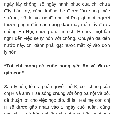
ngày lấy chồng, số ngày hạnh phúc của chị chưa
đầy bàn tay, cũng không hề được “ăn sung mặc
sướng, vô lo vô nghĩ” như những gì mọi người
thường nghĩ đến các
nàng dâu
may mắn lấy được
chồng Hà Nội, nhưng quả tình chị H chưa một lần
nghĩ đến việc sẽ ly hôn với chồng. Chuyện đã đến
nước này, chị đành phải gạt nước mắt ký vào đơn
ly hôn.
“Tôi chỉ mong có cuộc sống yên ổn và được
gặp con”
Sau ly hôn, tòa ra phán quyết: bé K, con chung của
chị H và anh T sẽ sống chung với ông bà nội và bố,
để thuận lợi cho việc học tập, đi lại. Hai mẹ con chị
H sẽ được gặp nhau vào 2 ngày cuối tuần, cũng