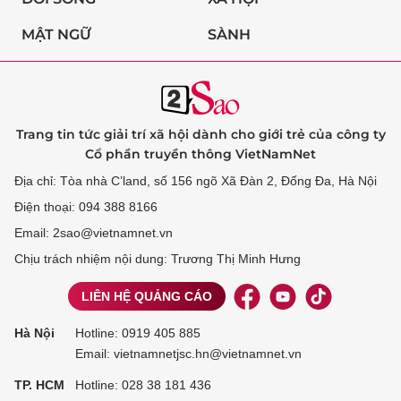
MẬT NGỮ
SÀNH
Trang tin tức giải trí xã hội dành cho giới trẻ của công ty
Cổ phần truyền thông VietNamNet
Địa chỉ: Tòa nhà C’land, số 156 ngõ Xã Đàn 2, Đống Đa, Hà Nội
Điện thoại: 094 388 8166
Email: 2sao@vietnamnet.vn
Chịu trách nhiệm nội dung: Trương Thị Minh Hưng
LIÊN HỆ QUẢNG CÁO
Hà Nội
Hotline:
0919 405 885
Email: vietnamnetjsc.hn@vietnamnet.vn
TP. HCM
Hotline:
028 38 181 436