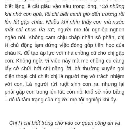
biết lặng lẽ cất giấu vào sâu trong lòng. “
Có những
khi nhớ con quá, tôi chỉ biết canh giờ đến trường rồi
lén lút gặp cháu. Nhiều khi nhìn thấy con mà nước
mắt chỉ chực ứa ra
”, người mẹ tội nghiệp nghẹn
ngào nói. Không cam chịu chấp nhận số phận, chị
H chủ động tạm dừng việc đóng góp tiền học của
cháu K, để tạo áp lực với nhà chồng cũ cho chị gặp
con. Không ngờ, vì việc này mà mẹ chồng cũ càng
lấy cớ chửi bới chị nặng lời, bà thường xuyên gọi
điện thoại chì chiết chị là người mẹ vô trách nhiệm
với con. Là người rứt ruột sinh con ra, nhưng lại
phải gặp con trong lén lút, còn nỗi khổ sở nào bằng
– đó là tâm trạng của người mẹ tội nghiệp khi ấy.
Chị H chỉ biết trông chờ vào cơ quan công an và