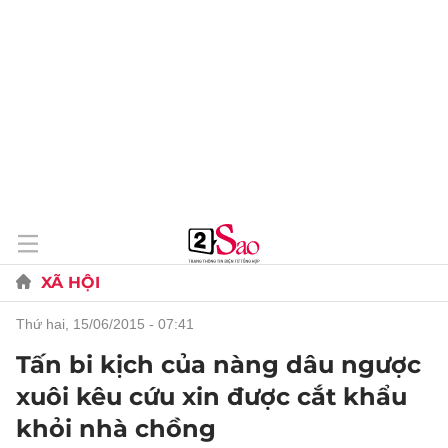
XÃ HỘI
thứ hai, 15/06/2015 - 07:41
Tấn bi kịch của nàng dâu ngược
xuôi kêu cứu xin được cắt khẩu
khỏi nhà chồng