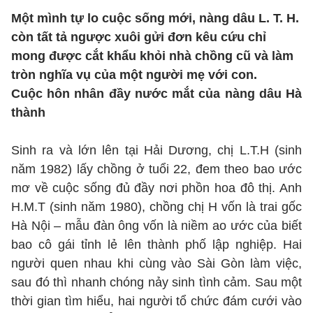
Một mình tự lo cuộc sống mới, nàng dâu L. T. H.
còn tất tả ngược xuôi gửi đơn kêu cứu chỉ
mong được cắt khẩu khỏi nhà chồng cũ và làm
tròn nghĩa vụ của một người mẹ với con.
Cuộc hôn nhân đầy nước mắt của nàng dâu Hà
thành
Sinh ra và lớn lên tại Hải Dương, chị L.T.H (sinh
năm 1982) lấy chồng ở tuổi 22, đem theo bao ước
mơ về cuộc sống đủ đầy nơi phồn hoa đô thị. Anh
H.M.T (sinh năm 1980), chồng chị H vốn là trai gốc
Hà Nội – mẫu đàn ông vốn là niềm ao ước của biết
bao cô gái tỉnh lẻ lên thành phố lập nghiệp. Hai
người quen nhau khi cùng vào Sài Gòn làm việc,
sau đó thì nhanh chóng nảy sinh tình cảm. Sau một
thời gian tìm hiểu, hai người tổ chức đám cưới vào