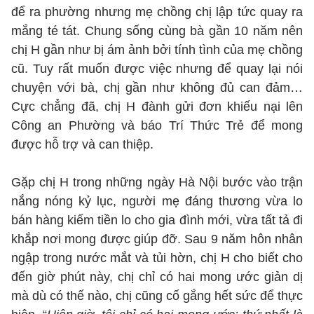
để ra phường nhưng mẹ chồng chị lập tức quay ra
mắng té tát. Chung sống cùng bà gần 10 năm nên
chị H gần như bị ám ảnh bởi tính tình của mẹ chồng
cũ. Tuy rất muốn được việc nhưng để quay lại nói
chuyện với bà, chị gần như không đủ can đảm…
Cực chẳng đã, chị H đành gửi đơn khiếu nại lên
Công an Phường và báo Trí Thức Trẻ để mong
được hỗ trợ và can thiệp.
Gặp chị H trong những ngày Hà Nội bước vào trận
nắng nóng kỷ lục, người mẹ đáng thương vừa lo
bán hàng kiếm tiền lo cho gia đình mới, vừa tất tả đi
khắp nơi mong được giúp đỡ. Sau 9 năm hôn nhân
ngập trong nước mắt và tủi hờn, chị H cho biết cho
đến giờ phút này, chị chỉ có hai mong ước giản dị
mà dù có thế nào, chị cũng cố gắng hết sức để thực