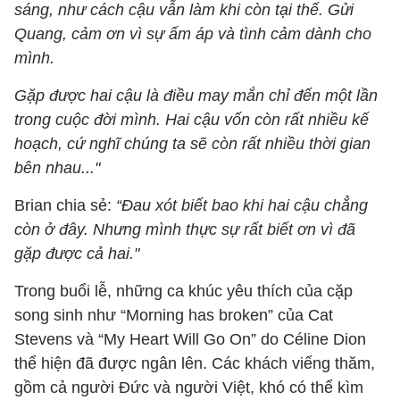
sáng, như cách cậu vẫn làm khi còn tại thế. Gửi
Quang, cảm ơn vì sự ấm áp và tình cảm dành cho
mình.
Gặp được hai cậu là điều may mắn chỉ đến một lần
trong cuộc đời mình. Hai cậu vốn còn rất nhiều kế
hoạch, cứ nghĩ chúng ta sẽ còn rất nhiều thời gian
bên nhau..."
Brian chia sẻ:
“Đau xót biết bao khi hai cậu chẳng
còn ở đây. Nhưng mình thực sự rất biết ơn vì đã
gặp được cả hai."
Trong buổi lễ, những ca khúc yêu thích của cặp
song sinh như “Morning has broken” của Cat
Stevens và “My Heart Will Go On” do Céline Dion
thể hiện đã được ngân lên. Các khách viếng thăm,
gồm cả người Đức và người Việt, khó có thể kìm