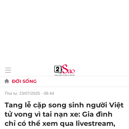
ĐỜI SỐNG
thứ tư, 23/07/2025 - 08:44
Tang lễ cặp song sinh người Việt
tử vong vì tai nạn xe: Gia đình
chỉ có thể xem qua livestream,