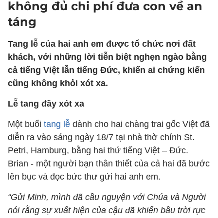
không đủ chi phí đưa con về an
táng
Tang lễ của hai anh em được tổ chức nơi đất
khách, với những lời tiễn biệt nghẹn ngào bằng
cả tiếng Việt lẫn tiếng Đức, khiến ai chứng kiến
cũng không khỏi xót xa.
Lễ tang đầy xót xa
Một buổi
tang lễ
dành cho hai chàng trai gốc Việt đã
diễn ra vào sáng ngày 18/7 tại nhà thờ chính St.
Petri, Hamburg, bằng hai thứ tiếng Việt – Đức.
Brian - một người bạn thân thiết của cả hai đã bước
lên bục và đọc bức thư gửi hai anh em.
“Gửi Minh, mình đã cầu nguyện với Chúa và Người
nói rằng sự xuất hiện của cậu đã khiến bầu trời rực