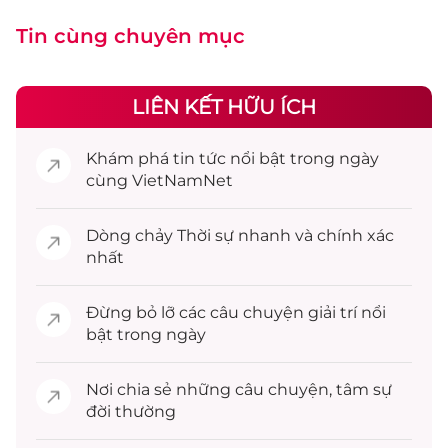
Tin cùng chuyên mục
LIÊN KẾT HỮU ÍCH
Khám phá
tin tức
nổi bật trong ngày
cùng VietNamNet
Dòng chảy
Thời sự
nhanh và chính xác
nhất
Đừng bỏ lỡ các câu chuyện
giải trí
nổi
bật trong ngày
Nơi chia sẻ những câu chuyện,
tâm sự
đời thường