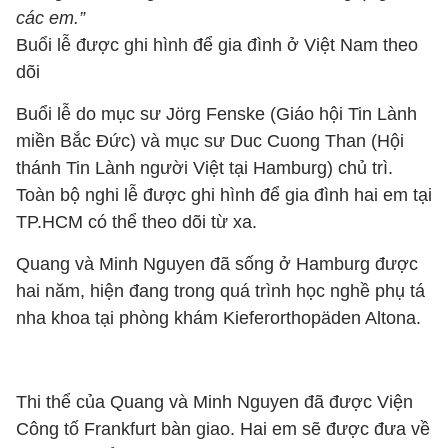
các em.”
Buổi lễ được ghi hình để gia đình ở Việt Nam theo
dõi
Buổi lễ do mục sư Jörg Fenske (Giáo hội Tin Lành
miền Bắc Đức) và mục sư Duc Cuong Than (Hội
thánh Tin Lành người Việt tại Hamburg) chủ trì.
Toàn bộ nghi lễ được ghi hình để gia đình hai em tại
TP.HCM có thể theo dõi từ xa.
Quang và Minh Nguyen đã sống ở Hamburg được
hai năm, hiện đang trong quá trình học nghề phụ tá
nha khoa tại phòng khám Kieferorthopäden Altona.
Thi thể của Quang và Minh Nguyen đã được Viện
Công tố Frankfurt bàn giao. Hai em sẽ được đưa về