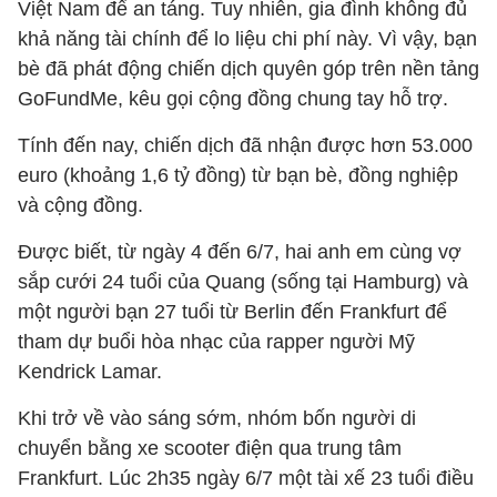
Việt Nam để an táng. Tuy nhiên, gia đình không đủ
khả năng tài chính để lo liệu chi phí này. Vì vậy, bạn
bè đã phát động chiến dịch quyên góp trên nền tảng
GoFundMe, kêu gọi cộng đồng chung tay hỗ trợ.
Tính đến nay, chiến dịch đã nhận được hơn 53.000
euro (khoảng 1,6 tỷ đồng) từ bạn bè, đồng nghiệp
và cộng đồng.
Được biết, từ ngày 4 đến 6/7, hai anh em cùng vợ
sắp cưới 24 tuổi của Quang (sống tại Hamburg) và
một người bạn 27 tuổi từ Berlin đến Frankfurt để
tham dự buổi hòa nhạc của rapper người Mỹ
Kendrick Lamar.
Khi trở về vào sáng sớm, nhóm bốn người di
chuyển bằng xe scooter điện qua trung tâm
Frankfurt. Lúc 2h35 ngày 6/7 một tài xế 23 tuổi điều