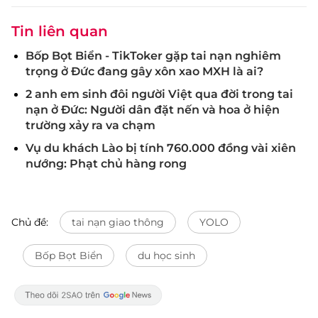
Tin liên quan
Bốp Bọt Biển - TikToker gặp tai nạn nghiêm
trọng ở Đức đang gây xôn xao MXH là ai?
2 anh em sinh đôi người Việt qua đời trong tai
nạn ở Đức: Người dân đặt nến và hoa ở hiện
trường xảy ra va chạm
Vụ du khách Lào bị tính 760.000 đồng vài xiên
nướng: Phạt chủ hàng rong
Chủ đề:
tai nạn giao thông
YOLO
Bốp Bọt Biển
du học sinh