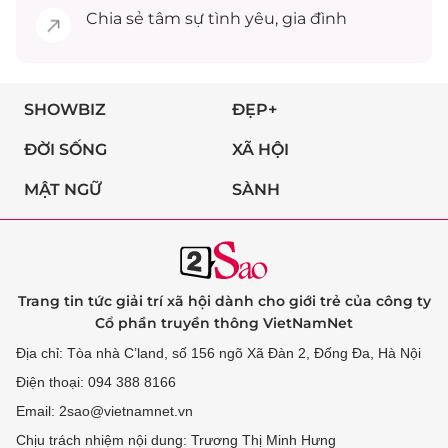
Chia sẻ
tâm sự
tình yêu, gia đình
SHOWBIZ
ĐẸP+
ĐỜI SỐNG
XÃ HỘI
MẬT NGỮ
SÀNH
Trang tin tức giải trí xã hội dành cho giới trẻ của công ty
Cổ phần truyền thông VietNamNet
Địa chỉ: Tòa nhà C’land, số 156 ngõ Xã Đàn 2, Đống Đa, Hà Nội
Điện thoại: 094 388 8166
Email: 2sao@vietnamnet.vn
Chịu trách nhiệm nội dung: Trương Thị Minh Hưng