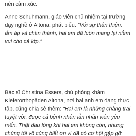
nén cảm xúc.
Anne Schuhmann, giáo viên chủ nhiệm tại trường
dạy nghề ở Altona, phát biểu:
“Với sự thân thiện,
ấm áp và chân thành, hai em đã luôn mang lại niềm
vui cho cả lớp.”
Bác sĩ Christina Essers, chủ phòng khám
Kieferorthopäden Altona, nơi hai anh em đang thực
tập, cũng chia sẻ thêm:
“Hai em là những chàng trai
tuyệt vời, được cả bệnh nhân lẫn nhân viên yêu
mến. Thật đau lòng khi hai em không còn, nhưng
chúng tôi vô cùng biết ơn vì đã có cơ hội gặp gỡ