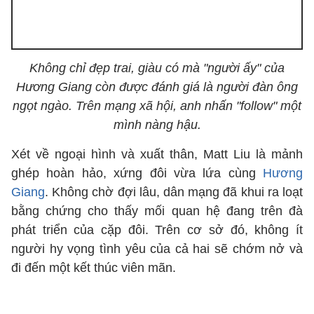
Không chỉ đẹp trai, giàu có mà "người ấy" của
Hương Giang còn được đánh giá là người đàn ông
ngọt ngào. Trên mạng xã hội, anh nhấn "follow" một
mình nàng hậu.
Xét về ngoại hình và xuất thân, Matt Liu là mảnh
ghép hoàn hảo, xứng đôi vừa lứa cùng
Hương
Giang
. Không chờ đợi lâu, dân mạng đã khui ra loạt
bằng chứng cho thấy mối quan hệ đang trên đà
phát triển của cặp đôi. Trên cơ sở đó, không ít
người hy vọng tình yêu của cả hai sẽ chớm nở và
đi đến một kết thúc viên mãn.