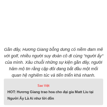
Gần đây, Hương Giang bỗng dưng có niềm đam mê
với golf, nhiều người suy đoán cô đi cùng "người ấy"
của mình. Xâu chuỗi những sự kiện gần đây, người
hâm mộ tin rằng cặp đôi đang bắt đầu một mối
quan hệ nghiêm túc và tiến triển khá nhanh.
Sao Việt
HOT: Hương Giang trao hoa cho đại gia Matt Liu tại
Người Ấy Là Ai như lời đồn