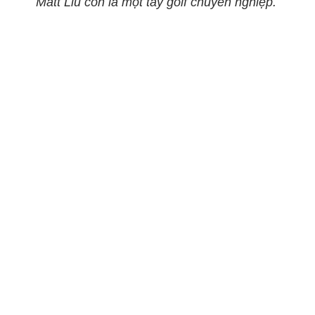
Matt Liu còn là một tay golf chuyên nghiệp.