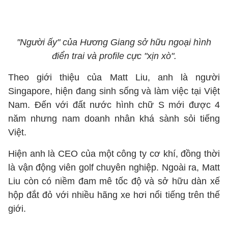
"Người ấy" của Hương Giang sở hữu ngoại hình
điển trai và profile cực "xịn xò".
Theo giới thiệu của Matt Liu, anh là người
Singapore, hiện đang sinh sống và làm việc tại Việt
Nam. Đến với đất nước hình chữ S mới được 4
năm nhưng nam doanh nhân khá sành sỏi tiếng
Việt.
Hiện anh là CEO của một công ty cơ khí, đồng thời
là vận động viên golf chuyên nghiệp. Ngoài ra, Matt
Liu còn có niềm đam mê tốc độ và sở hữu dàn xế
hộp đắt đỏ với nhiều hãng xe hơi nổi tiếng trên thế
giới.