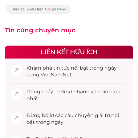
Tin cùng chuyên mục
LIÊN KẾT HỮU ÍCH
Khám phá
tin tức
nổi bật trong ngày
cùng VietNamNet
Dòng chảy
Thời sự
nhanh và chính xác
nhất
Đừng bỏ lỡ các câu chuyện
giải trí
nổi
bật trong ngày