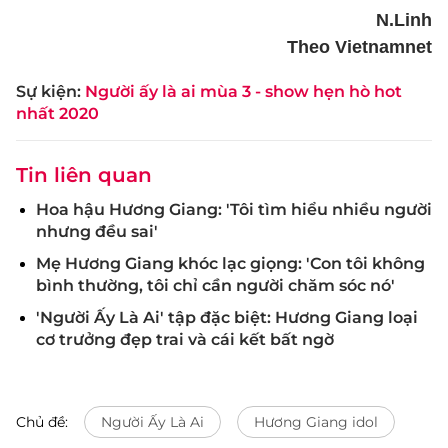
N.Linh
Theo Vietnamnet
Sự kiện:
Người ấy là ai mùa 3 - show hẹn hò hot
nhất 2020
Tin liên quan
Hoa hậu Hương Giang: 'Tôi tìm hiểu nhiều người
nhưng đều sai'
Mẹ Hương Giang khóc lạc giọng: 'Con tôi không
bình thường, tôi chỉ cần người chăm sóc nó'
'Người Ấy Là Ai' tập đặc biệt: Hương Giang loại
cơ trưởng đẹp trai và cái kết bất ngờ
Chủ đề:
Người Ấy Là Ai
Hương Giang idol