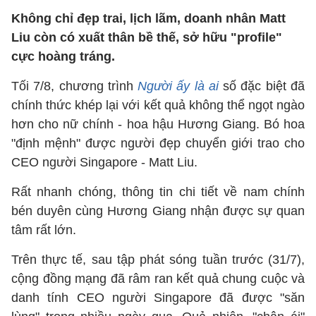
Không chỉ đẹp trai, lịch lãm, doanh nhân Matt
Liu còn có xuất thân bề thế, sở hữu "profile"
cực hoàng tráng.
Tối 7/8, chương trình
Người ấy là ai
số đặc biệt đã
chính thức khép lại với kết quả không thể ngọt ngào
hơn cho nữ chính - hoa hậu Hương Giang. Bó hoa
"định mệnh" được người đẹp chuyển giới trao cho
CEO người Singapore - Matt Liu.
Rất nhanh chóng, thông tin chi tiết về nam chính
bén duyên cùng Hương Giang nhận được sự quan
tâm rất lớn.
Trên thực tế, sau tập phát sóng tuần trước (31/7),
cộng đồng mạng đã râm ran kết quả chung cuộc và
danh tính CEO người Singapore đã được "săn