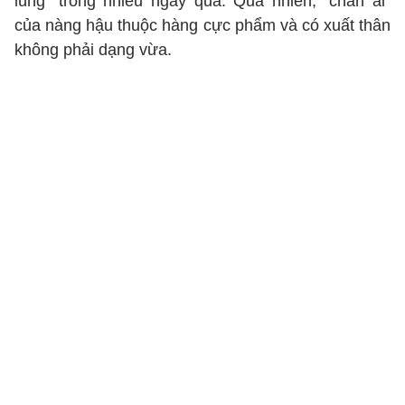
lùng" trong nhiều ngày qua. Quả nhiên, "chân ái"
của nàng hậu thuộc hàng cực phẩm và có xuất thân
không phải dạng vừa.