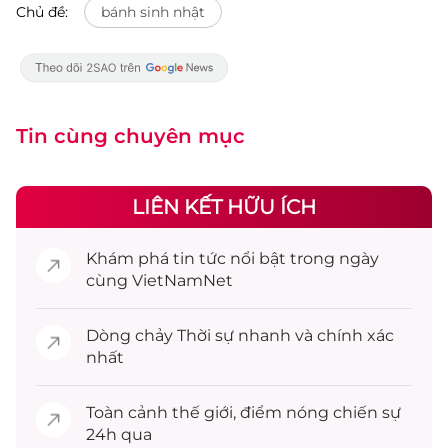
Chủ đề:
bánh sinh nhật
Tin cùng chuyên mục
LIÊN KẾT HỮU ÍCH
Khám phá
tin tức
nổi bật trong ngày
cùng VietNamNet
Dòng chảy
Thời sự
nhanh và chính xác
nhất
Toàn cảnh
thế giới
, điểm nóng chiến sự
24h qua