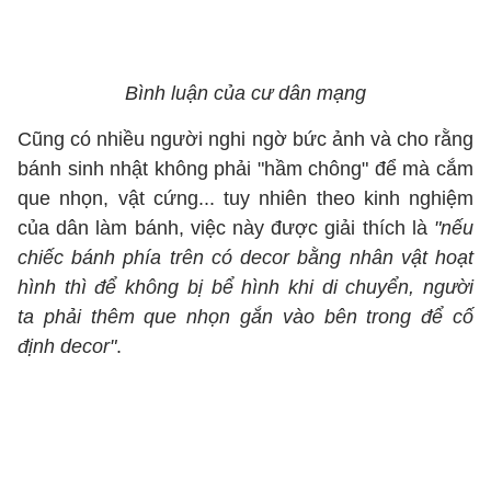
Bình luận của cư dân mạng
Cũng có nhiều người nghi ngờ bức ảnh và cho rằng
bánh sinh nhật không phải "hầm chông" để mà cắm
que nhọn, vật cứng... tuy nhiên theo kinh nghiệm
của dân làm bánh, việc này được giải thích là
"nếu
chiếc bánh phía trên có decor bằng nhân vật hoạt
hình thì để không bị bể hình khi di chuyển, người
ta phải thêm que nhọn gắn vào bên trong để cố
định decor"
.