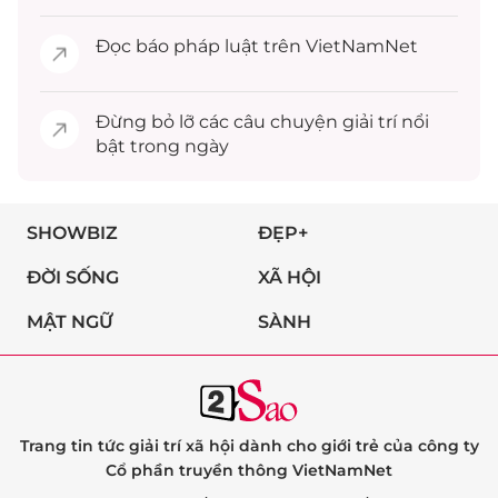
Đọc
báo pháp luật
trên VietNamNet
Đừng bỏ lỡ các câu chuyện
giải trí
nổi
bật trong ngày
SHOWBIZ
ĐẸP+
ĐỜI SỐNG
XÃ HỘI
MẬT NGỮ
SÀNH
Trang tin tức giải trí xã hội dành cho giới trẻ của công ty
Cổ phần truyền thông VietNamNet