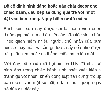
Để cố định hình dáng hoặc gắn chặt decor cho
chiếc bánh, đầu bếp sẽ dùng que tre vót nhọt
đặt vào bên trong. Nguy hiểm từ đó mà ra.
Bánh kem xưa nay được coi là thành viên quen
thuộc góp mặt trong hầu hết các bữa tiệc sinh nhật.
Theo quan niệm nhiều người, chủ nhân của bữa
tiệc sẽ may mắn và cầu gì được nấy nếu như được
trét phần kem hoặc úp thẳng chiếc bánh lên mặt.
Mới đây, tài khoản xã hội có tên H.N đã chia sẻ
hình ảnh trong chiếc bánh sinh nhật xuất hiện 2
thanh gỗ vót nhọn, khiến đồng loạt "fan cứng" trò úp
bánh kem vào mặt sợ hãi, rỉ tai nhau ngưng ngay
trò đùa dại dột này.