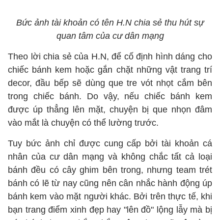
Bức ảnh tài khoản có tên H.N chia sẻ thu hút sự
quan tâm của cư dân mạng
Theo lời chia sẻ của H.N, để cố định hình dáng cho
chiếc bánh kem hoặc gắn chặt những vật trang trí
decor, đầu bếp sẽ dùng que tre vót nhọt cắm bên
trong chiếc bánh. Do vậy, nếu chiếc bánh kem
được úp thẳng lên mặt, chuyện bị que nhọn đâm
vào mắt là chuyện có thể lường trước.
Tuy bức ảnh chỉ được cung cấp bởi tài khoản cá
nhân của cư dân mạng và không chắc tất cả loại
bánh đều có cây ghim bên trong, nhưng team trét
bánh có lẽ từ nay cũng nên cân nhắc hành động úp
bánh kem vào mặt người khác. Bởi trên thực tế, khi
bạn trang điểm xinh đẹp hay "lên đồ" lộng lẫy mà bị