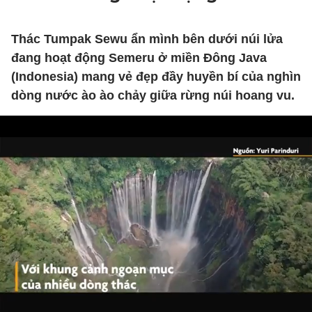
Thác Tumpak Sewu ẩn mình bên dưới núi lửa
đang hoạt động Semeru ở miền Đông Java
(Indonesia) mang vẻ đẹp đầy huyền bí của nghìn
dòng nước ào ào chảy giữa rừng núi hoang vu.