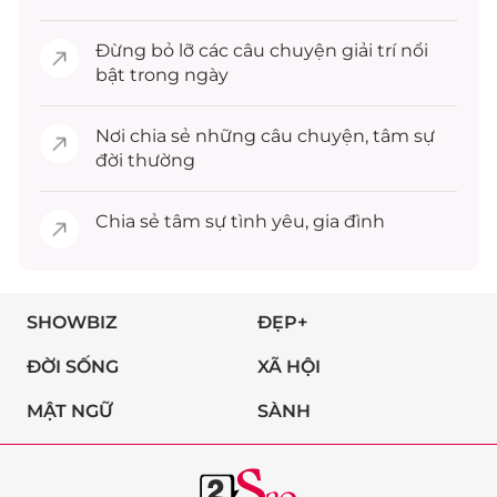
Đừng bỏ lỡ các câu chuyện
giải trí
nổi
bật trong ngày
Nơi chia sẻ những câu chuyện,
tâm sự
đời thường
Chia sẻ
tâm sự
tình yêu, gia đình
SHOWBIZ
ĐẸP+
ĐỜI SỐNG
XÃ HỘI
MẬT NGỮ
SÀNH