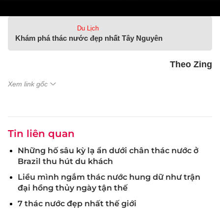
Du Lịch
Khám phá thác nước đẹp nhất Tây Nguyên
Theo Zing
Xem link gốc
Tin liên quan
Những hố sâu kỳ lạ ẩn dưới chân thác nước ở
Brazil thu hút du khách
Liều mình ngắm thác nước hung dữ như trận
đại hồng thủy ngày tận thế
7 thác nước đẹp nhất thế giới