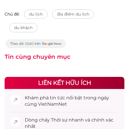
Chủ đề:
du lịch
địa điểm du lịch
du khách
Tin cùng chuyên mục
LIÊN KẾT HỮU ÍCH
Khám phá
tin tức
nổi bật trong ngày
cùng VietNamNet
Dòng chảy
Thời sự
nhanh và chính xác
nhất