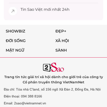
Tin
Sao Việt
mới nhất 24h
SHOWBIZ
ĐẸP+
ĐỜI SỐNG
XÃ HỘI
MẬT NGỮ
SÀNH
Trang tin tức giải trí xã hội dành cho giới trẻ của công ty
Cổ phần truyền thông VietNamNet
Địa chỉ: Tòa nhà C’land, số 156 ngõ Xã Đàn 2, Đống Đa, Hà Nội
Điện thoại: 094 388 8166
Email: 2sao@vietnamnet.vn