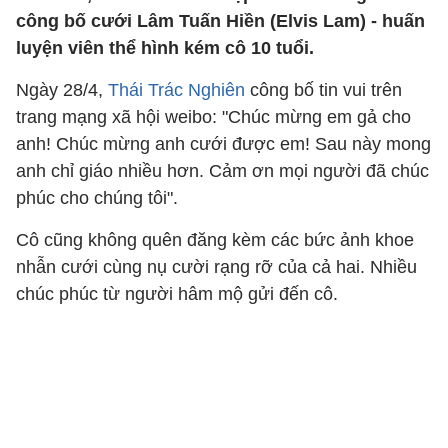
công bố cưới Lâm Tuấn Hiền (Elvis Lam) - huấn
luyện viên thể hình kém cô 10 tuổi.
Ngày 28/4,
Thái Trác Nghiên
công bố tin vui trên
trang mạng xã hội weibo: "Chúc mừng em gả cho
anh! Chúc mừng anh cưới được em! Sau này mong
anh chỉ giáo nhiều hơn. Cảm ơn mọi người đã chúc
phúc cho chúng tôi".
Cô cũng không quên đăng kèm các bức ảnh khoe
nhẫn cưới cùng nụ cười rạng rỡ của cả hai. Nhiều
chúc phúc từ người hâm mộ gửi đến cô.