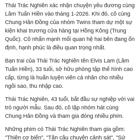
Thái Trác Nghiên xác nhận chuyện yêu đương cùng
Lâm Tuấn Hiền vào tháng 1-2026. Khi đó, cô cùng
Chung Hân Đồng của nhóm Twins tham dự một sự
kiện khai trương cửa hàng tại Hồng Kông (Trung
Quốc). Cô nhấn mạnh mối quan hệ hai bên đang ổn
định, hạnh phúc là điều quan trọng nhất.
Bạn trai của Thái Trác Nghiên tên Elvis Lam (Lâm
Tuấn Hiền), 33 tuổi, sở hữu phòng tập thể hình cao
cấp, từng là huấn luyện viên cá nhân cho nhiều
ngôi sao, thu nhập cao.
Thái Trác Nghiên, 43 tuổi, bắt đầu sự nghiệp với vai
trò người mẫu. Sau đó, cô lập nhóm hát cùng
Chung Hân Đồng và tham gia đóng nhiều phim.
Những phim có Thái Trác Nghiên tham gia gồm:
"Thiên cơ biến", "Tân câu chuyện cảnh sát", "Sứ