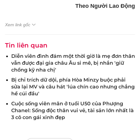
Theo Người Lao Động
Xem link gốc
Tin liên quan
Diễn viên đình đám một thời giờ là mẹ đơn thân
vẫn được đại gia châu Âu si mê, bị nhắn 'giữ
chồng kỹ nha chị'
Bị chỉ trích dữ dội, phía Hòa Minzy buộc phải
sửa lại MV và câu hát 'lúa chín cao nhưng chẳng
hề cúi đầu'
Cuộc sống viên mãn ở tuổi U50 của Phượng
Chanel: Sống độc thân vui vẻ, tài sản lớn nhất là
3 cô con gái xinh đẹp