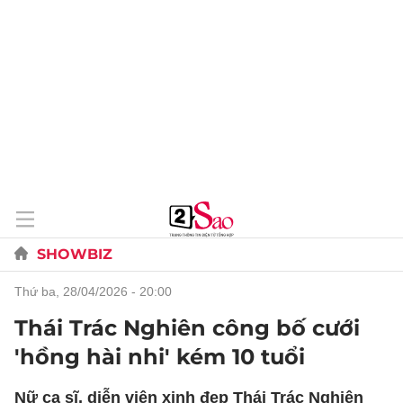
SHOWBIZ
thứ ba, 28/04/2026 - 20:00
Thái Trác Nghiên công bố cưới
'hồng hài nhi' kém 10 tuổi
Nữ ca sĩ, diễn viên xinh đẹp Thái Trác Nghiên