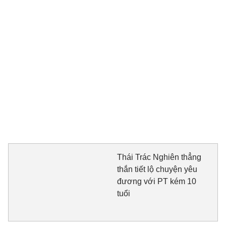
Thái Trác Nghiên thẳng
thắn tiết lộ chuyện yêu
đương với PT kém 10
tuổi