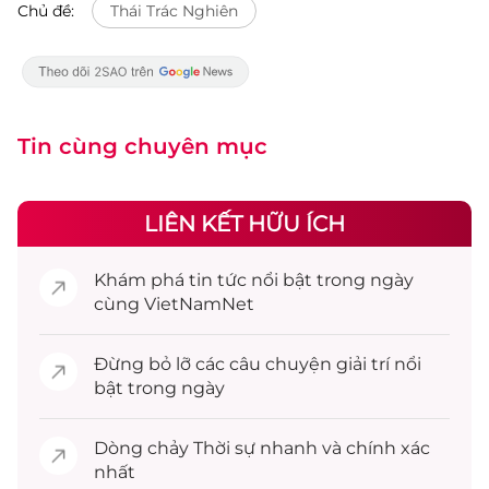
Chủ đề:
Thái Trác Nghiên
Tin cùng chuyên mục
LIÊN KẾT HỮU ÍCH
Khám phá
tin tức
nổi bật trong ngày
cùng VietNamNet
Đừng bỏ lỡ các câu chuyện
giải trí
nổi
bật trong ngày
Dòng chảy
Thời sự
nhanh và chính xác
nhất