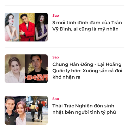
Sao
3 mối tình đình đám của Trần
Vỹ Đình, ai cũng là mỹ nhân
Sao
Chung Hân Đồng - Lại Hoằng
Quốc ly hôn: Xuống sắc cả đôi
khó nhận ra
Sao
Thái Trác Nghiên đón sinh
nhật bên người tình tỷ phú