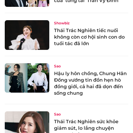
của 'tổng tài' Trần Vỹ Đình
Showbiz
Thái Trác Nghiên tiếc nuối
không còn cơ hội sinh con do
tuổi tác đã lớn
Sao
Hậu ly hôn chồng, Chung Hân
Đồng vướng tin đồn hẹn hò
đồng giới, cả hai đã dọn đến
sống chung
Sao
Thái Trác Nghiên sức khỏe
giảm sút, lo lắng chuyện