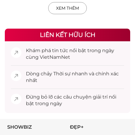
XEM THÊM
LIÊN KẾT HỮU ÍCH
Khám phá
tin tức
nổi bật trong ngày
cùng VietNamNet
Dòng chảy
Thời sự
nhanh và chính xác
nhất
Đừng bỏ lỡ các câu chuyện
giải trí
nổi
bật trong ngày
SHOWBIZ
ĐẸP+