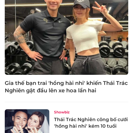
Gia thế bạn trai 'hồng hài nhi' khiến Thái Trác
Nghiên gật đầu lên xe hoa lần hai
Showbiz
Thái Trác Nghiên công bố cưới
'hồng hài nhi' kém 10 tuổi