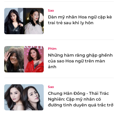
Sao
Dàn mỹ nhân Hoa ngữ cặp kè
trai trẻ sau khi ly hôn
Phim
Những hàm răng ghập ghềnh
của sao Hoa ngữ trên màn
ảnh
Sao
Chung Hân Đồng - Thái Trác
Nghiên: Cặp mỹ nhân có
đường tình duyên quá trắc trở