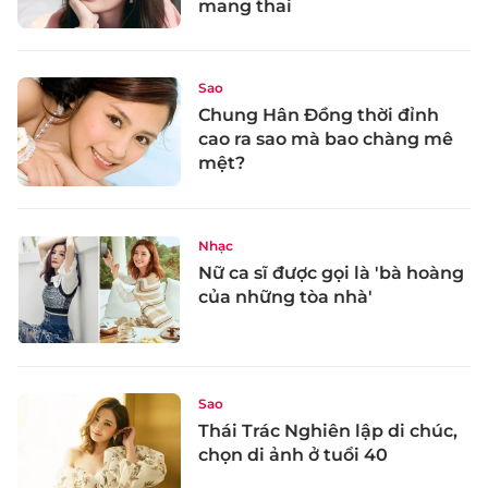
mang thai
Sao
Chung Hân Đồng thời đỉnh
cao ra sao mà bao chàng mê
mệt?
Nhạc
Nữ ca sĩ được gọi là 'bà hoàng
của những tòa nhà'
Sao
Thái Trác Nghiên lập di chúc,
chọn di ảnh ở tuổi 40