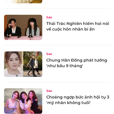
Sao
Thái Trác Nghiên hiếm hoi nói
về cuộc hôn nhân bí ẩn
Sao
Chung Hân Đồng phát tướng
'như bầu 9 tháng'
Sao
Choáng ngợp bức ảnh hội tụ 3
'mỹ nhân không tuổi'