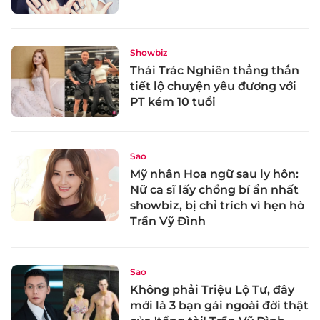
Showbiz
Thái Trác Nghiên thẳng thắn
tiết lộ chuyện yêu đương với
PT kém 10 tuổi
Sao
Mỹ nhân Hoa ngữ sau ly hôn:
Nữ ca sĩ lấy chồng bí ẩn nhất
showbiz, bị chỉ trích vì hẹn hò
Trần Vỹ Đình
Sao
Không phải Triệu Lộ Tư, đây
mới là 3 bạn gái ngoài đời thật