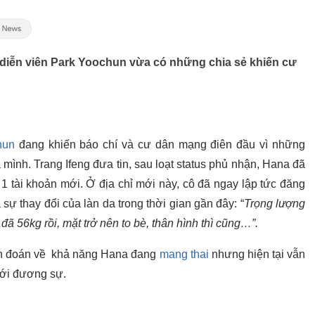
diễn viên Park Yoochun vừa có những chia sẻ khiến cư
hun
đang khiến báo chí và cư dân mạng điên đầu vì những
mình. Trang Ifeng đưa tin, sau loạt status phủ nhận, Hana đã
1 tài khoản mới. Ở địa chỉ mới này, cô đã ngay lập tức đăng
sự thay đổi của làn da trong thời gian gần đây: “
Trọng lượng
 đã 56kg rồi, mặt trở nên to bè, thân hình thì cũng…”.
ồn đoán về khả năng Hana đang
mang thai
nhưng hiện tại vẫn
với đương sự.