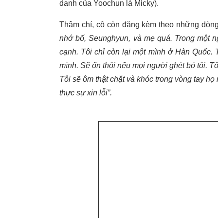
danh của Yoochun là Micky).
Thậm chí, cô còn đăng kèm theo những dòng 
nhớ bố, Seunghyun, và mẹ quá. Trong một ng
cạnh. Tôi chỉ còn lại một mình ở Hàn Quốc.
mình. Sẽ ổn thôi nếu mọi người ghét bỏ tôi. Tô
Tôi sẽ ôm thật chặt và khóc trong vòng tay họ 
thực sự xin lỗi”.