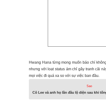
Hwang Hana từng mong muốn báo chí không s
nhưng với loạt status ám chỉ gây tranh cãi n
mọi việc đi quá xa so với sự việc ban đầu.
Sao
Cô Lee và anh họ lần đầu lộ diện sau khi tố