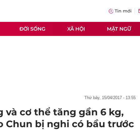
Tin mới
ĐỜI SỐNG
XÃ HỘI
MẬT NGỮ
thứ bảy, 15/04/2017 - 13:55
 và cơ thể tăng gần 6 kg,
o Chun bị nghi có bầu trước