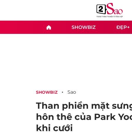
SHOWBIZ
ĐẸP+
Sao
SHOWBIZ
Than phiền mặt sưng
hôn thê của Park Yo
khi cưới