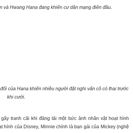
n và Hwang Hana đang khiến cư dân mạng điên đầu.
y đổi của Hana khiến nhiều người đặt nghi vấn cô có thai trước
khi cưới.
gây tranh cãi khi đăng tải một bức ảnh nhân vật hoạt hình
ạt hình của Disney, Minnie chính là bạn gái của Mickey (nghệ