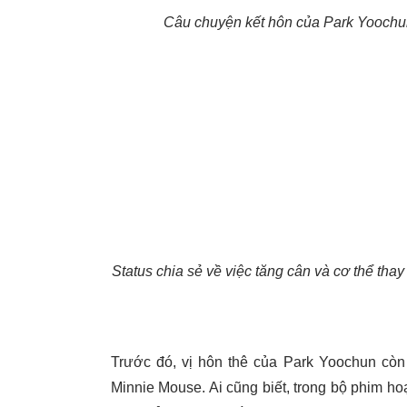
Câu chuyện kết hôn của Park Yoochu
Status chia sẻ về việc tăng cân và cơ thể tha
Trước đó, vị hôn thê của Park Yoochun còn 
Minnie Mouse. Ai cũng biết, trong bộ phim ho