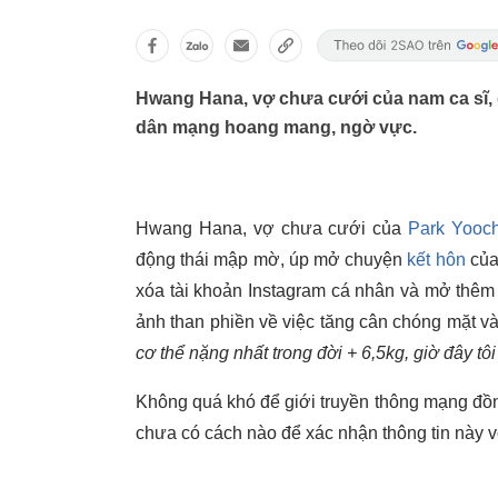
Hwang Hana, vợ chưa cưới của nam ca sĩ, 
dân mạng hoang mang, ngờ vực.
Hwang Hana, vợ chưa cưới của
Park Yooc
động thái mập mờ, úp mở chuyện
kết hôn
của 
xóa tài khoản Instagram cá nhân và mở thêm 
ảnh than phiền về việc tăng cân chóng mặt và 
cơ thể nặng nhất trong đời + 6,5kg, giờ đây tôi
Không quá khó để giới truyền thông mạng đ
chưa có cách nào để xác nhận thông tin này 