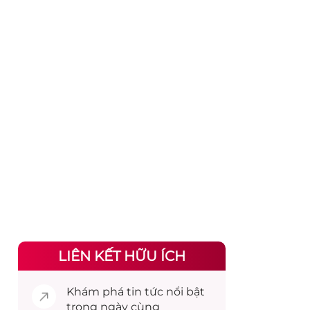
LIÊN KẾT HỮU ÍCH
Khám phá
tin tức
nổi bật
trong ngày cùng