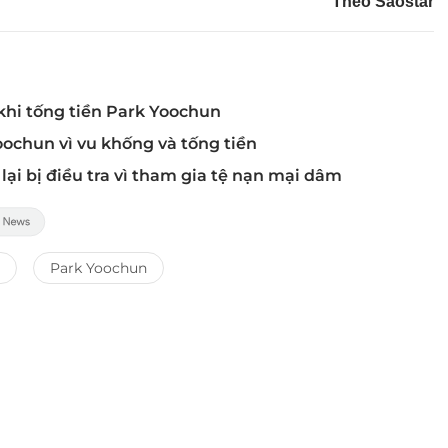
Theo Saostar
 khi tống tiền Park Yoochun
Yoochun vì vu khống và tống tiền
lại bị điều tra vì tham gia tệ nạn mại dâm
Park Yoochun