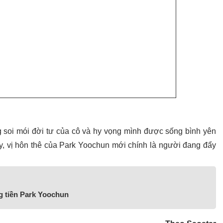
oi mói đời tư của cô và hy vọng mình được sống bình yên
ày, vị hôn thê của Park Yoochun mới chính là người đang đẩy
ng tiền Park Yoochun