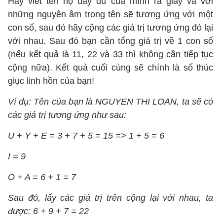
Hãy viết tên họ đầy đủ của mình ra giấy và với
những nguyên âm trong tên sẽ tương ứng với một
con số, sau đó hãy cộng các giá trị tương ứng đó lại
với nhau. Sau đó bạn cần tổng giá trị về 1 con số
(nếu kết quả là 11, 22 và 33 thì không cần tiếp tục
cộng nữa). Kết quả cuối cùng sẽ chính là số thúc
giục linh hồn của bạn!
Ví dụ: Tên của bạn là NGUYEN THI LOAN, ta sẽ có
các giá trị tương ứng như sau:
U + Y + E = 3 + 7 + 5 = 15 => 1 + 5 = 6
I = 9
O + A = 6 + 1 = 7
Sau đó, lấy các giá trị trên cộng lại với nhau, ta
được: 6 + 9 + 7 = 22