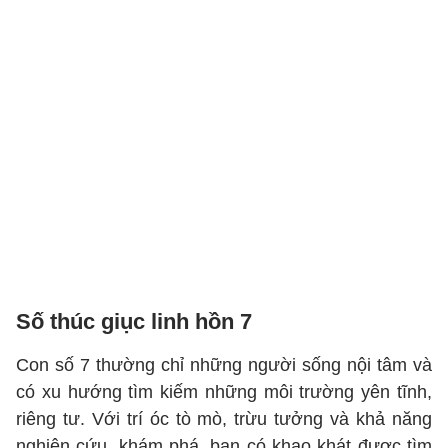
Số thúc giục linh hồn 7
Con số 7 thường chỉ những người sống nội tâm và
có xu hướng tìm kiếm những môi trường yên tĩnh,
riêng tư. Với trí óc tò mò, trừu tưởng và khả năng
nghiên cứu, khám phá, bạn có khao khát được tìm