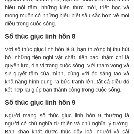
hiểu nội tâm, những kiến thức mới, triết học và
mong muốn có những hiểu biết sâu sắc hơn về mọi
điều trong cuộc sống.
Số thúc giục linh hồn 8
Với số thúc giục linh hồn là 8, bạn thường bị thu hút
bởi những tiện nghi vật chất, tiền bạc, thậm chí là
quyền lực, địa vị trong cuộc sống. Với tham vọng và
sự quyết tâm của mình, cùng với óc sáng tạo và
khả năng hình dung ra bức tranh lớn, tất cả điều đó
kết hợp lại giúp bạn thành công trong cuộc sống.
Số thúc giục linh hồn 9
Người mang số thúc giục linh hồn 9 thường là
người có chủ nghĩa từ thiện và chủ nghĩa lý tưởng.
Bạn khao khát được thúc đẩy loài người và cải