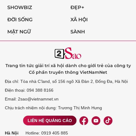
SHOWBIZ
ĐẸP+
ĐỜI SỐNG
XÃ HỘI
MẬT NGỮ
SÀNH
Trang tin tức giải trí xã hội dành cho giới trẻ của công ty
Cổ phần truyền thông VietNamNet
Địa chỉ: Tòa nhà C’land, số 156 ngõ Xã Đàn 2, Đống Đa, Hà Nội
Điện thoại: 094 388 8166
Email: 2sao@vietnamnet.vn
Chịu trách nhiệm nội dung: Trương Thị Minh Hưng
LIÊN HỆ QUẢNG CÁO
Hà Nội
Hotline:
0919 405 885