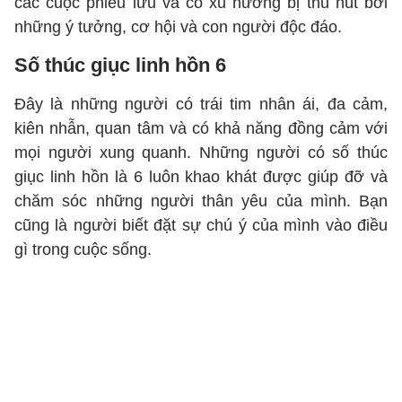
các cuộc phiêu lưu và có xu hướng bị thu hút bởi
những ý tưởng, cơ hội và con người độc đáo.
Số thúc giục linh hồn 6
Đây là những người có trái tim nhân ái, đa cảm,
kiên nhẫn, quan tâm và có khả năng đồng cảm với
mọi người xung quanh. Những người có số thúc
giục linh hồn là 6 luôn khao khát được giúp đỡ và
chăm sóc những người thân yêu của mình. Bạn
cũng là người biết đặt sự chú ý của mình vào điều
gì trong cuộc sống.