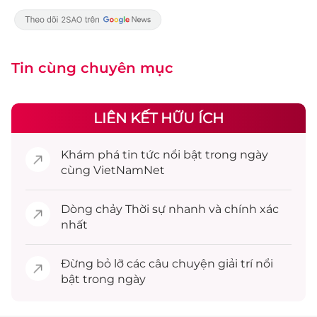
Tin cùng chuyên mục
LIÊN KẾT HỮU ÍCH
Khám phá
tin tức
nổi bật trong ngày
cùng VietNamNet
Dòng chảy
Thời sự
nhanh và chính xác
nhất
Đừng bỏ lỡ các câu chuyện
giải trí
nổi
bật trong ngày