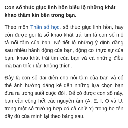
Con số thúc giục linh hồn biểu lộ những khát
khao thầm kín bên trong bạn.
Theo môn
Thần số học
, số thúc giục linh hồn, hay
còn được gọi là số khao khát trái tim là con số mô
tả nổi tâm của bạn. Nó tiết lộ những ý định đằng
sau nhiều hành động của bạn, động cơ thực sự của
bạn, khao khát trái tim của bạn và cả những điều
mà bạn thích lẫn không thích.
Đây là con số đại diện cho nội tâm của bạn và có
thể ảnh hưởng đáng kể đến những lựa chọn bạn
đưa ra trong suốt cuộc đời. Để có được con số này,
bạn cần cộng hết các nguyên âm (A, E, I, O và U,
trong một số trường hợp có cả chữ Y) trong họ tên
đầy đủ của mình lại theo bảng sau.