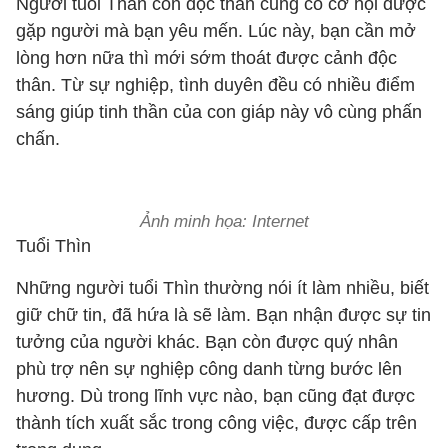
Người tuổi Thân còn độc thân cũng có cơ hội được
gặp người mà bạn yêu mến. Lúc này, bạn cần mở
lòng hơn nữa thì mới sớm thoát được cảnh độc
thân. Từ sự nghiệp, tình duyên đều có nhiều điểm
sáng giúp tinh thần của con giáp này vô cùng phấn
chấn.
Ảnh minh họa: Internet
Tuổi Thìn
Những người tuổi Thìn thường nói ít làm nhiều, biết
giữ chữ tin, đã hứa là sẽ làm. Bạn nhận được sự tin
tưởng của người khác. Bạn còn được quý nhân
phù trợ nên sự nghiệp công danh từng bước lên
hương. Dù trong lĩnh vực nào, bạn cũng đạt được
thành tích xuất sắc trong công việc, được cấp trên