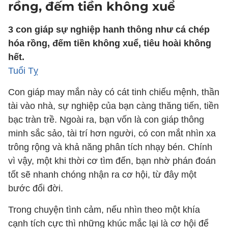
rồng, đếm tiền không xuể
3 con giáp sự nghiệp hanh thông như cá chép
hóa rồng, đếm tiền không xuể, tiêu hoài không
hết.
Tuổi Tỵ
Con giáp may mắn này có cát tinh chiếu mệnh, thần
tài vào nhà, sự nghiệp của bạn càng thăng tiến, tiền
bạc tràn trề. Ngoài ra, bạn vốn là con giáp thông
minh sắc sảo, tài trí hơn người, có con mắt nhìn xa
trông rộng và khả năng phân tích nhạy bén. Chính
vì vậy, một khi thời cơ tìm đến, bạn nhờ phán đoán
tốt sẽ nhanh chóng nhận ra cơ hội, từ đây một
bước đổi đời.
Trong chuyện tình cảm, nếu nhìn theo một khía
cạnh tích cực thì những khúc mắc lại là cơ hội để