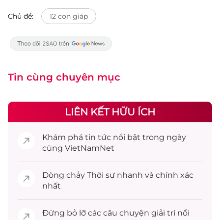
Chủ đề:
12 con giáp
Tin cùng chuyên mục
LIÊN KẾT HỮU ÍCH
Khám phá
tin tức
nổi bật trong ngày
cùng VietNamNet
Dòng chảy
Thời sự
nhanh và chính xác
nhất
Đừng bỏ lỡ các câu chuyện
giải trí
nổi