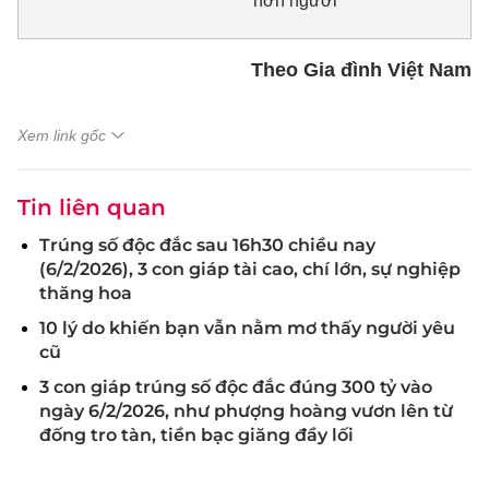
hơn người
Theo Gia đình Việt Nam
Xem link gốc
Tin liên quan
Trúng số độc đắc sau 16h30 chiều nay
(6/2/2026), 3 con giáp tài cao, chí lớn, sự nghiệp
thăng hoa
10 lý do khiến bạn vẫn nằm mơ thấy người yêu
cũ
3 con giáp trúng số độc đắc đúng 300 tỷ vào
ngày 6/2/2026, như phượng hoàng vươn lên từ
đống tro tàn, tiền bạc giăng đầy lối