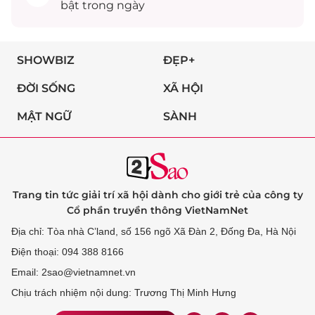
bật trong ngày
SHOWBIZ
ĐẸP+
ĐỜI SỐNG
XÃ HỘI
MẬT NGỮ
SÀNH
Trang tin tức giải trí xã hội dành cho giới trẻ của công ty
Cổ phần truyền thông VietNamNet
Địa chỉ: Tòa nhà C’land, số 156 ngõ Xã Đàn 2, Đống Đa, Hà Nội
Điện thoại: 094 388 8166
Email: 2sao@vietnamnet.vn
Chịu trách nhiệm nội dung: Trương Thị Minh Hưng