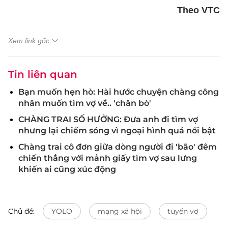
Theo VTC
Xem link gốc
Tin liên quan
Bạn muốn hẹn hò: Hài hước chuyện chàng công
nhân muốn tìm vợ về.. 'chăn bò'
CHÀNG TRAI SỐ HƯỞNG: Đưa anh đi tìm vợ
nhưng lại chiếm sóng vì ngoại hình quá nổi bật
Chàng trai cô đơn giữa dòng người đi 'bão' đêm
chiến thắng với mảnh giấy tìm vợ sau lưng
khiến ai cũng xúc động
Chủ đề:
YOLO
mạng xã hội
tuyển vợ