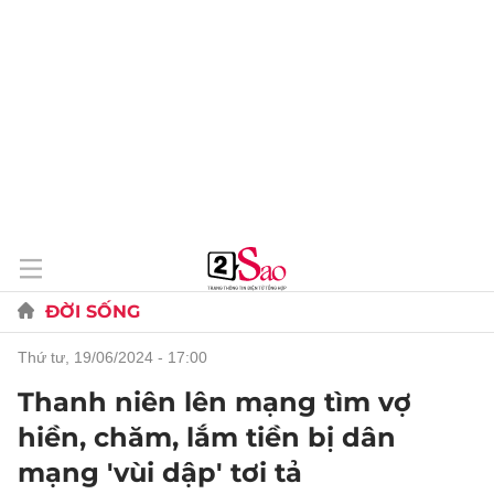
ĐỜI SỐNG
thứ tư, 19/06/2024 - 17:00
Thanh niên lên mạng tìm vợ
hiền, chăm, lắm tiền bị dân
mạng 'vùi dập' tơi tả