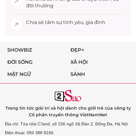
đời thường
Chia sẻ
tâm sự
tình yêu, gia đình
SHOWBIZ
ĐẸP+
ĐỜI SỐNG
XÃ HỘI
MẬT NGỮ
SÀNH
Trang tin tức giải trí xã hội dành cho giới trẻ của công ty
Cổ phần truyền thông VietNamNet
Địa chỉ: Tòa nhà C’land, số 156 ngõ Xã Đàn 2, Đống Đa, Hà Nội
Điện thoại: 094 388 8166