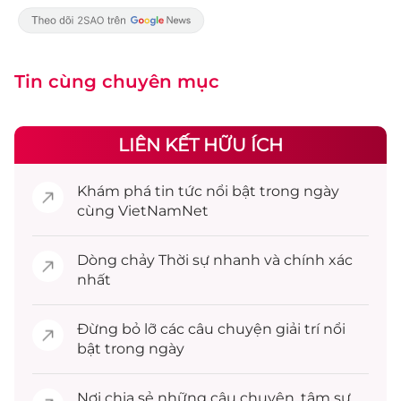
Tin cùng chuyên mục
LIÊN KẾT HỮU ÍCH
Khám phá
tin tức
nổi bật trong ngày
cùng VietNamNet
Dòng chảy
Thời sự
nhanh và chính xác
nhất
Đừng bỏ lỡ các câu chuyện
giải trí
nổi
bật trong ngày
Nơi chia sẻ những câu chuyện,
tâm sự