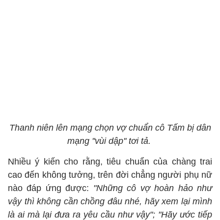
Thanh niên lên mạng chọn vợ chuẩn cô Tấm bị dân
mạng ''vùi dập'' tơi tả.
Nhiều ý kiến cho rằng, tiêu chuẩn của chàng trai
cao đến không tưởng, trên đời chẳng người phụ nữ
nào đáp ứng được:
"Những cô vợ hoàn hảo như
vậy thì không cần chồng đâu nhé, hãy xem lại mình
là ai mà lại đưa ra yêu cầu như vậy"; "Hãy ước tiếp