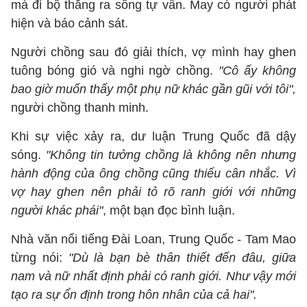
mà đi bộ thẳng ra sông tự vẫn. May có người phát
hiện và báo cảnh sát.
Người chồng sau đó giải thích, vợ mình hay ghen
tuông bóng gió và nghi ngờ chồng.
"Cô ấy không
bao giờ muốn thấy một phụ nữ khác gần gũi với tôi",
người chồng thanh minh.
Khi sự việc xảy ra, dư luận Trung Quốc đã dậy
sóng.
"Không tin tưởng chồng là không nên nhưng
hành động của ông chồng cũng thiếu cân nhắc. Vì
vợ hay ghen nên phải tỏ rõ ranh giới với những
người khác phái"
, một bạn đọc bình luận.
Nhà văn nổi tiếng Đài Loan, Trung Quốc - Tam Mao
từng nói:
"Dù là bạn bè thân thiết đến đâu, giữa
nam và nữ nhất định phải có ranh giới. Như vậy mới
tạo ra sự ổn định trong hôn nhân của cả hai".