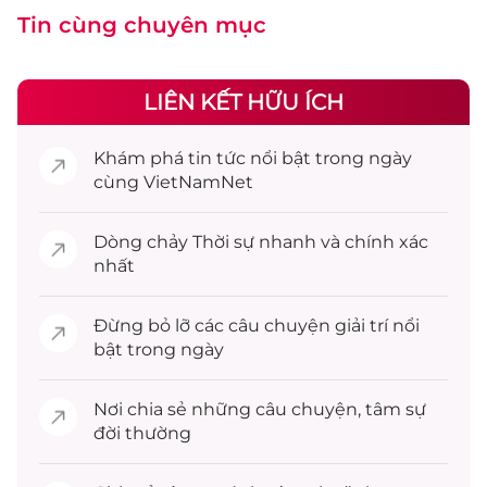
Tin cùng chuyên mục
LIÊN KẾT HỮU ÍCH
Khám phá
tin tức
nổi bật trong ngày
cùng VietNamNet
Dòng chảy
Thời sự
nhanh và chính xác
nhất
Đừng bỏ lỡ các câu chuyện
giải trí
nổi
bật trong ngày
Nơi chia sẻ những câu chuyện,
tâm sự
đời thường