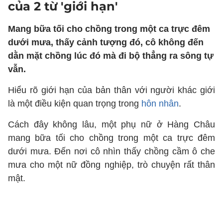
của 2 từ 'giới hạn'
Mang bữa tối cho chồng trong một ca trực đêm
dưới mưa, thấy cảnh tượng đó, cô không đến
dằn mặt chồng lúc đó mà đi bộ thẳng ra sông tự
vẫn.
Hiểu rõ giới hạn của bản thân với người khác giới
là một điều kiện quan trọng trong
hôn nhân
.
Cách đây không lâu, một phụ nữ ở Hàng Châu
mang bữa tối cho chồng trong một ca trực đêm
dưới mưa. Đến nơi cô nhìn thấy chồng cầm ô che
mưa cho một nữ đồng nghiệp, trò chuyện rất thân
mật.