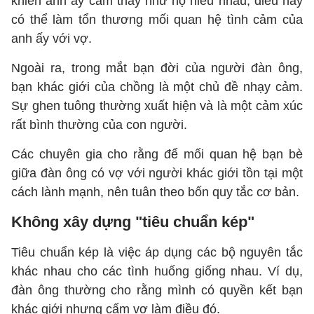
khiến anh ấy cảm thấy như họ hiểu nhau, điều này
có thể làm tổn thương mối quan hệ tình cảm của
anh ấy với vợ.
Ngoài ra, trong mắt bạn đời của người đàn ông,
bạn khác giới của chồng là một chủ đề nhạy cảm.
Sự ghen tuông thường xuất hiện và là một cảm xúc
rất bình thường của con người.
Các chuyên gia cho rằng để mối quan hệ bạn bè
giữa đàn ông có vợ với người khác giới tồn tại một
cách lành mạnh, nên tuân theo bốn quy tắc cơ bản.
Không xây dựng "tiêu chuẩn kép"
Tiêu chuẩn kép là việc áp dụng các bộ nguyên tắc
khác nhau cho các tình huống giống nhau. Ví dụ,
đàn ông thường cho rằng mình có quyền kết bạn
khác giới nhưng cấm vợ làm điều đó.