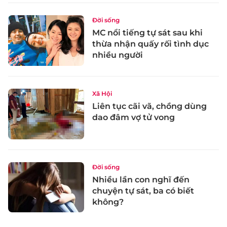
Đời sống
MC nổi tiếng tự sát sau khi
thừa nhận quấy rối tình dục
nhiều người
Xã Hội
Liên tục cãi vã, chồng dùng
dao đâm vợ tử vong
Đời sống
Nhiều lần con nghĩ đến
chuyện tự sát, ba có biết
không?