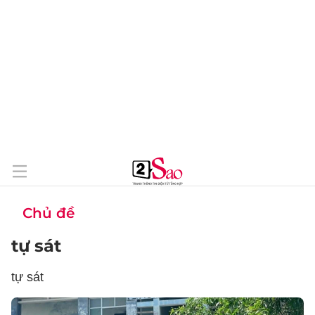
Chủ đề
tự sát
tự sát