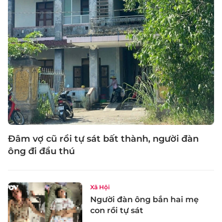
Đâm vợ cũ rồi tự sát bất thành, người đàn
ông đi đầu thú
Xã Hội
Người đàn ông bắn hai mẹ
con rồi tự sát