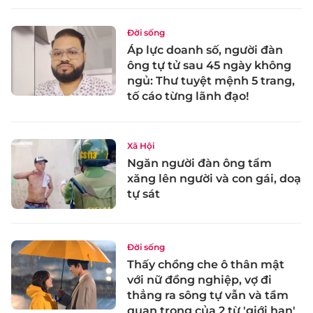
Đời sống
Áp lực doanh số, người đàn
ông tự tử sau 45 ngày không
ngủ: Thư tuyệt mệnh 5 trang,
tố cáo từng lãnh đạo!
Xã Hội
Ngăn người đàn ông tẩm
xăng lên người và con gái, doạ
tự sát
Đời sống
Thấy chồng che ô thân mật
với nữ đồng nghiệp, vợ đi
thẳng ra sông tự vẫn và tầm
quan trọng của 2 từ 'giới hạn'