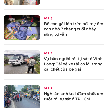
Xã Hội
Để con gái lớn trên bờ, mẹ ôm
con nhỏ 7 tháng tuổi nhảy
sông tự vẫn
Xã Hội
Vụ bắn người rồi tự sát ở Vĩnh
Long: Tài xế xe tải có lỗi trong
cái chết của bé gái
Xã Hội
Nghi án anh trai đâm chết em
ruột rồi tự sát ở TPHCM