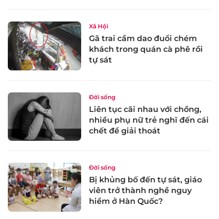
Xã Hội
Gã trai cầm dao đuổi chém
khách trong quán cà phê rồi
tự sát
Đời sống
Liên tục cãi nhau với chồng,
nhiều phụ nữ trẻ nghĩ đến cái
chết để giải thoát
Đời sống
Bị khủng bố đến tự sát, giáo
viên trở thành nghề nguy
hiểm ở Hàn Quốc?