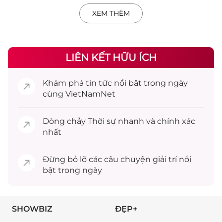
XEM THÊM
LIÊN KẾT HỮU ÍCH
Khám phá
tin tức
nổi bật trong ngày
cùng VietNamNet
Dòng chảy
Thời sự
nhanh và chính xác
nhất
Đừng bỏ lỡ các câu chuyện
giải trí
nổi
bật trong ngày
SHOWBIZ
ĐẸP+