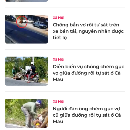
Xã Hội
Chồng bắn vợ rồi tự sát trên
xe bán tải, nguyên nhân được
tiết lộ
Xã Hội
Diễn biến vụ chồng chém gục
vợ giữa đường rồi tự sát ở Cà
Mau
Xã Hội
Người đàn ông chém gục vợ
cũ giữa đường rồi tự sát ở Cà
Mau