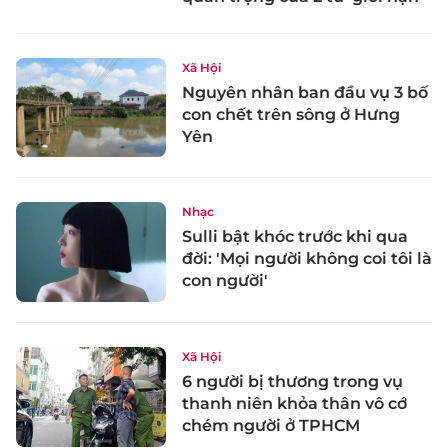
Xã Hội
Nguyên nhân ban đầu vụ 3 bố
con chết trên sông ở Hưng
Yên
Nhạc
Sulli bật khóc trước khi qua
đời: 'Mọi người không coi tôi là
con người'
Xã Hội
6 người bị thương trong vụ
thanh niên khỏa thân vô cớ
chém người ở TPHCM