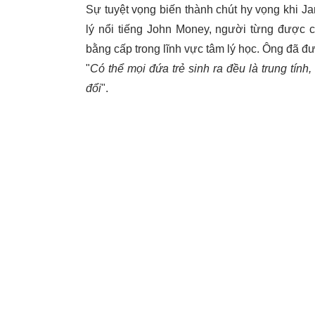
Sự tuyệt vọng biến thành chút hy vọng khi J
lý nổi tiếng John Money, người từng được c
bằng cấp trong lĩnh vực tâm lý học. Ông đã đ
"
Có thể mọi đứa trẻ sinh ra đều là trung tính
đổi
".