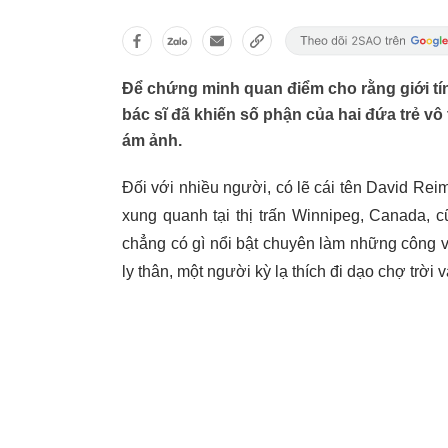
Để chứng minh quan điểm cho rằng giới tí
bác sĩ đã khiến số phận của hai đứa trẻ vô 
ám ảnh.
Đối với nhiều người, có lẽ cái tên David R
xung quanh tại thị trấn Winnipeg, Canada, 
chẳng có gì nổi bật chuyên làm những công v
ly thân, một người kỳ lạ thích đi dạo chợ trời