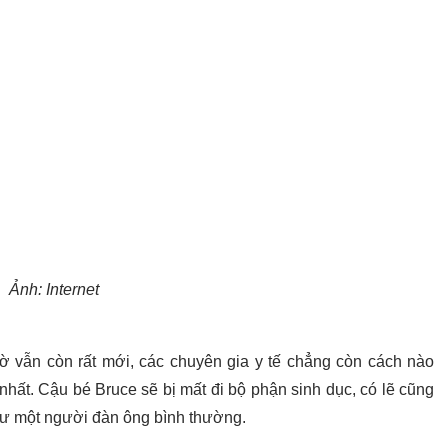
Ảnh: Internet
giờ vẫn còn rất mới, các chuyên gia y tế chẳng còn cách nào
nhất. Cậu bé Bruce sẽ bị mất đi bộ phận sinh dục, có lẽ cũng
ư một người đàn ông bình thường.