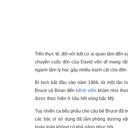
Trên thực tế, đối với bất cứ ai quan tâm đến 
chuyện cuộc đời của David vốn dĩ mang rất 
ngành tâm lý học gây nhiều tranh cãi cho đến 
Bi kịch bắt đầu vào năm 1966, từ một lần h
Bruce và Brian đến
bệnh viện
khám như thườn
được thực hiện ở hầu hết vùng bắc Mỹ.
Tuy nhiên ca tiểu phẫu cho cậu bé Bruce đã t
các bác sĩ sử dụng đã làm phỏng dương vật
hoàn toàn không có khả năng phục hồi.