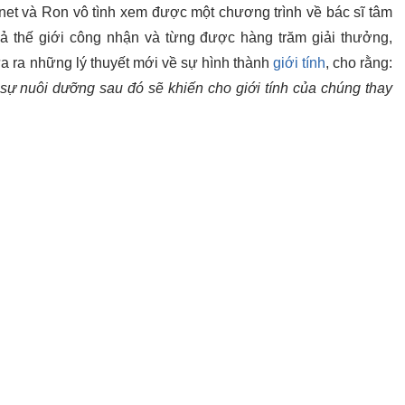
anet và Ron vô tình xem được một chương trình về bác sĩ tâm
ả thế giới công nhận và từng được hàng trăm giải thưởng,
ưa ra những lý thuyết mới về sự hình thành
giới tính
, cho rằng:
, sự nuôi dưỡng sau đó sẽ khiến cho giới tính của chúng thay