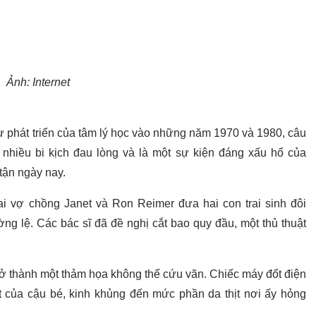
Ảnh: Internet
sự phát triển của tâm lý học vào những năm 1970 và 1980, câu
nhiều bi kịch đau lòng và là một sự kiện đáng xấu hổ của
tận ngày nay.
ai vợ chồng Janet và Ron Reimer đưa hai con trai sinh đôi
g lệ. Các bác sĩ đã đề nghị cắt bao quy đầu, một thủ thuật
rở thành một thảm họa không thể cứu vãn. Chiếc máy đốt điện
 của cậu bé, kinh khủng đến mức phần da thịt nơi ấy hỏng