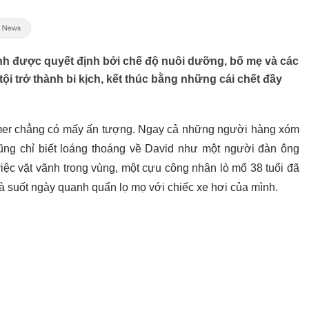
nh được quyết định bởi chế độ nuôi dưỡng, bố mẹ và các
tội trở thành bi kịch, kết thúc bằng những cái chết đầy
eimer chẳng có mấy ấn tượng. Ngay cả những người hàng xóm
cũng chỉ biết loáng thoáng về David như một người đàn ông
iệc vặt vãnh trong vùng, một cựu công nhân lò mổ 38 tuổi đã
 và suốt ngày quanh quẩn lọ mọ với chiếc xe hơi của mình.