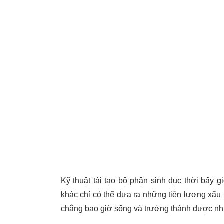
Kỹ thuật tái tạo bộ phận sinh dục thời bấy 
khác chỉ có thể đưa ra những tiên lượng xấu 
chẳng bao giờ sống và trưởng thành được nh