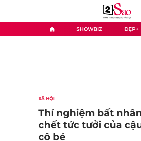
SHOWBIZ
ĐẸP+
XÃ HỘI
Thí nghiệm bất nhân:
chết tức tưởi của c
cô bé