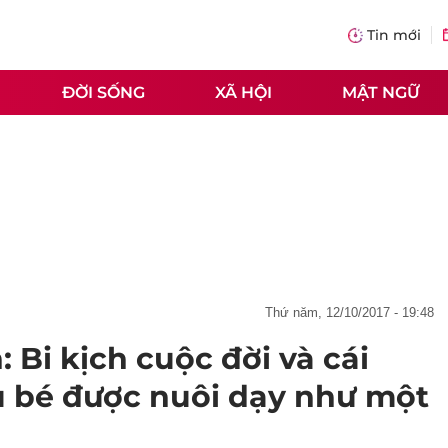
Tin mới
ĐỜI SỐNG
XÃ HỘI
MẬT NGỮ
thứ năm, 12/10/2017 - 19:48
 Bi kịch cuộc đời và cái
ậu bé được nuôi dạy như một