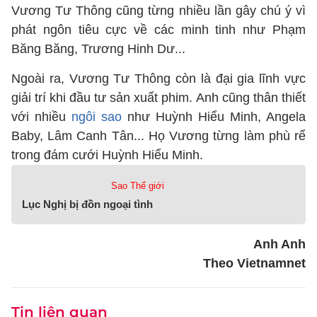
Vương Tư Thông cũng từng nhiều lần gây chú ý vì
phát ngôn tiêu cực về các minh tinh như Phạm
Băng Băng, Trương Hinh Dư...
Ngoài ra, Vương Tư Thông còn là đại gia lĩnh vực
giải trí khi đầu tư sản xuất phim. Anh cũng thân thiết
với nhiều
ngôi sao
như Huỳnh Hiểu Minh, Angela
Baby, Lâm Canh Tân... Họ Vương từng làm phù rể
trong đám cưới Huỳnh Hiểu Minh.
Sao Thế giới
Lục Nghị bị đồn ngoại tình
Anh Anh
Theo Vietnamnet
Tin liên quan