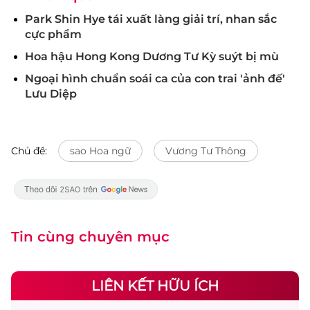
Park Shin Hye tái xuất làng giải trí, nhan sắc
cực phẩm
Hoa hậu Hong Kong Dương Tư Kỳ suýt bị mù
Ngoại hình chuẩn soái ca của con trai 'ảnh đế'
Lưu Diệp
Chủ đề:
sao Hoa ngữ
Vương Tư Thông
Tin cùng chuyên mục
LIÊN KẾT HỮU ÍCH