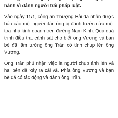
hành vì đánh người trái pháp luật.
Vào ngày 11/1, công an Thượng Hải đã nhận được
báo cáo một người đàn ông bị đánh trước cửa một
tòa nhà kinh doanh trên đường Nam Kinh. Qua quá
trình điều tra, cảnh sát cho biết ông Vương và bạn
bè đã lầm tưởng ông Trần cố tình chụp lén ông
Vương.
Ông Trần phủ nhận việc là người chụp ảnh lén và
hai bên đã xảy ra cãi vã. Phía ông Vương và bạn
bè đã có tác động và đánh ông Trần.