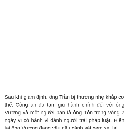
Sau khi giám định, ông Trần bị thương nhẹ khắp cơ
thể. Công an đã tạm giữ hành chính đối với ông
Vương và một người bạn là ông Tôn trong vòng 7
ngày vì có hành vi đánh người trái pháp luật. Hiện
tại ông Vương đang yêu cầu cảnh sát xem xét lại.