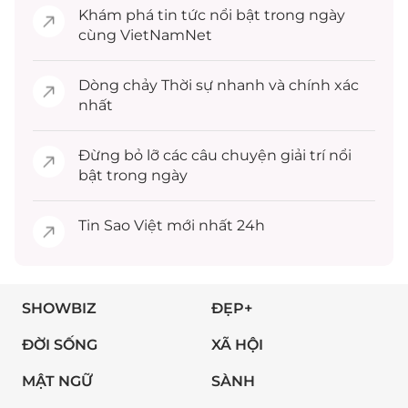
Khám phá
tin tức
nổi bật trong ngày
cùng VietNamNet
Dòng chảy
Thời sự
nhanh và chính xác
nhất
Đừng bỏ lỡ các câu chuyện
giải trí
nổi
bật trong ngày
Tin
Sao Việt
mới nhất 24h
SHOWBIZ
ĐẸP+
ĐỜI SỐNG
XÃ HỘI
MẬT NGỮ
SÀNH