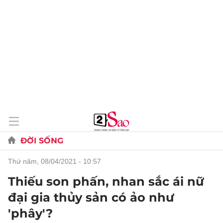
ĐỜI SỐNG
thứ năm, 08/04/2021 - 10:57
Thiếu son phấn, nhan sắc ái nữ
đại gia thủy sản có ảo như
'phây'?