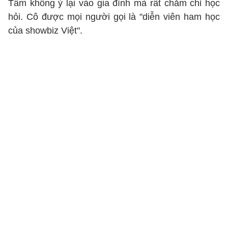
Tâm không ỷ lại vào gia đình mà rất chăm chỉ học
hỏi. Cô được mọi người gọi là "diễn viên ham học
của showbiz Việt".