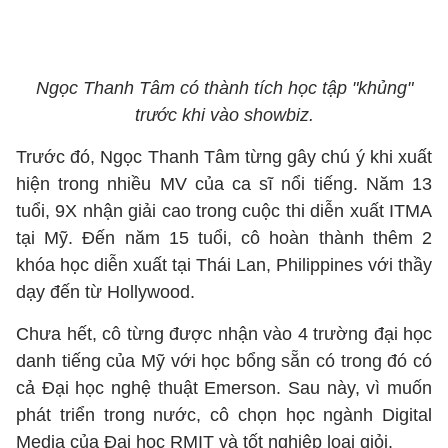
Ngọc Thanh Tâm có thành tích học tập "khủng"
trước khi vào showbiz.
Trước đó, Ngọc Thanh Tâm từng gây chú ý khi xuất
hiện trong nhiều MV của ca sĩ nổi tiếng. Năm 13
tuổi, 9X nhận giải cao trong cuộc thi diễn xuất ITMA
tại Mỹ. Đến năm 15 tuổi, cô hoàn thành thêm 2
khóa học diễn xuất tại Thái Lan, Philippines với thầy
dạy đến từ Hollywood.
Chưa hết, cô từng được nhận vào 4 trường đại học
danh tiếng của Mỹ với học bổng sẵn có trong đó có
cả Đại học nghệ thuật Emerson. Sau này, vì muốn
phát triển trong nước, cô chọn học ngành Digital
Media của Đại học RMIT và tốt nghiệp loại giỏi.