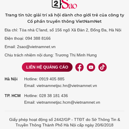
Trang tin tức giải trí xã hội dành cho giới trẻ của công ty
Cổ phần truyền thông VietNamNet
Địa chỉ: Tòa nhà C’land, số 156 ngõ Xã Đàn 2, Đống Đa, Hà Nội
Điện thoại: 094 388 8166
Email: 2sao@vietnamnet.vn
Chịu trách nhiệm nội dung: Trương Thị Minh Hưng
LIÊN HỆ QUẢNG CÁO
Hà Nội
Hotline:
0919 405 885
Email: vietnamnetjsc.hn@vietnamnet.vn
TP. HCM
Hotline:
028 38 181 436
Email: vietnamnetjsc.hcm@vietnamnet.vn
Giấy phép hoạt động số 2442/GP - TTĐT do Sở Thông Tin &
Truyền Thông Thành Phố Hà Nội cấp ngày 20/6/2018