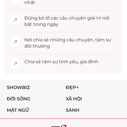
nhất
Đừng bỏ lỡ các câu chuyện
giải trí
nổi
bật trong ngày
Nơi chia sẻ những câu chuyện,
tâm sự
đời thường
Chia sẻ
tâm sự
tình yêu, gia đình
SHOWBIZ
ĐẸP+
ĐỜI SỐNG
XÃ HỘI
MẬT NGỮ
SÀNH