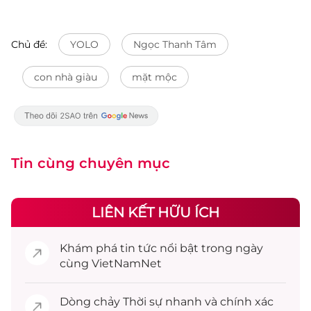
Chủ đề:
YOLO
Ngọc Thanh Tâm
con nhà giàu
mặt mộc
Tin cùng chuyên mục
LIÊN KẾT HỮU ÍCH
Khám phá
tin tức
nổi bật trong ngày
cùng VietNamNet
Dòng chảy
Thời sự
nhanh và chính xác