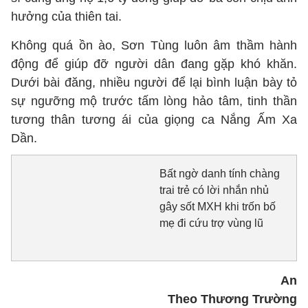
hưởng của thiên tai.
Không quá ồn ào, Sơn Tùng luôn âm thầm hành
động để giúp đỡ người dân đang gặp khó khăn.
Dưới bài đăng, nhiều người để lại bình luận bày tỏ
sự ngưỡng mộ trước tấm lòng hảo tâm, tinh thần
tương thân tương ái của giọng ca Nắng Ấm Xa
Dần.
Bất ngờ danh tính chàng
trai trẻ có lời nhắn nhủ
gây sốt MXH khi trốn bố
mẹ đi cứu trợ vùng lũ
An
Theo Thương Trường