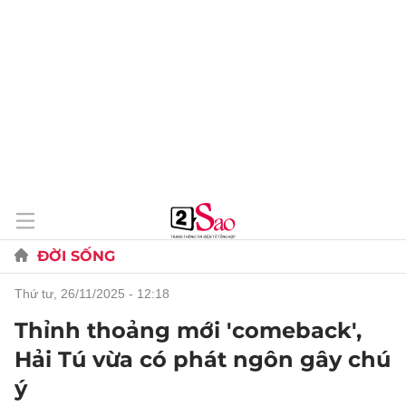
ĐỜI SỐNG
thứ tư, 26/11/2025 - 12:18
Thỉnh thoảng mới 'comeback',
Hải Tú vừa có phát ngôn gây chú
ý