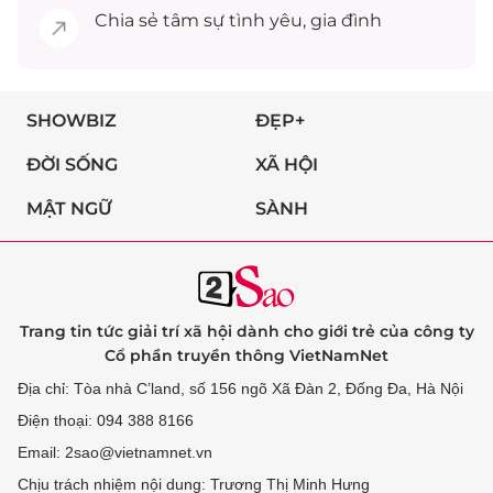
Chia sẻ
tâm sự
tình yêu, gia đình
SHOWBIZ
ĐẸP+
ĐỜI SỐNG
XÃ HỘI
MẬT NGỮ
SÀNH
Trang tin tức giải trí xã hội dành cho giới trẻ của công ty
Cổ phần truyền thông VietNamNet
Địa chỉ: Tòa nhà C’land, số 156 ngõ Xã Đàn 2, Đống Đa, Hà Nội
Điện thoại: 094 388 8166
Email: 2sao@vietnamnet.vn
Chịu trách nhiệm nội dung: Trương Thị Minh Hưng