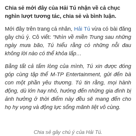
Chia sẻ mới đây của Hải Tú nhận về cả chục
nghìn lượt tương tác, chia sẻ và bình luận.
Mới đây trên trang cá nhân,
Hải Tú
vừa có bài đăng
gây chú ý. Cô viết:
"Nhìn về miền Trung sau những
ngày mưa bão, Tú hiểu rằng có những nỗi đau
không lời nào có thể khỏa lấp…
Bằng tất cả tấm lòng của mình, Tú xin được đóng
góp cùng tập thể M-TP Entertainment, gửi đến bà
con một phần yêu thương. Tú tin rằng, mọi hành
động, dù lớn hay nhỏ, hướng đến những gia đình bị
ảnh hưởng ở thời điểm này đều sẽ mang đến cho
họ hy vọng và động lực sống mãnh liệt vô cùng.
Chia sẻ gây chú ý của Hải Tú.