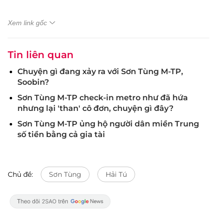
Xem link gốc
Tin liên quan
Chuyện gì đang xảy ra với Sơn Tùng M-TP,
Soobin?
Sơn Tùng M-TP check-in metro như đã hứa
nhưng lại 'than' cô đơn, chuyện gì đây?
Sơn Tùng M-TP ủng hộ người dân miền Trung
số tiền bằng cả gia tài
Chủ đề:
Sơn Tùng
Hải Tú