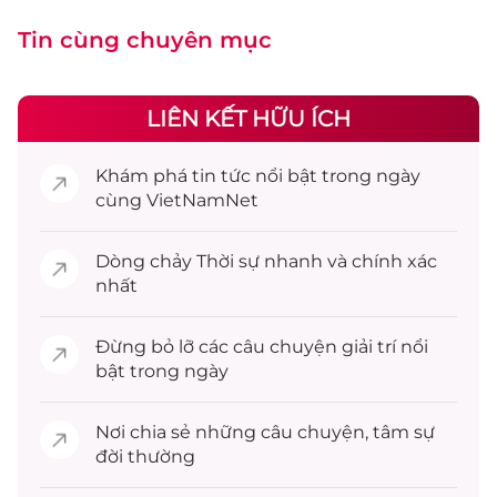
Tin cùng chuyên mục
LIÊN KẾT HỮU ÍCH
Khám phá
tin tức
nổi bật trong ngày
cùng VietNamNet
Dòng chảy
Thời sự
nhanh và chính xác
nhất
Đừng bỏ lỡ các câu chuyện
giải trí
nổi
bật trong ngày
Nơi chia sẻ những câu chuyện,
tâm sự
đời thường