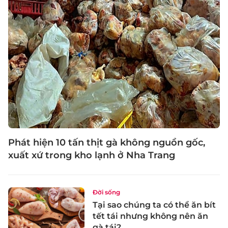
Phát hiện 10 tấn thịt gà không nguồn gốc,
xuất xứ trong kho lạnh ở Nha Trang
Đời sống
Tại sao chúng ta có thể ăn bít
tết tái nhưng không nên ăn
gà tái?