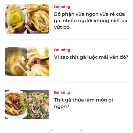
Đời sống
Bộ phận vừa ngon vừa rẻ của
gà, nhiều người không biết lại
vứt bỏ
Đời sống
Vì sao thịt gà luộc mãi vẫn đỏ?
Đời sống
Thịt gà thừa làm món gì
ngon?