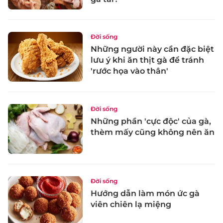
Đời sống
Những người này cần đặc biệt
lưu ý khi ăn thịt gà để tránh
'rước họa vào thân'
Đời sống
Những phần 'cực độc' của gà,
thèm mấy cũng không nên ăn
Đời sống
Hướng dẫn làm món ức gà
viên chiên lạ miệng