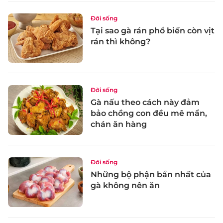
Đời sống
Tại sao gà rán phổ biến còn vịt
rán thì không?
Đời sống
Gà nấu theo cách này đảm
bảo chồng con đều mê mẩn,
chán ăn hàng
Đời sống
Những bộ phận bẩn nhất của
gà không nên ăn