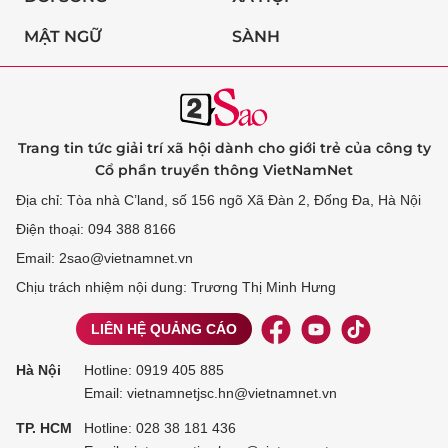
MẬT NGỮ
SÀNH
Trang tin tức giải trí xã hội dành cho giới trẻ của công ty
Cổ phần truyền thông VietNamNet
Địa chỉ: Tòa nhà C’land, số 156 ngõ Xã Đàn 2, Đống Đa, Hà Nội
Điện thoại: 094 388 8166
Email: 2sao@vietnamnet.vn
Chịu trách nhiệm nội dung: Trương Thị Minh Hưng
LIÊN HỆ QUẢNG CÁO
Hà Nội
Hotline:
0919 405 885
Email: vietnamnetjsc.hn@vietnamnet.vn
TP. HCM
Hotline:
028 38 181 436