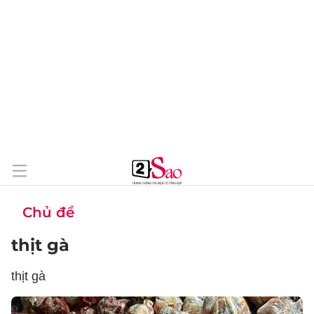
Chủ đề
thịt gà
thịt gà