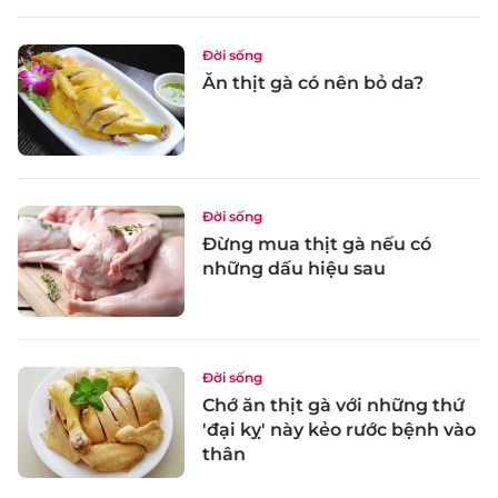
Đời sống
Ăn thịt gà có nên bỏ da?
Đời sống
Đừng mua thịt gà nếu có
những dấu hiệu sau
Đời sống
Chớ ăn thịt gà với những thứ
'đại kỵ' này kẻo rước bệnh vào
thân