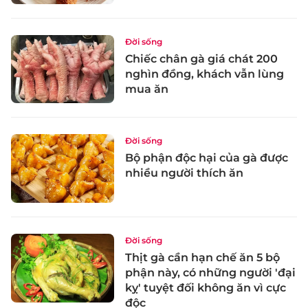
Đời sống
Chiếc chân gà giá chát 200
nghìn đồng, khách vẫn lùng
mua ăn
Đời sống
Bộ phận độc hại của gà được
nhiều người thích ăn
Đời sống
Thịt gà cần hạn chế ăn 5 bộ
phận này, có những người 'đại
kỵ' tuyệt đối không ăn vì cực
độc