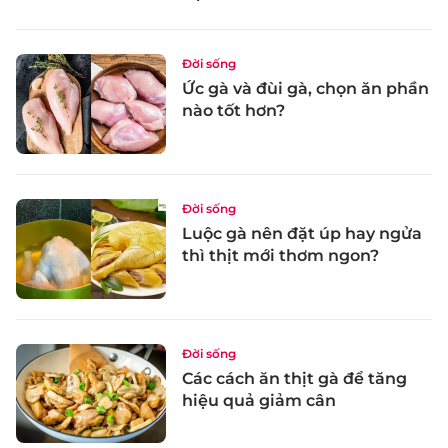
Đời sống
Ức gà và đùi gà, chọn ăn phần
nào tốt hơn?
Đời sống
Luộc gà nên đặt úp hay ngửa
thì thịt mới thơm ngon?
Đời sống
Các cách ăn thịt gà để tăng
hiệu quả giảm cân