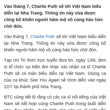
Vào tháng 7, Charlie Puth sẽ tới Việt Nam biểu
diễn tại Nha Trang. Thông tin này vừa được
công bố khiến người hâm mộ vô cùng háo hức
chờ đón.
Vào tháng 7,
Charlie Puth
sẽ tới Việt Nam biểu diễn
tại Nha Trang. Thông tin này vừa được công bố
khiến người hâm mộ vô cùng háo hức chờ đón.
Tạp chí Tri thức trực tuyến đưa tin, ngày 13/6, đơn
vị tổ chức sự kiện âm nhạc xác nhận ca sĩ Charlie
Puth sẽ có màn biểu diễn tại Việt Nam. Giọng ca
của ca khúc
See You Again
sẽ trình diễn vào ngày
22/7 tại thành phố Nha Trang.
BTC cũng tiết lộ rằng có các ca sĩ nổi tiếng của Việt
Nam sẽ kết hợp cùng Charlie Puth trong buổi diễn