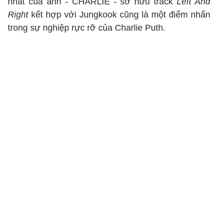
nhất của anh - CHARLIE - sở hữu track
Left And
Right
kết hợp với Jungkook cũng là một điểm nhấn
trong sự nghiệp rực rỡ của Charlie Puth.