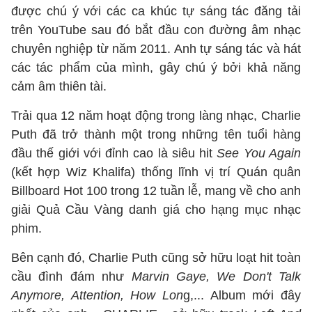
được chú ý với các ca khúc tự sáng tác đăng tải
trên YouTube sau đó bắt đầu con đường âm nhạc
chuyên nghiệp từ năm 2011. Anh tự sáng tác và hát
các tác phẩm của mình, gây chú ý bởi khả năng
cảm âm thiên tài.
Trải qua 12 năm hoạt động trong làng nhạc, Charlie
Puth đã trở thành một trong những tên tuổi hàng
đầu thế giới với đỉnh cao là siêu hit
See You Again
(kết hợp Wiz Khalifa) thống lĩnh vị trí Quán quân
Billboard Hot 100 trong 12 tuần lễ, mang về cho anh
giải Quả Cầu Vàng danh giá cho hạng mục nhạc
phim.
Bên cạnh đó, Charlie Puth cũng sở hữu loạt hit toàn
cầu đình đám như
Marvin Gaye, We Don't Talk
Anymore, Attention, How Lon
g,... Album mới đây