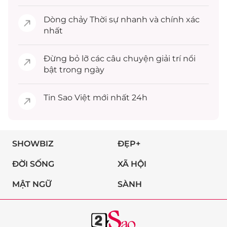
Dòng chảy
Thời sự
nhanh và chính xác
nhất
Đừng bỏ lỡ các câu chuyện
giải trí
nổi
bật trong ngày
Tin
Sao Việt
mới nhất 24h
SHOWBIZ
ĐẸP+
ĐỜI SỐNG
XÃ HỘI
MẬT NGỮ
SÀNH