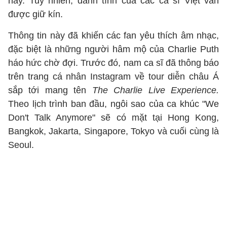
này. Tuy nhiên, danh tính của các ca sĩ Việt vẫn
được giữ kín.
Thông tin này đã khiến các fan yêu thích âm nhạc,
đặc biệt là những người hâm mộ của Charlie Puth
háo hức chờ đợi. Trước đó, nam ca sĩ đã thông báo
trên trang cá nhân Instagram về tour diễn châu Á
sắp tới mang tên
The Charlie Live Experience.
Theo lịch trình ban đầu, ngôi sao của ca khúc "We
Don't Talk Anymore" sẽ có mặt tại Hong Kong,
Bangkok, Jakarta, Singapore, Tokyo và cuối cùng là
Seoul.