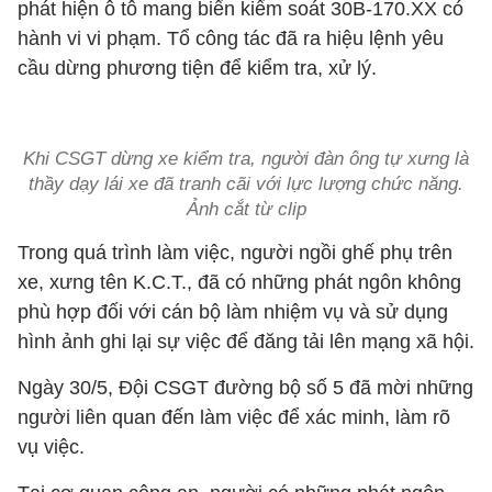
phát hiện ô tô mang biển kiểm soát 30B-170.XX có
hành vi vi phạm. Tổ công tác đã ra hiệu lệnh yêu
cầu dừng phương tiện để kiểm tra, xử lý.
Khi CSGT dừng xe kiểm tra, người đàn ông tự xưng là
thầy dạy lái xe đã tranh cãi với lực lượng chức năng.
Ảnh cắt từ clip
Trong quá trình làm việc, người ngồi ghế phụ trên
xe, xưng tên K.C.T., đã có những phát ngôn không
phù hợp đối với cán bộ làm nhiệm vụ và sử dụng
hình ảnh ghi lại sự việc để đăng tải lên mạng xã hội.
Ngày 30/5, Đội CSGT đường bộ số 5 đã mời những
người liên quan đến làm việc để xác minh, làm rõ
vụ việc.