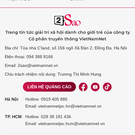
Trang tin tức giải trí xã hội dành cho giới trẻ của công ty
Cổ phần truyền thông VietNamNet
Địa chỉ: Tòa nhà C’land, số 156 ngõ Xã Đàn 2, Đống Đa, Hà Nội
Điện thoại: 094 388 8166
Email: 2sao@vietnamnet.vn
Chịu trách nhiệm nội dung: Trương Thị Minh Hưng
LIÊN HỆ QUẢNG CÁO
Hà Nội
Hotline:
0919 405 885
Email: vietnamnetjsc.hn@vietnamnet.vn
TP. HCM
Hotline:
028 38 181 436
Email: vietnamnetjsc.hcm@vietnamnet.vn