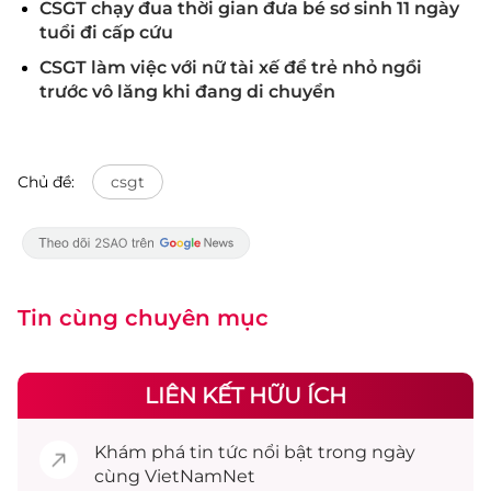
CSGT chạy đua thời gian đưa bé sơ sinh 11 ngày
tuổi đi cấp cứu
CSGT làm việc với nữ tài xế để trẻ nhỏ ngồi
trước vô lăng khi đang di chuyển
Chủ đề:
csgt
Tin cùng chuyên mục
LIÊN KẾT HỮU ÍCH
Khám phá
tin tức
nổi bật trong ngày
cùng VietNamNet