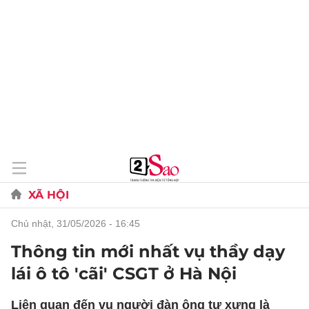
XÃ HỘI
chủ nhật, 31/05/2026 - 16:45
Thông tin mới nhất vụ thầy dạy
lái ô tô 'cãi' CSGT ở Hà Nội
Liên quan đến vụ người đàn ông tự xưng là