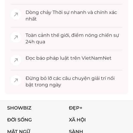
Dòng chảy
Thời sự
nhanh và chính xác
nhất
Toàn cảnh
thế giới
, điểm nóng chiến sự
24h qua
Đọc
báo pháp luật
trên VietNamNet
Đừng bỏ lỡ các câu chuyện
giải trí
nổi
bật trong ngày
SHOWBIZ
ĐẸP+
ĐỜI SỐNG
XÃ HỘI
MẬT NGỮ
SÀNH