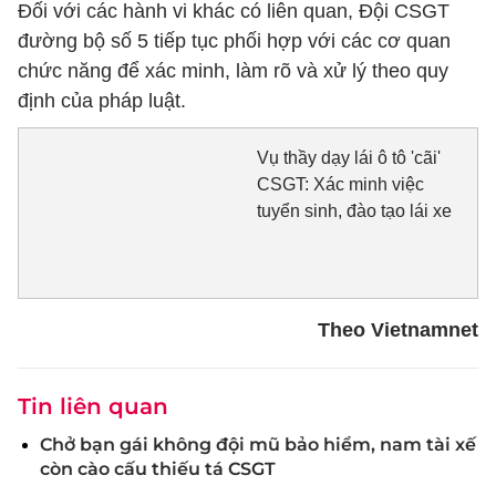
Đối với các hành vi khác có liên quan, Đội CSGT
đường bộ số 5 tiếp tục phối hợp với các cơ quan
chức năng để xác minh, làm rõ và xử lý theo quy
định của pháp luật.
Vụ thầy dạy lái ô tô 'cãi'
CSGT: Xác minh việc
tuyển sinh, đào tạo lái xe
Theo Vietnamnet
Tin liên quan
Chở bạn gái không đội mũ bảo hiểm, nam tài xế
còn cào cấu thiếu tá CSGT