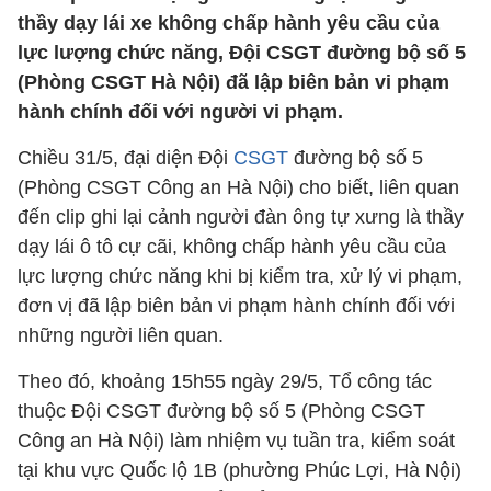
thầy dạy lái xe không chấp hành yêu cầu của
lực lượng chức năng, Đội CSGT đường bộ số 5
(Phòng CSGT Hà Nội) đã lập biên bản vi phạm
hành chính đối với người vi phạm.
Chiều 31/5, đại diện Đội
CSGT
đường bộ số 5
(Phòng CSGT Công an Hà Nội) cho biết, liên quan
đến clip ghi lại cảnh người đàn ông tự xưng là thầy
dạy lái ô tô cự cãi, không chấp hành yêu cầu của
lực lượng chức năng khi bị kiểm tra, xử lý vi phạm,
đơn vị đã lập biên bản vi phạm hành chính đối với
những người liên quan.
Theo đó, khoảng 15h55 ngày 29/5, Tổ công tác
thuộc Đội CSGT đường bộ số 5 (Phòng CSGT
Công an Hà Nội) làm nhiệm vụ tuần tra, kiểm soát
tại khu vực Quốc lộ 1B (phường Phúc Lợi, Hà Nội)