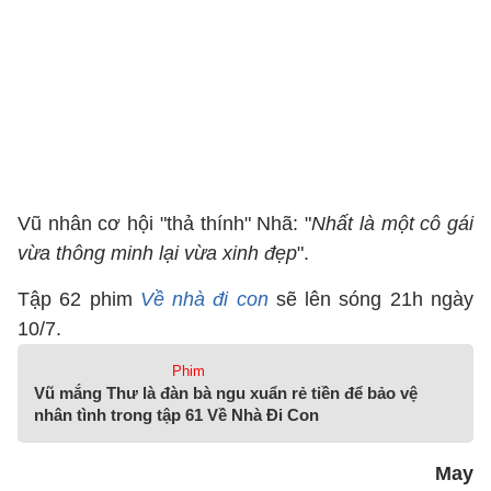
Vũ nhân cơ hội "thả thính" Nhã: "
Nhất là một cô gái
vừa thông minh lại vừa xinh đẹp
".
Tập 62 phim
Về nhà đi con
sẽ lên sóng 21h ngày
10/7.
Phim
Vũ mắng Thư là đàn bà ngu xuẩn rẻ tiền để bảo vệ
nhân tình trong tập 61 Về Nhà Đi Con
May