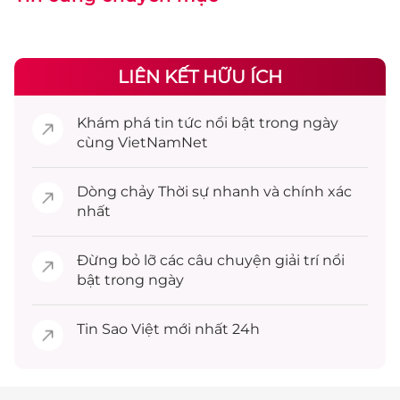
LIÊN KẾT HỮU ÍCH
Khám phá
tin tức
nổi bật trong ngày
cùng VietNamNet
Dòng chảy
Thời sự
nhanh và chính xác
nhất
Đừng bỏ lỡ các câu chuyện
giải trí
nổi
bật trong ngày
Tin
Sao Việt
mới nhất 24h