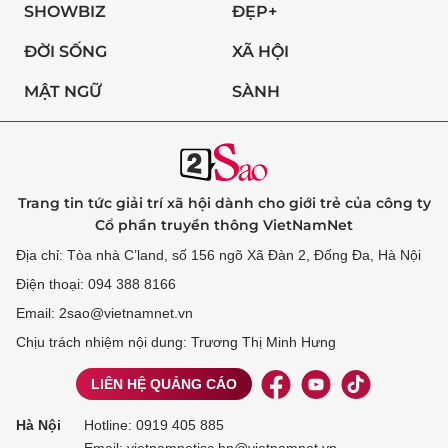
SHOWBIZ
ĐẸP+
ĐỜI SỐNG
XÃ HỘI
MẬT NGỮ
SÀNH
Trang tin tức giải trí xã hội dành cho giới trẻ của công ty
Cổ phần truyền thông VietNamNet
Địa chỉ: Tòa nhà C’land, số 156 ngõ Xã Đàn 2, Đống Đa, Hà Nội
Điện thoại: 094 388 8166
Email: 2sao@vietnamnet.vn
Chịu trách nhiệm nội dung: Trương Thị Minh Hưng
LIÊN HỆ QUẢNG CÁO
Hà Nội
Hotline:
0919 405 885