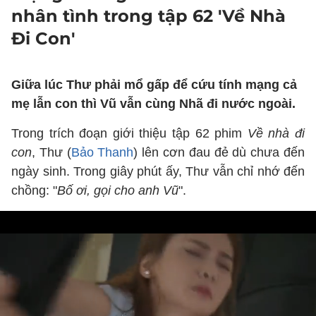
nhân tình trong tập 62 'Về Nhà
Đi Con'
Giữa lúc Thư phải mổ gấp để cứu tính mạng cả
mẹ lẫn con thì Vũ vẫn cùng Nhã đi nước ngoài.
Trong trích đoạn giới thiệu tập 62 phim
Về nhà đi
con
, Thư (
Bảo Thanh
) lên cơn đau đẻ dù chưa đến
ngày sinh. Trong giây phút ấy, Thư vẫn chỉ nhớ đến
chồng: "
Bố ơi, gọi cho anh Vũ
".