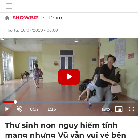
SHOWBIZ
Phim
thứ tư, 10/07/2019 - 06:00
Thư sinh non nguy hiểm tính
mạng nhưng Vũ vẫn vui vẻ bên