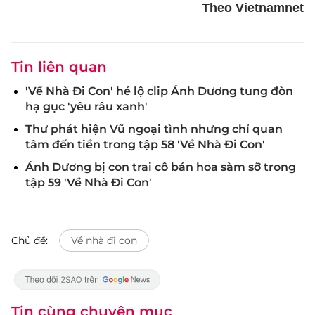
Theo Vietnamnet
Tin liên quan
'Về Nhà Đi Con' hé lộ clip Ánh Dương tung đòn
hạ gục 'yêu râu xanh'
Thư phát hiện Vũ ngoại tình nhưng chỉ quan
tâm đến tiền trong tập 58 'Về Nhà Đi Con'
Ánh Dương bị con trai cô bán hoa sàm sỡ trong
tập 59 'Về Nhà Đi Con'
Chủ đề:
Về nhà đi con
Tin cùng chuyên mục