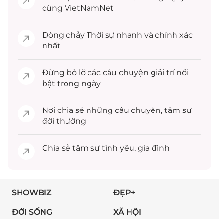
cùng VietNamNet
Dòng chảy
Thời sự
nhanh và chính xác
nhất
Đừng bỏ lỡ các câu chuyện
giải trí
nổi
bật trong ngày
Nơi chia sẻ những câu chuyện,
tâm sự
đời thường
Chia sẻ
tâm sự
tình yêu, gia đình
SHOWBIZ
ĐẸP+
ĐỜI SỐNG
XÃ HỘI