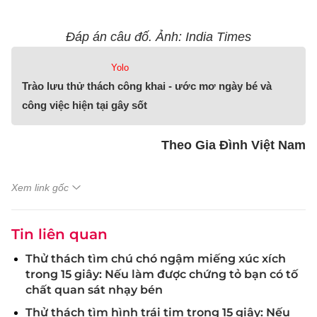
Đáp án câu đố. Ảnh: India Times
Yolo
Trào lưu thử thách công khai - ước mơ ngày bé và
công việc hiện tại gây sốt
Theo Gia Đình Việt Nam
Xem link gốc
Tin liên quan
Thử thách tìm chú chó ngậm miếng xúc xích
trong 15 giây: Nếu làm được chứng tỏ bạn có tố
chất quan sát nhạy bén
Thử thách tìm hình trái tim trong 15 giây: Nếu