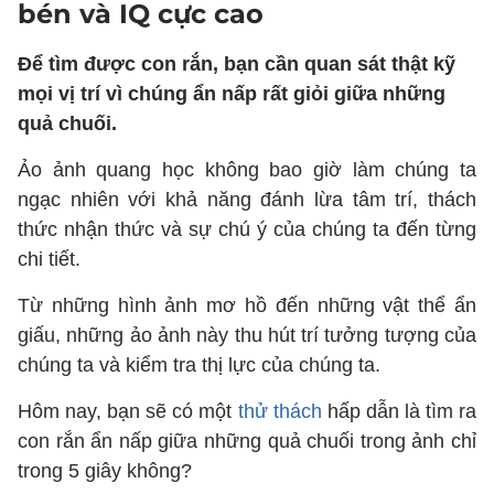
bén và IQ cực cao
Để tìm được con rắn, bạn cần quan sát thật kỹ
mọi vị trí vì chúng ẩn nấp rất giỏi giữa những
quả chuối.
Ảo ảnh quang học không bao giờ làm chúng ta
ngạc nhiên với khả năng đánh lừa tâm trí, thách
thức nhận thức và sự chú ý của chúng ta đến từng
chi tiết.
Từ những hình ảnh mơ hồ đến những vật thể ẩn
giấu, những ảo ảnh này thu hút trí tưởng tượng của
chúng ta và kiểm tra thị lực của chúng ta.
Hôm nay, bạn sẽ có một
thử thách
hấp dẫn là tìm ra
con rắn ẩn nấp giữa những quả chuối trong ảnh chỉ
trong 5 giây không?