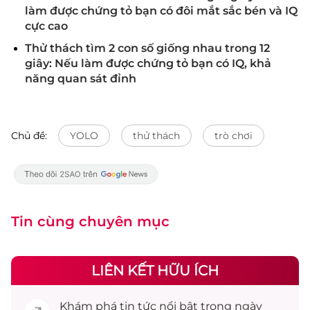
làm được chứng tỏ bạn có đôi mắt sắc bén và IQ
cực cao
Thử thách tìm 2 con số giống nhau trong 12
giây: Nếu làm được chứng tỏ bạn có IQ, khả
năng quan sát đỉnh
Chủ đề:
YOLO
thử thách
trò chơi
Tin cùng chuyên mục
LIÊN KẾT HỮU ÍCH
Khám phá
tin tức
nổi bật trong ngày