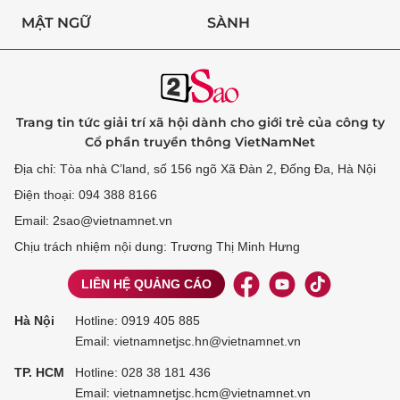
MẬT NGỮ
SÀNH
Trang tin tức giải trí xã hội dành cho giới trẻ của công ty
Cổ phần truyền thông VietNamNet
Địa chỉ: Tòa nhà C’land, số 156 ngõ Xã Đàn 2, Đống Đa, Hà Nội
Điện thoại: 094 388 8166
Email: 2sao@vietnamnet.vn
Chịu trách nhiệm nội dung: Trương Thị Minh Hưng
LIÊN HỆ QUẢNG CÁO
Hà Nội
Hotline:
0919 405 885
Email: vietnamnetjsc.hn@vietnamnet.vn
TP. HCM
Hotline:
028 38 181 436
Email: vietnamnetjsc.hcm@vietnamnet.vn