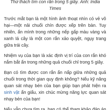
Thử thách tìm con rắn trong 5 giây. Ảnh: India
Times
Trước mắt bạn là một hình ảnh thoạt nhìn có vẻ vô
hại—một nải chuối chín được xếp trên bàn. Tuy
nhiên, ẩn mình trong những nếp gấp màu vàng và
xanh lá cây là một con rắn xảo quyệt, ngụy trang
giữa trái cây.
Nhiệm vụ của bạn là xác định vị trí của con rắn khó
nắm bắt ẩn trong những quả chuối chỉ trong 5 giây.
Bạn có tìm được con rắn ẩn nấp giữa những quả
chuối trong thời gian quy định không? Nếu kỹ năng
quan sát nhạy bén của bạn giúp bạn phát hiện ra
sinh vật
ẩn giấu, xin chúc mừng năng lực quan sát
nhạy bén của bạn!
Nếu vẫn chưa tìm ra, bạn có thể tham khảo đáp án