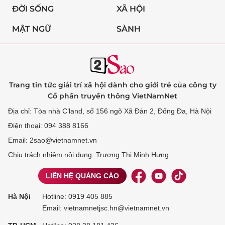
ĐỜI SỐNG
XÃ HỘI
MẬT NGỮ
SÀNH
Trang tin tức giải trí xã hội dành cho giới trẻ của công ty
Cổ phần truyền thông VietNamNet
Địa chỉ: Tòa nhà C’land, số 156 ngõ Xã Đàn 2, Đống Đa, Hà Nội
Điện thoại: 094 388 8166
Email: 2sao@vietnamnet.vn
Chịu trách nhiệm nội dung: Trương Thị Minh Hưng
LIÊN HỆ QUẢNG CÁO
Hà Nội
Hotline:
0919 405 885
Email: vietnamnetjsc.hn@vietnamnet.vn