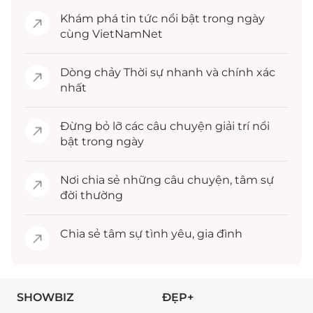
Khám phá
tin tức
nổi bật trong ngày
cùng VietNamNet
Dòng chảy
Thời sự
nhanh và chính xác
nhất
Đừng bỏ lỡ các câu chuyện
giải trí
nổi
bật trong ngày
Nơi chia sẻ những câu chuyện,
tâm sự
đời thường
Chia sẻ
tâm sự
tình yêu, gia đình
SHOWBIZ
ĐẸP+