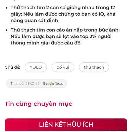
Thử thách tìm 2 con số giống nhau trong 12
giây: Nếu làm được chứng tỏ bạn có IQ, khả
năng quan sát đỉnh
Thử thách tìm con cáo ẩn nấp trong bức ảnh:
Nếu làm được bạn sẽ lọt vào top 2% người
thông minh giải được câu đố
Chủ đề:
YOLO
đố vui
thử thách
Tin cùng chuyên mục
LIÊN KẾT HỮU ÍCH