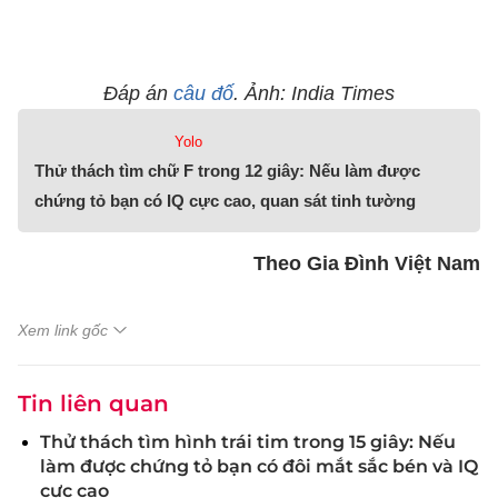
Đáp án
câu đố
. Ảnh: India Times
Yolo
Thử thách tìm chữ F trong 12 giây: Nếu làm được
chứng tỏ bạn có IQ cực cao, quan sát tinh tường
Theo Gia Đình Việt Nam
Xem link gốc
Tin liên quan
Thử thách tìm hình trái tim trong 15 giây: Nếu
làm được chứng tỏ bạn có đôi mắt sắc bén và IQ
cực cao