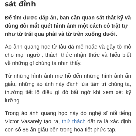
sát đỉnh
Để tìm được đáp án, bạn cần quan sát thật kỹ và
dùng đôi mắt quét hình ảnh một cách có trật tự
như từ trái qua phải và từ trên xuống dưới.
Ảo ảnh quang học từ lâu đã mê hoặc và gây tò mò
cho mọi người, thách thức nhận thức và hiểu biết
về những gì chúng ta nhìn thấy.
Từ những hình ảnh mơ hồ đến những hình ảnh ẩn
giấu, những ảo ảnh này đánh lừa tâm trí chúng ta,
thường tiết lộ điều gì đó bất ngờ khi xem xét kỹ
lưỡng.
Trong ảo ảnh quang học này do nghệ sĩ nổi tiếng
Victor Vasarely tạo ra,
thử thách
đặt ra là xác định
con số 86 ẩn giấu bên trong họa tiết phức tạp.