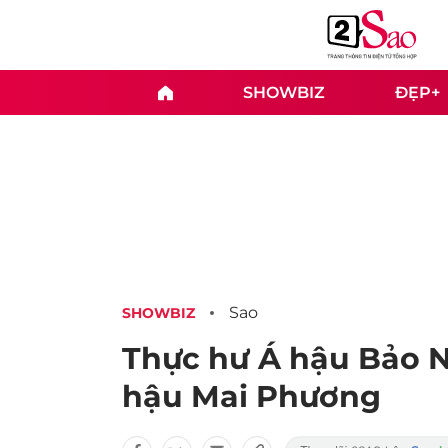
SHOWBIZ
ĐẸP+
Sao
SHOWBIZ
Thực hư Á hậu Bảo N
hậu Mai Phương