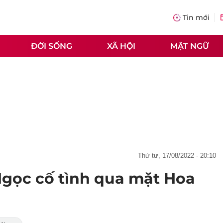
Tin mới
ĐỜI SỐNG
XÃ HỘI
MẬT NGỮ
thứ tư, 17/08/2022 - 20:10
gọc cố tình qua mặt Hoa