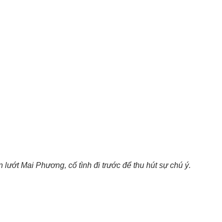
ướt Mai Phương, cố tình đi trước để thu hút sự chú ý.