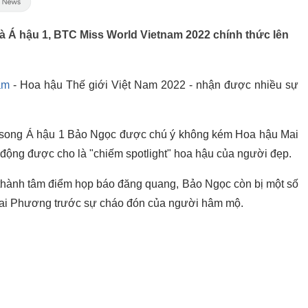
 và Á hậu 1, BTC Miss World Vietnam 2022 chính thức lên
am
- Hoa hậu Thế giới Việt Nam 2022 - nhận được nhiều sự
 song Á hậu 1 Bảo Ngọc được chú ý không kém Hoa hậu Mai
động được cho là "chiếm spotlight" hoa hậu của người đẹp.
rở thành tâm điểm họp báo đăng quang, Bảo Ngọc còn bị một số
c Mai Phương trước sự cháo đón của người hâm mộ.