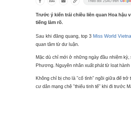
Trước ý kiến trái chiều liên quan Hoa hậu
tiếng làm rõ.
Sau khi đăng quang, top 3
Miss World Vietn
quan tâm từ dư luận.
Mặc dù chỉ mới ở những ngày đầu nhiệm kỳ,
Phương. Nguyên nhân xuất phát từ loạt hành 
Không chỉ bị cho là "cố tình" ngồi giữa để t
cư dân mạng chê "thiếu tinh tế" khi đi trướ