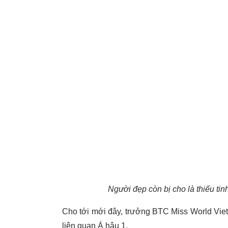
Người đẹp còn bị cho là thiếu tinh
Cho tới mới đây, trưởng BTC Miss World Viet
liên quan Á hậu 1.