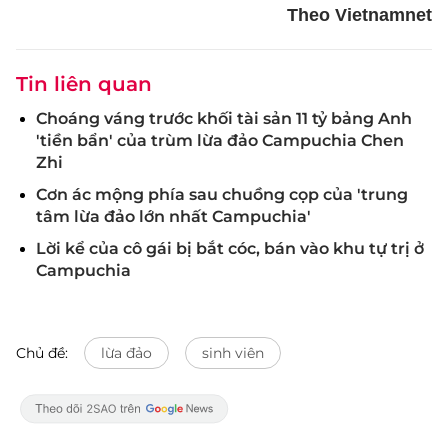
Theo Vietnamnet
Tin liên quan
Choáng váng trước khối tài sản 11 tỷ bảng Anh
'tiền bẩn' của trùm lừa đảo Campuchia Chen
Zhi
Cơn ác mộng phía sau chuồng cọp của 'trung
tâm lừa đảo lớn nhất Campuchia'
Lời kể của cô gái bị bắt cóc, bán vào khu tự trị ở
Campuchia
Chủ đề:
lừa đảo
sinh viên