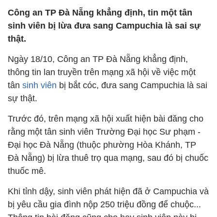
Công an TP Đà Nẵng khẳng định, tin một tân
sinh viên bị lừa đưa sang Campuchia là sai sự
thật.
Ngày 18/10, Công an TP Đà Nẵng khẳng định,
thông tin lan truyền trên mạng xã hội về việc một
tân
sinh viên
bị bắt cóc, đưa sang Campuchia là sai
sự thật.
Trước đó, trên mạng xã hội xuất hiện bài đăng cho
rằng một tân sinh viên Trường Đại học Sư phạm -
Đại học Đà Nẵng (thuộc phường Hòa Khánh, TP
Đà Nẵng) bị lừa thuê trọ qua mạng, sau đó bị chuốc
thuốc mê.
Khi tỉnh dậy, sinh viên phát hiện đã ở Campuchia và
bị yêu cầu gia đình nộp 250 triệu đồng để chuộc...