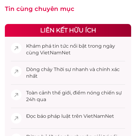
Tin cùng chuyên mục
LIÊN KẾT HỮU ÍCH
Khám phá
tin tức
nổi bật trong ngày
cùng VietNamNet
Dòng chảy
Thời sự
nhanh và chính xác
nhất
Toàn cảnh
thế giới
, điểm nóng chiến sự
24h qua
Đọc
báo pháp luật
trên VietNamNet