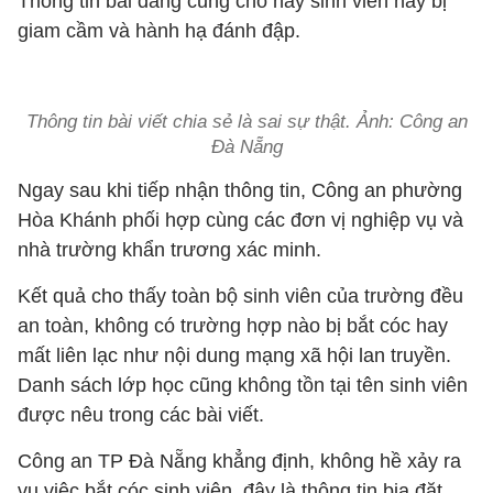
Thông tin bài đăng cũng cho hay sinh viên này bị
giam cầm và hành hạ đánh đập.
Thông tin bài viết chia sẻ là sai sự thật. Ảnh:
Công an
Đà Nẵng
Ngay sau khi tiếp nhận thông tin, Công an phường
Hòa Khánh phối hợp cùng các đơn vị nghiệp vụ và
nhà trường khẩn trương xác minh.
Kết quả cho thấy toàn bộ sinh viên của trường đều
an toàn, không có trường hợp nào bị bắt cóc hay
mất liên lạc như nội dung mạng xã hội lan truyền.
Danh sách lớp học cũng không tồn tại tên sinh viên
được nêu trong các bài viết.
Công an TP Đà Nẵng khẳng định, không hề xảy ra
vụ việc bắt cóc sinh viên, đây là thông tin bịa đặt,