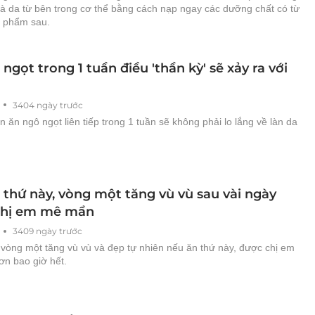
là da từ bên trong cơ thể bằng cách nạp ngay các dưỡng chất có từ
c phẩm sau.
ngọt trong 1 tuần điều 'thần kỳ' sẽ xảy ra với
3404 ngày trước
n ăn ngô ngọt liên tiếp trong 1 tuần sẽ không phải lo lắng về làn da
 thứ này, vòng một tăng vù vù sau vài ngày
chị em mê mẩn
3409 ngày trước
 vòng một tăng vù vù và đẹp tự nhiên nếu ăn thứ này, được chị em
n bao giờ hết.