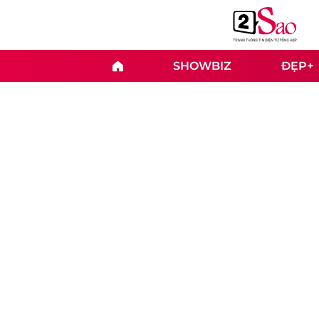
SHOWBIZ
ĐẸP+