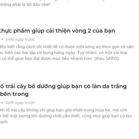
hông phải là tốt đâu nhé!
 thực phẩm giúp cải thiện vòng 2 của bạn
3416 ngày trước
đều biết rằng cách tốt nhất để có được một vòng eo thon gọn và săn
ực hiện các bài tập cơ bụng hàng ngày. Tuy nhiên, có một vài loại
 có thể giúp bạn đạt được mục tiêu nhanh hơn. (theo SKĐS)
tố trái cây bổ dưỡng giúp bạn có làn da trắng
 bên trong
3419 ngày trước
inh tố trái cây không chỉ giúp bạn giải nhiệt trong mùa hè, mà còn
 thể một lượng lớn dưỡng chất cần thiết, cũng như giúp bạn có làn
ạnh.