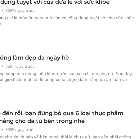
dụng tuyệt vời của dưa lê với sức khỏe
3367 ngày trước
ông chỉ là món ăn ngon mà còn có công dung tuyệt vời cho sức khỏe
p.
ống làm đẹp da ngày hè
3391 ngày trước
ắng sáng mịn màng luôn là mơ ước của các chị em phụ nữ. Sau đây,
sẽ giới thiệu một số đồ uống có tác dụng làm trắng da an toàn và
 đến rồi, bạn đừng bỏ qua 6 loại thực phẩm
nắng cho da từ bên trong nhé
3399 ngày trước
g cho da và bảo vệ bên ngoài thôi là chưa đủ, bạn cần phải chống