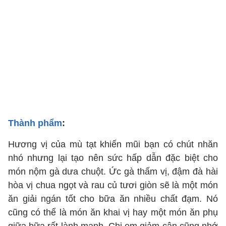
Thành phẩm
:
Hương vị của mù tạt khiến mũi bạn có chút nhăn
nhó nhưng lại tạo nên sức hấp dẫn đặc biệt cho
món nộm gà dưa chuột. Ức gà thấm vị, đậm đà hài
hòa vị chua ngọt và rau củ tươi giòn sẽ là một món
ăn giải ngán tốt cho bữa ăn nhiều chất đạm. Nó
cũng có thể là món ăn khai vị hay một món ăn phụ