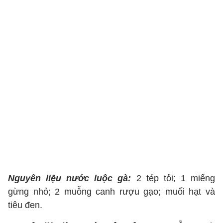
Nguyên liệu nước luộc gà:
2 tép tỏi; 1 miếng
gừng nhỏ; 2 muỗng canh rượu gạo; muối hạt và
tiêu đen.