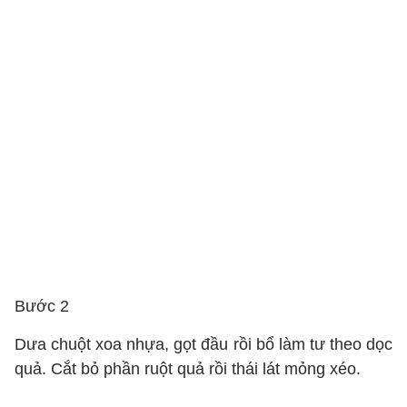
Bước 2
Dưa chuột xoa nhựa, gọt đầu rồi bổ làm tư theo dọc
quả. Cắt bỏ phần ruột quả rồi thái lát mỏng xéo.