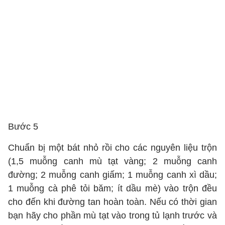
Bước 5
Chuẩn bị một bát nhỏ rồi cho các nguyên liệu trộn
(1,5 muỗng canh mù tạt vàng; 2 muỗng canh
đường; 2 muỗng canh giấm; 1 muỗng canh xì dầu;
1 muỗng cà phê tỏi băm; ít dầu mè) vào trộn đều
cho đến khi đường tan hoàn toàn. Nếu có thời gian
bạn hãy cho phần mù tạt vào trong tủ lạnh trước và