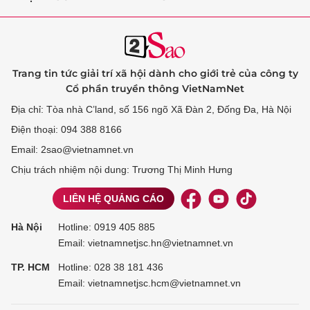
Trang tin tức giải trí xã hội dành cho giới trẻ của công ty
Cổ phần truyền thông VietNamNet
Địa chỉ: Tòa nhà C’land, số 156 ngõ Xã Đàn 2, Đống Đa, Hà Nội
Điện thoại: 094 388 8166
Email: 2sao@vietnamnet.vn
Chịu trách nhiệm nội dung: Trương Thị Minh Hưng
LIÊN HỆ QUẢNG CÁO
Hà Nội
Hotline:
0919 405 885
Email: vietnamnetjsc.hn@vietnamnet.vn
TP. HCM
Hotline:
028 38 181 436
Email: vietnamnetjsc.hcm@vietnamnet.vn