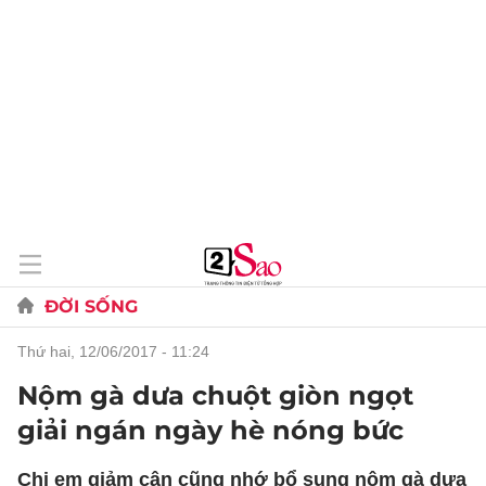
ĐỜI SỐNG
thứ hai, 12/06/2017 - 11:24
Nộm gà dưa chuột giòn ngọt
giải ngán ngày hè nóng bức
Chị em giảm cân cũng nhớ bổ sung nộm gà dưa