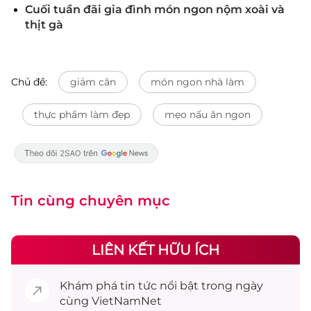
Cuối tuần đãi gia đình món ngon nộm xoài và
thịt gà
Chủ đề:
giảm cân
món ngon nhà làm
thực phẩm làm đẹp
mẹo nấu ăn ngon
Tin cùng chuyên mục
LIÊN KẾT HỮU ÍCH
Khám phá
tin tức
nổi bật trong ngày
cùng VietNamNet