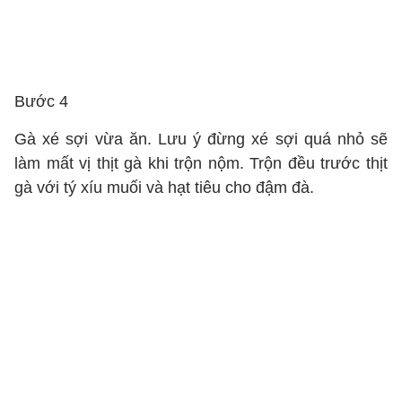
Bước 4
Gà xé sợi vừa ăn. Lưu ý đừng xé sợi quá nhỏ sẽ
làm mất vị thịt gà khi trộn nộm. Trộn đều trước thịt
gà với tý xíu muối và hạt tiêu cho đậm đà.