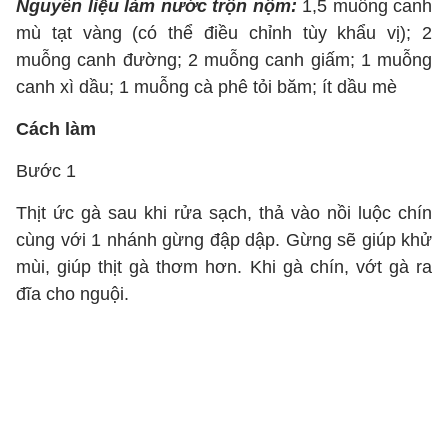
Nguyên liệu làm nước trộn nộm:
1,5 muỗng canh
mù tạt vàng (có thể điều chỉnh tùy khẩu vị); 2
muỗng canh đường; 2 muỗng canh giấm; 1 muỗng
canh xì dầu; 1 muỗng cà phê tỏi băm; ít dầu mè
Cách làm
Bước 1
Thịt ức gà sau khi rửa sạch, thả vào nồi luộc chín
cùng với 1 nhánh gừng đập dập. Gừng sẽ giúp khử
mùi, giúp thịt gà thơm hơn. Khi gà chín, vớt gà ra
đĩa cho nguội.