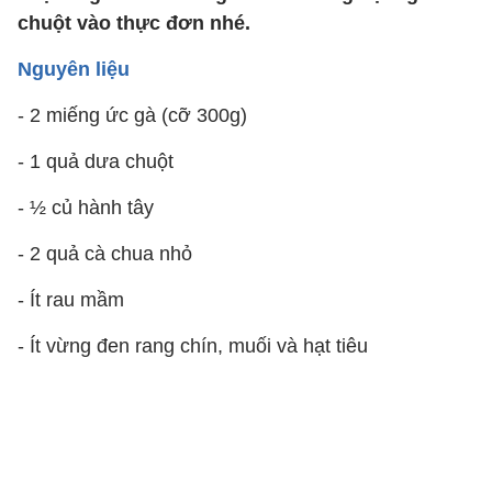
chuột vào thực đơn nhé.
Nguyên liệu
- 2 miếng ức gà (cỡ 300g)
- 1 quả dưa chuột
- ½ củ hành tây
- 2 quả cà chua nhỏ
- Ít rau mầm
- Ít vừng đen rang chín, muối và hạt tiêu