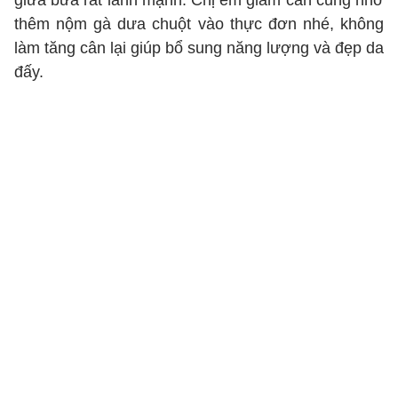
giữa bữa rất lành mạnh. Chị em giảm cân cũng nhớ
thêm nộm gà dưa chuột vào thực đơn nhé, không
làm tăng cân lại giúp bổ sung năng lượng và đẹp da
đấy.