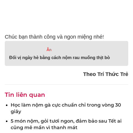
Chúc bạn thành công và ngon miệng nhé!
Ăn
Đổi vị ngày hè bằng cách nộm rau muống thịt bò
Theo Trí Thức Trẻ
Tin liên quan
Học làm nộm gà cực chuẩn chỉ trong vòng 30
giây
5 món nộm, gỏi tươi ngon, đảm bảo sau Tết ai
cũng mê mẩn vì thanh mát