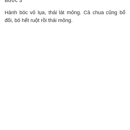
Bước 3
Hành bóc vỏ lụa, thái lát mỏng. Cà chua cũng bổ
đôi, bỏ hết ruột rồi thái mỏng.