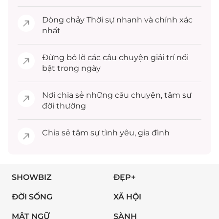
Dòng chảy
Thời sự
nhanh và chính xác
nhất
Đừng bỏ lỡ các câu chuyện
giải trí
nổi
bật trong ngày
Nơi chia sẻ những câu chuyện,
tâm sự
đời thường
Chia sẻ
tâm sự
tình yêu, gia đình
SHOWBIZ
ĐẸP+
ĐỜI SỐNG
XÃ HỘI
MẬT NGỮ
SÀNH