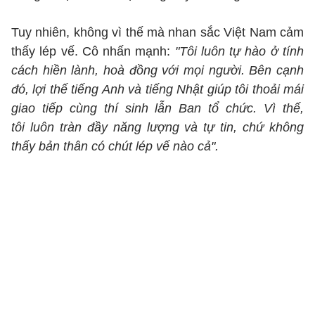
Tuy nhiên, không vì thế mà nhan sắc Việt Nam cảm
thấy lép vế. Cô nhấn mạnh:
"Tôi luôn tự hào ở tính
cách hiền lành, hoà đồng với mọi người. Bên cạnh
đó, lợi thế tiếng Anh và tiếng Nhật giúp tôi thoải mái
giao tiếp cùng thí sinh lẫn Ban tổ chức. Vì thế,
tôi luôn tràn đầy năng lượng và tự tin, chứ không
thấy bản thân có chút lép vế nào cả".