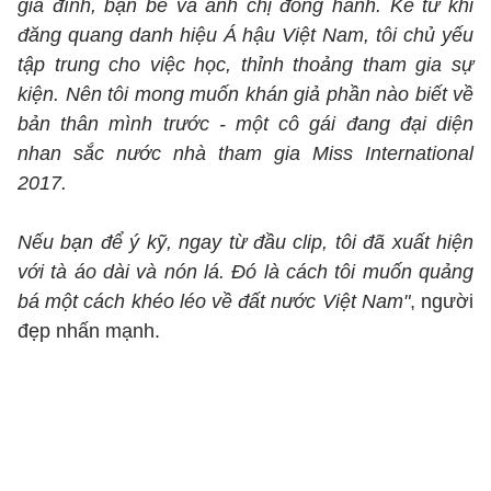
gia đình, bạn bè và anh chị đồng hành. Kể từ khi
đăng quang danh hiệu Á hậu Việt Nam, tôi chủ yếu
tập trung cho việc học, thỉnh thoảng tham gia sự
kiện. Nên tôi mong muốn khán giả phần nào biết về
bản thân mình trước - một cô gái đang đại diện
nhan sắc nước nhà tham gia Miss International
2017.
Nếu bạn để ý kỹ, ngay từ đầu clip, tôi đã xuất hiện
với tà áo dài và nón lá. Đó là cách tôi muốn quảng
bá một cách khéo léo về đất nước Việt Nam"
, người
đẹp nhấn mạnh.