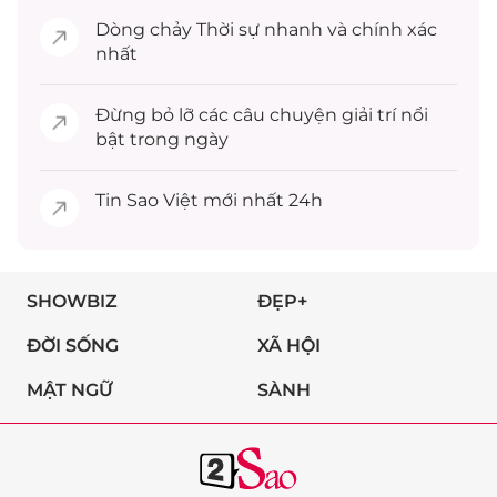
Dòng chảy
Thời sự
nhanh và chính xác
nhất
Đừng bỏ lỡ các câu chuyện
giải trí
nổi
bật trong ngày
Tin
Sao Việt
mới nhất 24h
SHOWBIZ
ĐẸP+
ĐỜI SỐNG
XÃ HỘI
MẬT NGỮ
SÀNH