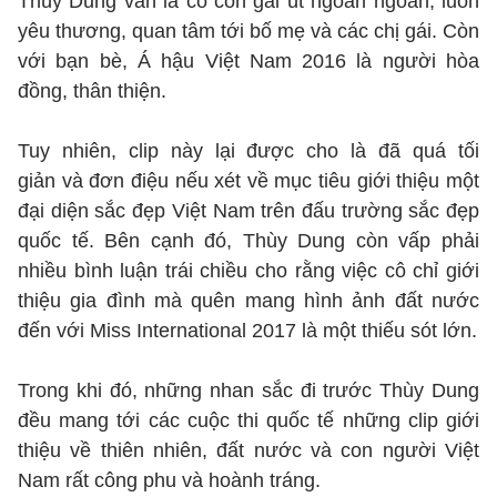
Thùy Dung vẫn là cô con gái út ngoan ngoãn, luôn
yêu thương, quan tâm tới bố mẹ và các chị gái. Còn
với bạn bè, Á hậu Việt Nam 2016 là người hòa
đồng, thân thiện.
Tuy nhiên, clip này lại được cho là đã quá tối
giản và đơn điệu nếu xét về mục tiêu giới thiệu một
đại diện sắc đẹp Việt Nam trên đấu trường sắc đẹp
quốc tế. Bên cạnh đó, Thùy Dung còn vấp phải
nhiều bình luận trái chiều cho rằng việc cô chỉ giới
thiệu gia đình mà quên mang hình ảnh đất nước
đến với Miss International 2017 là một thiếu sót lớn.
Trong khi đó, những nhan sắc đi trước Thùy Dung
đều mang tới các cuộc thi quốc tế những clip giới
thiệu về thiên nhiên, đất nước và con người Việt
Nam rất công phu và hoành tráng.