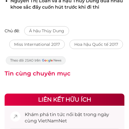
Nguyễn Thị Loan và á hậu Thùy Dung đua nhau
khoe sắc đầy cuốn hút trước khi đi thi
Chủ đề:
Á hậu Thùy Dung
Miss International 2017
Hoa hậu Quốc tế 2017
Tin cùng chuyên mục
LIÊN KẾT HỮU ÍCH
Khám phá
tin tức
nổi bật trong ngày
cùng VietNamNet