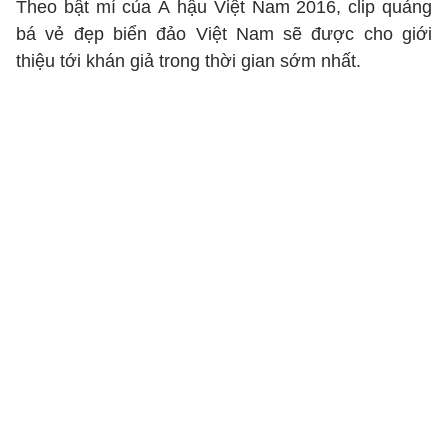
Theo bật mí của Á hậu Việt Nam 2016, clip quảng
bá vẻ đẹp biển đảo Việt Nam sẽ được cho giới
thiệu tới khán giả trong thời gian sớm nhất.