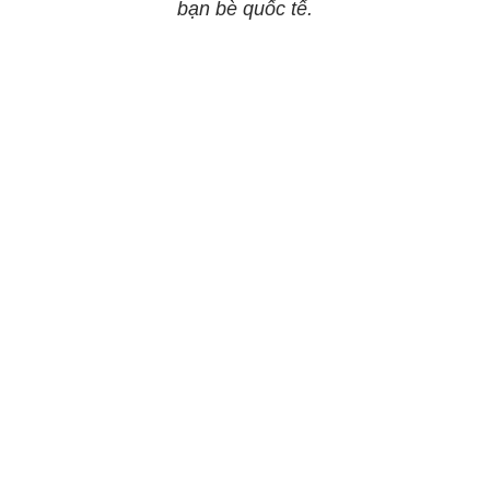
bạn bè quốc tế.