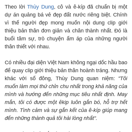
Theo lời
Thùy Dung
, cô và ê-kíp đã chuẩn bị một
dự án quảng bá vẻ đẹp đất nước riêng biệt. Chính
vì thế người đẹp mong muốn nội dung clip giới
thiệu bản thân đơn giản và chân thành nhất. Đó là
buổi tâm sự, trò chuyện ấm áp của những người
thân thiết với nhau.
Có nhiều đại diện Việt Nam không ngại dốc hầu bao
để quay clip giới thiệu bản thân hoành tráng. Nhưng
khác với số đông, Thùy Dung quan niệm:
"Tôi
muốn làm mọi thứ chỉn chu nhất trong khả năng của
mình và hướng đến những mục tiêu nhất định. May
mắn, tôi có được một êkip luôn gắn bó, hỗ trợ hết
mình. Tình cảm và sự gắn kết của ê-kíp giúp mang
đến những thành quả tôi hài lòng nhất".