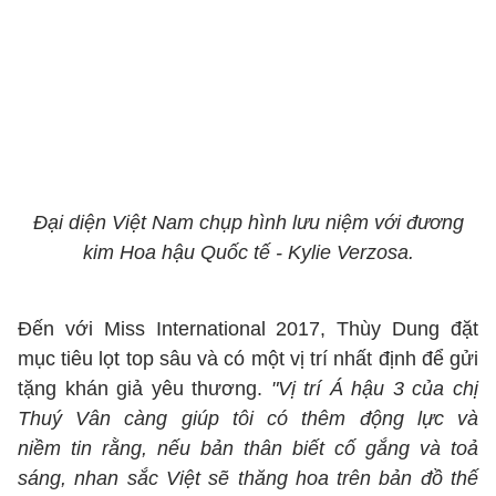
Đại diện Việt Nam chụp hình lưu niệm với đương
kim Hoa hậu Quốc tế - Kylie Verzosa.
Đến với Miss International 2017, Thùy Dung đặt
mục tiêu lọt top sâu và có một vị trí nhất định để gửi
tặng khán giả yêu thương.
"Vị trí Á hậu 3 của chị
Thuý Vân càng giúp tôi có thêm động lực và
niềm tin rằng, nếu bản thân biết cố gắng và toả
sáng, nhan sắc Việt sẽ thăng hoa trên bản đồ thế