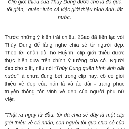
Clip giới thiệu của Thùy Dung được cho là đã quá
tối giản, "quên" luôn cả việc giới thiệu hình ảnh đất
nước.
Trước những ý kiến trái chiều, 2Sao đã liên lạc với
Thùy Dung để lắng nghe chia sẻ từ người đẹp.
Theo lời chân dài họ Huỳnh, clip giới thiệu được
thực hiện dựa trên chính ý tưởng của cô. Người
đẹp cho biết, nếu nói
"Thùy Dung quên hình ảnh đất
nước"
là chưa đúng bởi trong clip này, cô có giới
thiệu vẻ đẹp của nón lá và áo dài - trang phục
truyền thống tôn vinh vẻ đẹp của người phụ nữ
Việt.
"Thật ra ngay từ đầu, tôi đã chia sẻ đây là một clip
giới thiệu về cá nhân, con người tôi qua chia sẻ của