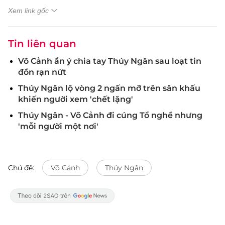
Xem link gốc
Tin liên quan
Võ Cảnh ẩn ý chia tay Thúy Ngân sau loạt tin
đồn rạn nứt
Thúy Ngân lộ vòng 2 ngấn mỡ trên sân khấu
khiến người xem 'chết lặng'
Thúy Ngân - Võ Cảnh đi cúng Tổ nghề nhưng
'mỗi người một nơi'
Chủ đề:
Võ Cảnh
Thúy Ngân