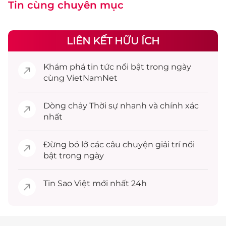
Tin cùng chuyên mục
LIÊN KẾT HỮU ÍCH
Khám phá
tin tức
nổi bật trong ngày
cùng VietNamNet
Dòng chảy
Thời sự
nhanh và chính xác
nhất
Đừng bỏ lỡ các câu chuyện
giải trí
nổi
bật trong ngày
Tin
Sao Việt
mới nhất 24h