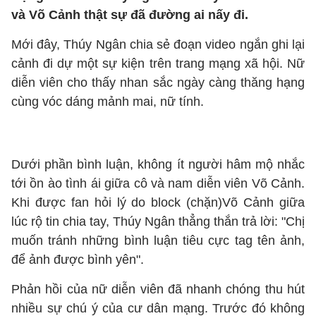
và Võ Cảnh thật sự đã đường ai nấy đi.
Mới đây, Thúy Ngân chia sẻ đoạn video ngắn ghi lại
cảnh đi dự một sự kiện trên trang mạng xã hội. Nữ
diễn viên cho thấy nhan sắc ngày càng thăng hạng
cùng vóc dáng mảnh mai, nữ tính.
Dưới phần bình luận, không ít người hâm mộ nhắc
tới ồn ào tình ái giữa cô và nam diễn viên Võ Cảnh.
Khi được fan hỏi lý do block (chặn)Võ Cảnh giữa
lúc rộ tin chia tay, Thúy Ngân thẳng thắn trả lời: "Chị
muốn tránh những bình luận tiêu cực tag tên ảnh,
để ảnh được bình yên".
Phản hồi của nữ diễn viên đã nhanh chóng thu hút
nhiều sự chú ý của cư dân mạng. Trước đó không