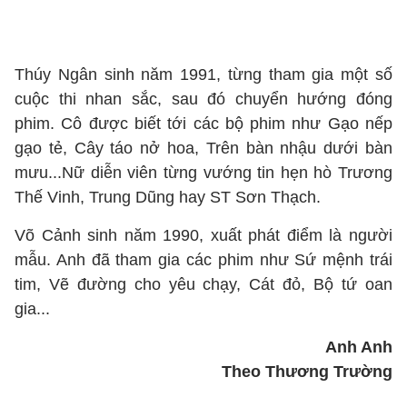
Thúy Ngân sinh năm 1991, từng tham gia một số
cuộc thi nhan sắc, sau đó chuyển hướng đóng
phim. Cô được biết tới các bộ phim như Gạo nếp
gạo tẻ, Cây táo nở hoa, Trên bàn nhậu dưới bàn
mưu...Nữ diễn viên từng vướng tin hẹn hò Trương
Thế Vinh, Trung Dũng hay ST Sơn Thạch.
Võ Cảnh sinh năm 1990, xuất phát điểm là người
mẫu. Anh đã tham gia các phim như Sứ mệnh trái
tim, Vẽ đường cho yêu chạy, Cát đỏ, Bộ tứ oan
gia...
Anh Anh
Theo Thương Trường