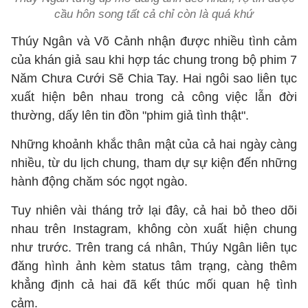
cầu hôn song tất cả chỉ còn là quá khứ
Thúy Ngân và Võ Cảnh nhận được nhiều tình cảm
của khán giả sau khi hợp tác chung trong bộ phim 7
Năm Chưa Cưới Sẽ Chia Tay. Hai ngôi sao liên tục
xuất hiện bên nhau trong cả công việc lẫn đời
thường, dấy lên tin đồn "phim giả tình thật".
Những khoảnh khắc thân mật của cả hai ngày càng
nhiều, từ du lịch chung, tham dự sự kiện đến những
hành động chăm sóc ngọt ngào.
Tuy nhiên vài tháng trở lại đây, cả hai bỏ theo dõi
nhau trên Instagram, không còn xuất hiện chung
như trước. Trên trang cá nhân, Thúy Ngân liên tục
đăng hình ảnh kèm status tâm trạng, càng thêm
khẳng định cả hai đã kết thúc mối quan hệ tình
cảm.