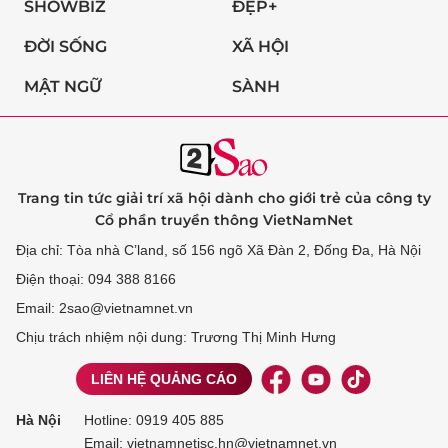
SHOWBIZ
ĐẸP+
ĐỜI SỐNG
XÃ HỘI
MẬT NGỮ
SÀNH
Trang tin tức giải trí xã hội dành cho giới trẻ của công ty
Cổ phần truyền thông VietNamNet
Địa chỉ: Tòa nhà C’land, số 156 ngõ Xã Đàn 2, Đống Đa, Hà Nội
Điện thoại: 094 388 8166
Email: 2sao@vietnamnet.vn
Chịu trách nhiệm nội dung: Trương Thị Minh Hưng
LIÊN HỆ QUẢNG CÁO
Hà Nội
Hotline:
0919 405 885
Email: vietnamnetjsc.hn@vietnamnet.vn