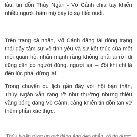
lâu, tin đồn Thúy Ngân - Võ Cảnh chia tay khiến
nhiều người hâm mộ bày tỏ sự tiếc nuối.
Trên trang cá nhân, Võ Cảnh đăng tải dòng trạng
thái đầy tâm sự về tình yêu và sự kết thúc của một
mối quan hệ, nhấn mạnh rằng không phải ai rời đi
cũng cần có người đúng, người sai – đôi khi chỉ là
đến lúc phải dừng lại.
Trong chuyến du lịch gần đây với hội bạn thân,
Thúy Ngân vẫn rạng rỡ như thường nhưng thiếu
vắng bóng dáng Võ Cảnh, càng khiến tin đồn tan vỡ
thêm phần xác thực.
Thúy Ngân từng úp mở đăng ảnh đeo nhẫn, rộ tin được