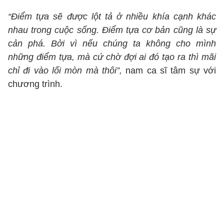
“Điểm tựa sẽ được lột tả ở nhiều khía cạnh khác
nhau trong cuộc sống. Điểm tựa cơ bản cũng là sự
cản phá. Bởi vì nếu chúng ta không cho mình
những điểm tựa, mà cứ chờ đợi ai đó tạo ra thì mãi
chỉ đi vào lối mòn mà thôi”,
nam ca sĩ tâm sự với
chương trình.