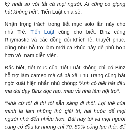
ký nhất so với tất cả mọi người. Ai cũng có giọng
hát khủng hết”
, Tiến Luật chia sẻ.
Nhận trọng trách trong tiết mục solo lần này cho
nhà Trẻ,
Tiến Luật
cũng cho biết, Binz cùng
Rhymastic và các đồng đội khích lệ, thuyết phục,
cũng như hỗ trợ làm mới ca khúc này để phù hợp
hơn với nam diễn viên.
Đặc biệt, tiết mục của Tiết Luật không chỉ có Binz
hỗ trợ làm cameo mà cả bà xã Thu Trang cũng bất
ngờ xuất hiện nhắn nhủ chồng:
"Anh có biết hát đâu
mà đòi dạy Binz đọc rap, mau về nhà làm nội trợ".
"Nhà cử tôi đi thì tôi sẵn sàng đi thôi. Lợi thế của
mình là làm những thứ giải trí, hài hước để mọi
người nhớ đến nhiều hơn. Bài này tôi và mọi người
cũng có đầu tư nhưng chỉ 70, 80% công lực thôi, để