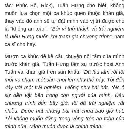
tác: Phúc Bồ, Rick), Tuấn Hưng cho biết, không
muốn lựa chọn một ca khúc quen thuộc khán giả,
thay vào đó anh sẽ tự đặt mình vào vị trí được cho
là "không an toàn". “
Bởi vì thử thách và trải nghiệm
là điều Hưng muốn khi tham gia chương trình”
, nam
ca sĩ cho hay.
Mượn ca khúc để kể câu chuyện nội tâm của mình
trước khán giả, Tuấn Hưng tâm sự trước host Anh
Tuấn và khán giả trên sân khấu:
“Đã lâu lắm rồi tôi
mới va chạm một sân chơi lớn như thế này. Tôi đến
đây với một trải nghiệm. Giống như bài hát, tôic ó
sự dằn vặt bên trong con người của mình. Đầu
chương trình đến bây giờ, tôi đã trải nghiệm rất
nhiều. Được hát những bài hát chưa bao giờ hát.
Tôi không muốn đứng trong vòng tròn an toàn của
mình nữa. Mình muốn được là chính mình!”