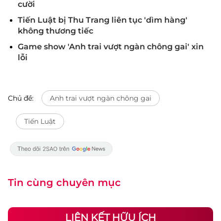
cười
Tiến Luật bị Thu Trang liên tục 'dìm hàng'
không thương tiếc
Game show 'Anh trai vượt ngàn chông gai' xin
lỗi
Chủ đề:
Anh trai vượt ngàn chông gai
Tiến Luật
Tin cùng chuyên mục
LIÊN KẾT HỮU ÍCH