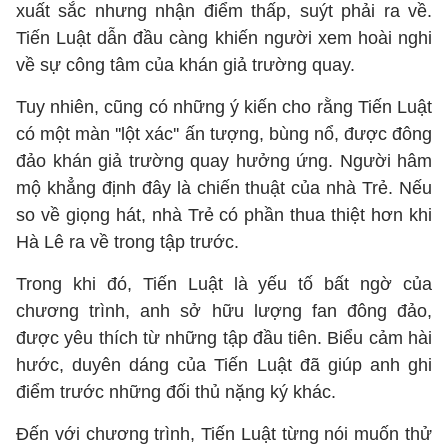
xuất sắc nhưng nhận điểm thấp, suýt phải ra về.
Tiến Luật dẫn đầu càng khiến người xem hoài nghi
về sự công tâm của khán giả trường quay.
Tuy nhiên, cũng có những ý kiến cho rằng Tiến Luật
có một màn ''lột xác'' ấn tượng, bùng nổ, được đông
đảo khán giả trường quay hưởng ứng. Người hâm
mộ khẳng định đây là chiến thuật của nhà Trẻ. Nếu
so về giọng hát, nhà Trẻ có phần thua thiệt hơn khi
Hà Lê ra về trong tập trước.
Trong khi đó, Tiến Luật là yếu tố bất ngờ của
chương trình, anh sở hữu lượng fan đông đảo,
được yêu thích từ những tập đầu tiên. Biểu cảm hài
hước, duyên dáng của Tiến Luật đã giúp anh ghi
điểm trước những đối thủ nặng ký khác.
Đến với chương trình, Tiến Luật từng nói muốn thử