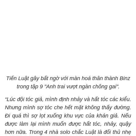
Tiến Luật gây bất ngờ với màn hoá thân thành Binz
trong tập 9 "Anh trai vượt ngàn chông gai".
“Lúc đội tóc giả, mình định nhảy và hất tóc các kiểu.
Nhưng mình sợ tóc che hết mặt không thấy đường.
Đi quá thì sợ lọt xuống khu vực của khán giả. Nếu
được làm lại mình muốn được hất tóc, nhảy, quậy
hơn nữa. Trong 4 nhà solo chắc Luật là đối thủ nhẹ