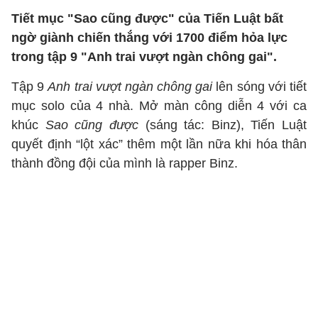
Tiết mục "Sao cũng được" của Tiến Luật bất
ngờ giành chiến thắng với 1700 điểm hỏa lực
trong tập 9 "Anh trai vượt ngàn chông gai".
Tập 9
Anh trai vượt ngàn chông gai
lên sóng với tiết
mục solo của 4 nhà. Mở màn công diễn 4 với ca
khúc
Sao cũng được
(sáng tác: Binz), Tiến Luật
quyết định “lột xác” thêm một lần nữa khi hóa thân
thành đồng đội của mình là rapper Binz.