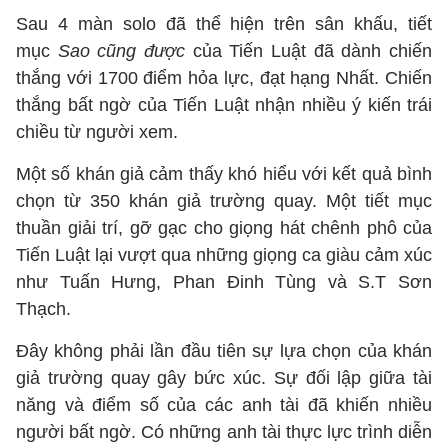
Sau 4 màn solo đã thể hiện trên sân khấu, tiết
mục
Sao cũng được
của Tiến Luật đã dành chiến
thắng với 1700 điểm hỏa lực, đạt hạng Nhất. Chiến
thắng bất ngờ của Tiến Luật nhận nhiều ý kiến trái
chiều từ người xem.
Một số khán giả cảm thấy khó hiểu với kết quả bình
chọn từ 350 khán giả trường quay. Một tiết mục
thuần giải trí, gỡ gạc cho giọng hát chênh phô của
Tiến Luật lại vượt qua những giọng ca giàu cảm xúc
như Tuấn Hưng, Phan Đinh Tùng và S.T Sơn
Thạch.
Đây không phải lần đầu tiên sự lựa chọn của khán
giả trường quay gây bức xúc. Sự đối lập giữa tài
năng và điểm số của các anh tài đã khiến nhiều
người bất ngờ. Có những anh tài thực lực trình diễn