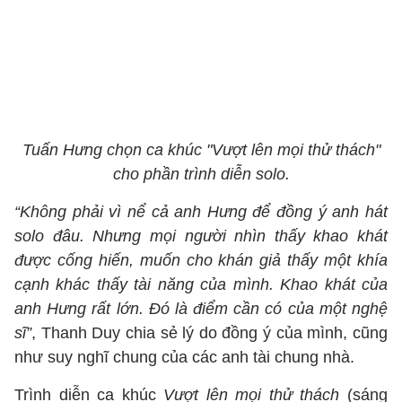
Tuấn Hưng chọn ca khúc "Vượt lên mọi thử thách"
cho phần trình diễn solo.
“Không phải vì nể cả anh Hưng để đồng ý anh hát
solo đâu. Nhưng mọi người nhìn thấy khao khát
được cống hiến, muốn cho khán giả thấy một khía
cạnh khác thấy tài năng của mình. Khao khát của
anh Hưng rất lớn. Đó là điểm cần có của một nghệ
sĩ”
, Thanh Duy chia sẻ lý do đồng ý của mình, cũng
như suy nghĩ chung của các anh tài chung nhà.
Trình diễn ca khúc
Vượt lên mọi thử thách
(sáng