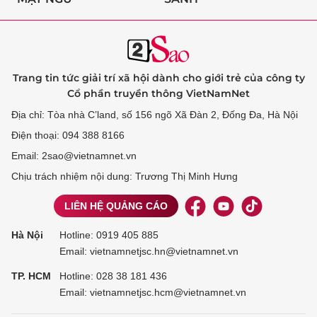
Trang tin tức giải trí xã hội dành cho giới trẻ của công ty
Cổ phần truyền thông VietNamNet
Địa chỉ: Tòa nhà C’land, số 156 ngõ Xã Đàn 2, Đống Đa, Hà Nội
Điện thoại: 094 388 8166
Email: 2sao@vietnamnet.vn
Chịu trách nhiệm nội dung: Trương Thị Minh Hưng
LIÊN HỆ QUẢNG CÁO
Hà Nội
Hotline:
0919 405 885
Email: vietnamnetjsc.hn@vietnamnet.vn
TP. HCM
Hotline:
028 38 181 436
Email: vietnamnetjsc.hcm@vietnamnet.vn