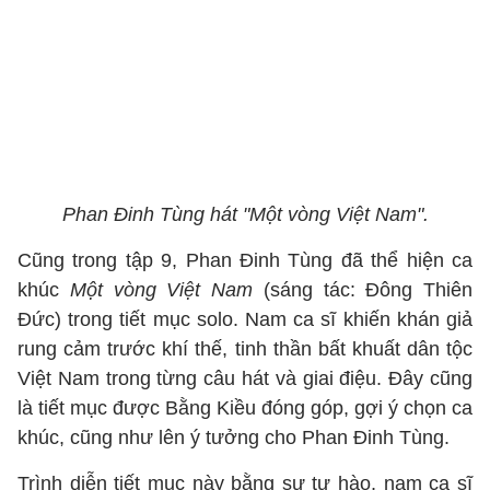
Phan Đinh Tùng hát "Một vòng Việt Nam".
Cũng trong tập 9, Phan Đinh Tùng đã thể hiện ca
khúc
Một vòng Việt Nam
(sáng tác: Đông Thiên
Đức) trong tiết mục solo. Nam ca sĩ khiến khán giả
rung cảm trước khí thế, tinh thần bất khuất dân tộc
Việt Nam trong từng câu hát và giai điệu. Đây cũng
là tiết mục được Bằng Kiều đóng góp, gợi ý chọn ca
khúc, cũng như lên ý tưởng cho Phan Đinh Tùng.
Trình diễn tiết mục này bằng sự tự hào, nam ca sĩ