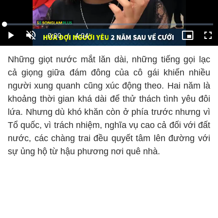
Những giọt nước mắt lăn dài, những tiếng gọi lạc
cả giọng giữa đám đông của cô gái khiến nhiều
người xung quanh cũng xúc động theo. Hai năm là
khoảng thời gian khá dài để thử thách tình yêu đôi
lứa. Nhưng dù khó khăn còn ở phía trước nhưng vì
Tổ quốc, vì trách nhiệm, nghĩa vụ cao cả đối với đất
nước, các chàng trai đều quyết tâm lên đường với
sự ủng hộ từ hậu phương nơi quê nhà.