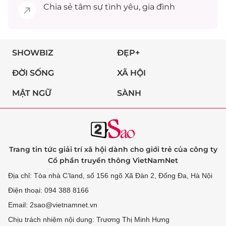
Chia sẻ
tâm sự
tình yêu, gia đình
SHOWBIZ
ĐẸP+
ĐỜI SỐNG
XÃ HỘI
MẬT NGỮ
SÀNH
Trang tin tức giải trí xã hội dành cho giới trẻ của công ty
Cổ phần truyền thông VietNamNet
Địa chỉ: Tòa nhà C’land, số 156 ngõ Xã Đàn 2, Đống Đa, Hà Nội
Điện thoại: 094 388 8166
Email: 2sao@vietnamnet.vn
Chịu trách nhiệm nội dung: Trương Thị Minh Hưng