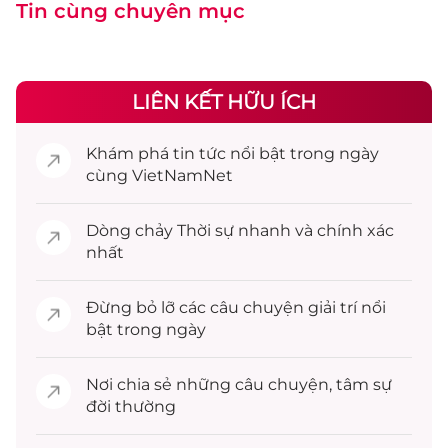
Tin cùng chuyên mục
LIÊN KẾT HỮU ÍCH
Khám phá
tin tức
nổi bật trong ngày
cùng VietNamNet
Dòng chảy
Thời sự
nhanh và chính xác
nhất
Đừng bỏ lỡ các câu chuyện
giải trí
nổi
bật trong ngày
Nơi chia sẻ những câu chuyện,
tâm sự
đời thường