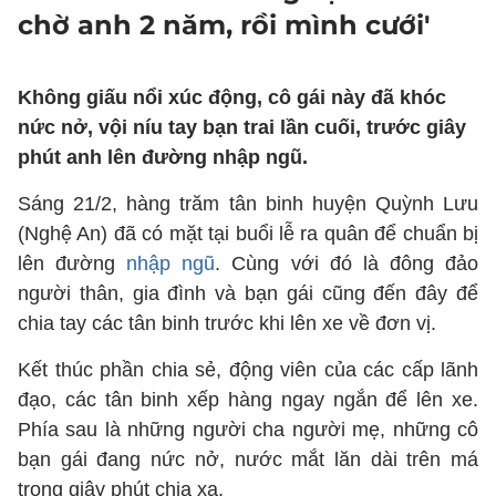
chờ anh 2 năm, rồi mình cưới'
Không giấu nổi xúc động, cô gái này đã khóc
nức nở, vội níu tay bạn trai lần cuối, trước giây
phút anh lên đường nhập ngũ.
Sáng 21/2, hàng trăm tân binh huyện Quỳnh Lưu
(Nghệ An) đã có mặt tại buổi lễ ra quân để chuẩn bị
lên đường
nhập ngũ
. Cùng với đó là đông đảo
người thân, gia đình và bạn gái cũng đến đây để
chia tay các tân binh trước khi lên xe về đơn vị.
Kết thúc phần chia sẻ, động viên của các cấp lãnh
đạo, các tân binh xếp hàng ngay ngắn để lên xe.
Phía sau là những người cha người mẹ, những cô
bạn gái đang nức nở, nước mắt lăn dài trên má
trong giây phút chia xa.