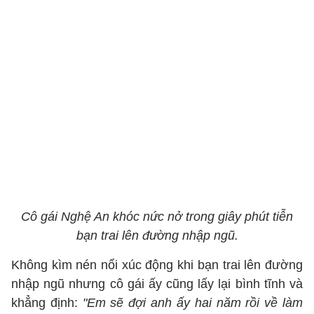
Cô gái Nghệ An khóc nức nở trong giây phút tiễn
bạn trai lên đường nhập ngũ.
Không kìm nén nổi xúc động khi bạn trai lên đường
nhập ngũ nhưng cô gái ấy cũng lấy lại bình tĩnh và
khẳng định:
"Em sẽ đợi anh ấy hai năm rồi về làm