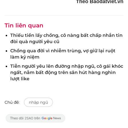
Theo Baodatviet.vn
Tin liên quan
Thiếu tiền lấy chồng, cô nàng bất chấp nhắn tin
đòi quà người yêu cũ
Chồng qua đời vì nhiễm trùng, vợ giữ lại ruột
làm kỷ niệm
Tiễn người yêu lên đường nhập ngũ, cô gái khóc
ngất, nằm bất động trên sân hút hàng nghìn
lượt like
Chủ đề:
nhập ngũ