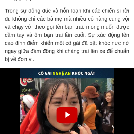
Trong sự đông đúc và hỗn loạn khi các chiến sĩ rời
đi, không chỉ các bà mẹ mà nhiều cô nàng cũng vội
vã chạy với theo gọi tên bạn trai, mong muốn được
cầm tay và ôm bạn trai lần cuối. Sự xúc động lên
cao đỉnh điểm khiến một cô gái đã bật khóc nức nở
ngay giữa đám đông khi chàng trai lên xe để chuẩn
bị về đơn vị.