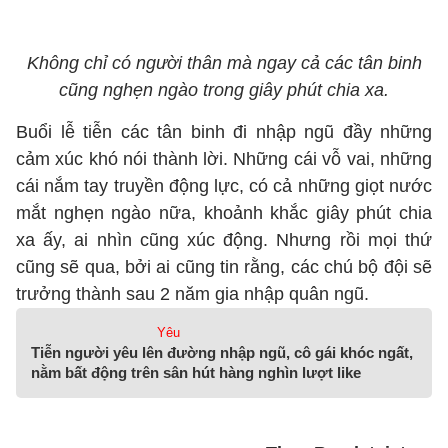
Không chỉ có người thân mà ngay cả các tân binh
cũng nghẹn ngào trong giây phút chia xa.
Buổi lễ tiễn các tân binh đi nhập ngũ đầy những
cảm xúc khó nói thành lời. Những cái vỗ vai, những
cái nắm tay truyền động lực, có cả những giọt nước
mắt nghẹn ngào nữa, khoảnh khắc giây phút chia
xa ấy, ai nhìn cũng xúc động. Nhưng rồi mọi thứ
cũng sẽ qua, bởi ai cũng tin rằng, các chú bộ đội sẽ
trưởng thành sau 2 năm gia nhập quân ngũ.
Yêu
Tiễn người yêu lên đường nhập ngũ, cô gái khóc ngất,
nằm bất động trên sân hút hàng nghìn lượt like