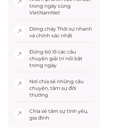
trong ngày cùng
VietNamNet
Dòng chảy
Thời sự
nhanh
và chính xác nhất
Đừng bỏ lỡ các câu
chuyện
giải trí
nổi bật
trong ngày
Nơi chia sẻ những câu
chuyện,
tâm sự
đời
thường
Chia sẻ
tâm sự
tình yêu,
gia đình