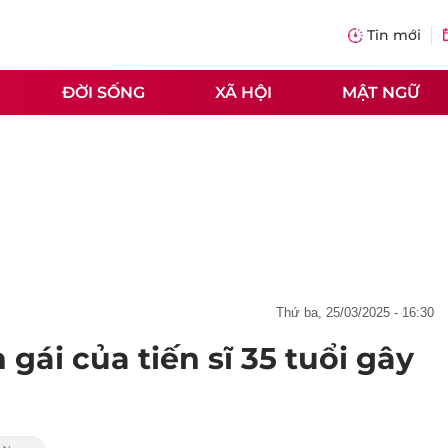
Tin mới
ĐỜI SỐNG
XÃ HỘI
MẬT NGỮ
thứ ba, 25/03/2025 - 16:30
gái của tiến sĩ 35 tuổi gây