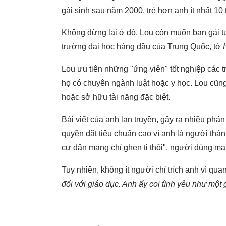
gái sinh sau năm 2000, trẻ hơn anh ít nhất 10
Không dừng lại ở đó, Lou còn muốn bạn gái tư
trường đại học hàng đầu của Trung Quốc, tờ
Lou ưu tiên những "ứng viên" tốt nghiệp các t
họ có chuyên ngành luật hoặc y học. Lou cũng 
hoặc sở hữu tài năng đặc biệt.
Bài viết của anh lan truyền, gây ra nhiều phả
quyền đặt tiêu chuẩn cao vì anh là người thàn
cư dân mạng chỉ ghen tị thôi", người dùng mạ
Tuy nhiên, không ít người chỉ trích anh vì qua
đối với giáo dục. Anh ấy coi tình yêu như một