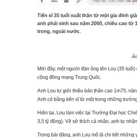
Tiến sĩ 35 tuổi xuất thân từ một gia đình g
anh phải sinh sau năm 2000, chiều cao từ 
trong, ngoài nước.
Ản
Mới đây, một người đàn ông tên Lou (35 tuổi)
cộng đồng mạng Trung Quốc.
Anh Lou tự giới thiệu bản thân cao 1m75, nặng
Anh có bằng tiến sĩ từ một trong những trườn
Hiện tại, Lou làm việc tại Trường Đại học Ch
3,5 tỷ đồng). Về sở thích cá nhân, anh tự nhậ
Trong bài đăng, anh Lou mô tả chi tiết những