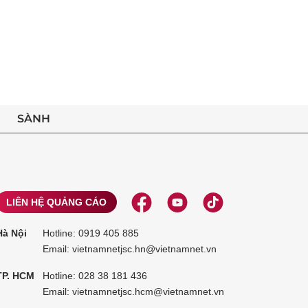
SÀNH
LIÊN HỆ QUẢNG CÁO
Hà Nội
Hotline:
0919 405 885
Email: vietnamnetjsc.hn@vietnamnet.vn
TP. HCM
Hotline:
028 38 181 436
Email: vietnamnetjsc.hcm@vietnamnet.vn