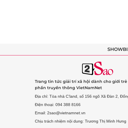
SHOWBI
Trang tin tức giải trí xã hội dành cho giới tr
phần truyền thông VietNamNet
Địa chỉ: Tòa nhà C’land, số 156 ngõ Xã Đàn 2, Đốn
Điện thoại: 094 388 8166
Email: 2sao@vietnamnet.vn
Chịu trách nhiệm nội dung: Trương Thị Minh Hưng