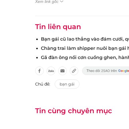
Xem link gốc
Tin liên quan
Bạn gái cũ lao thẳng vào đám cưới, qu
Chàng trai làm shipper nuôi bạn gái
Gã đàn ông nổi cơn cuồng ghen, hàn
Chủ đề:
bạn gái
Tin cùng chuyên mục