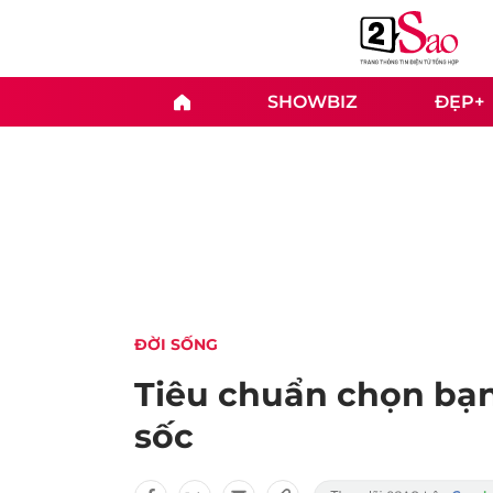
SHOWBIZ
ĐẸP+
ĐỜI SỐNG
Tiêu chuẩn chọn bạn 
sốc