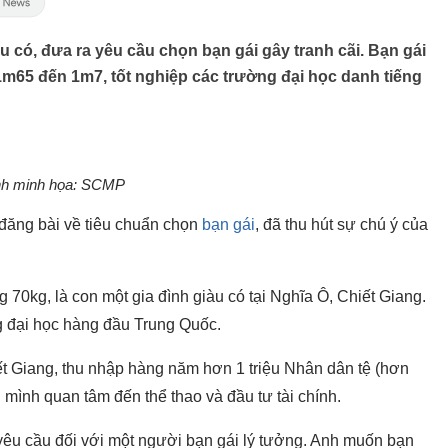
iàu có, đưa ra yêu cầu chọn bạn gái gây tranh cãi. Bạn gái
1m65 đến 1m7, tốt nghiệp các trường đại học danh tiếng
h minh họa: SCMP
 đăng bài về tiêu chuẩn chọn
bạn gái
, đã thu hút sự chú ý của
 70kg, là con một gia đình giàu có tại Nghĩa Ô, Chiết Giang.
g đại học hàng đầu Trung Quốc.
iết Giang, thu nhập hàng năm hơn 1 triệu Nhân dân tệ (hơn
n mình quan tâm đến thể thao và đầu tư tài chính.
 yêu cầu đối với một người bạn gái lý tưởng. Anh muốn bạn