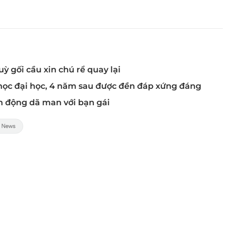
ỳ gối cầu xin chú rể quay lại
 học đại học, 4 năm sau được đền đáp xứng đáng
h động dã man với bạn gái