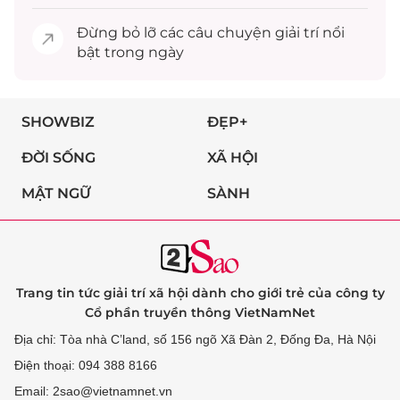
Đừng bỏ lỡ các câu chuyện
giải trí
nổi
bật trong ngày
SHOWBIZ
ĐẸP+
ĐỜI SỐNG
XÃ HỘI
MẬT NGỮ
SÀNH
Trang tin tức giải trí xã hội dành cho giới trẻ của công ty
Cổ phần truyền thông VietNamNet
Địa chỉ: Tòa nhà C’land, số 156 ngõ Xã Đàn 2, Đống Đa, Hà Nội
Điện thoại: 094 388 8166
Email: 2sao@vietnamnet.vn