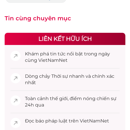
Tin cùng chuyên mục
LIÊN KẾT HỮU ÍCH
Khám phá
tin tức
nổi bật trong ngày
cùng VietNamNet
Dòng chảy
Thời sự
nhanh và chính xác
nhất
Toàn cảnh
thế giới
, điểm nóng chiến sự
24h qua
Đọc
báo pháp luật
trên VietNamNet