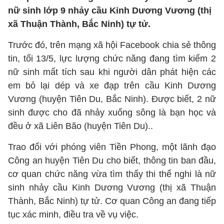
nữ sinh lớp 9 nhảy cầu Kinh Dương Vương (thị
xã Thuận Thành, Bắc Ninh) tự tử.
Trước đó, trên mạng xã hội Facebook chia sẻ thông
tin, tối 13/5, lực lượng chức năng đang tìm kiếm 2
nữ sinh mất tích sau khi người dân phát hiện các
em bỏ lại dép và xe đạp trên cầu Kinh Dương
Vương (huyện Tiên Du, Bắc Ninh). Được biết, 2 nữ
sinh được cho đã nhảy xuống sông là bạn học và
đều ở xã Liên Bão (huyện Tiên Du)..
Trao đổi với phóng viên Tiền Phong, một lãnh đạo
Công an huyện Tiên Du cho biết, thông tin ban đầu,
cơ quan chức năng vừa tìm thấy thi thể nghi là nữ
sinh nhảy cầu Kinh Dương Vương (thị xã Thuận
Thành, Bắc Ninh) tự tử. Cơ quan Công an đang tiếp
tục xác minh, điều tra về vụ việc.