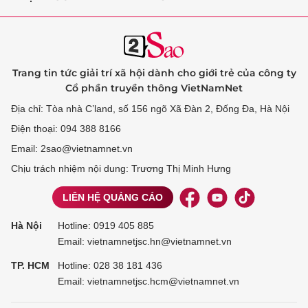
Trang tin tức giải trí xã hội dành cho giới trẻ của công ty
Cổ phần truyền thông VietNamNet
Địa chỉ: Tòa nhà C’land, số 156 ngõ Xã Đàn 2, Đống Đa, Hà Nội
Điện thoại: 094 388 8166
Email: 2sao@vietnamnet.vn
Chịu trách nhiệm nội dung: Trương Thị Minh Hưng
LIÊN HỆ QUẢNG CÁO
Hà Nội
Hotline:
0919 405 885
Email: vietnamnetjsc.hn@vietnamnet.vn
TP. HCM
Hotline:
028 38 181 436
Email: vietnamnetjsc.hcm@vietnamnet.vn