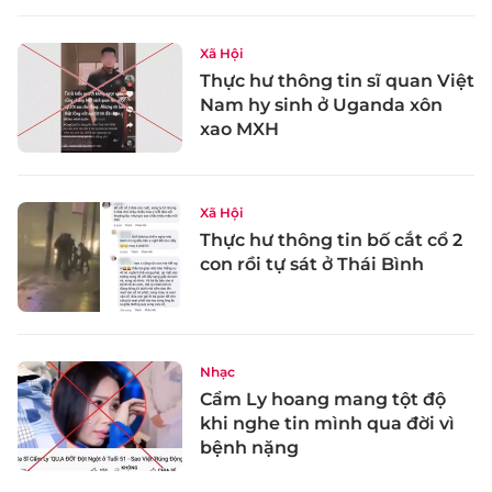
Xã Hội
Thực hư thông tin sĩ quan Việt
Nam hy sinh ở Uganda xôn
xao MXH
Xã Hội
Thực hư thông tin bố cắt cổ 2
con rồi tự sát ở Thái Bình
Nhạc
Cẩm Ly hoang mang tột độ
khi nghe tin mình qua đời vì
bệnh nặng