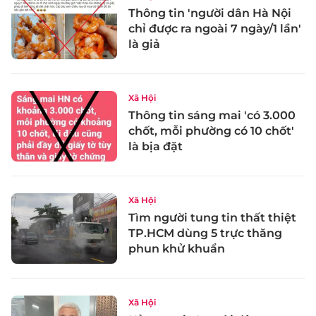
Thông tin 'người dân Hà Nội
chỉ được ra ngoài 7 ngày/1 lần'
là giả
Xã Hội
Thông tin sáng mai 'có 3.000
chốt, mỗi phường có 10 chốt'
là bịa đặt
Xã Hội
Tìm người tung tin thất thiệt
TP.HCM dùng 5 trực thăng
phun khử khuẩn
Xã Hội