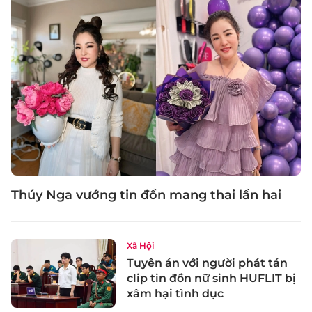
Thúy Nga vướng tin đồn mang thai lần hai
Xã Hội
Tuyên án với người phát tán
clip tin đồn nữ sinh HUFLIT bị
xâm hại tình dục