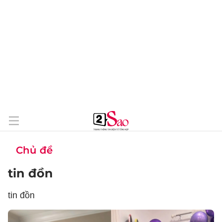
Chủ đề
tin đồn
tin đồn