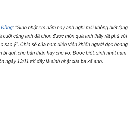
 Đăng
: "Sinh nhật em năm nay anh nghĩ mãi không biết tặng
à cuối cùng anh đã chọn được món quà anh thấy rất phù với
o sao ý". Chia sẻ của nam diễn viên khiến người đọc hoang
n bị quà cho bản thân hay cho vợ. Được biết, sinh nhật nam
òn ngày 13/11 tới đây là sinh nhật của bà xã anh.