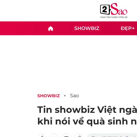
SHOWBIZ
ĐẸP+
Sao
SHOWBIZ
Tin showbiz Việt ngà
khi nói về quà sinh 