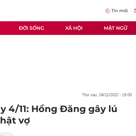
Tin mới
ĐỜI SỐNG
XÃ HỘI
MẬT NGỮ
thứ sáu, 04/11/2022 - 19:00
y 4/11: Hồng Đăng gây lú
nhật vợ