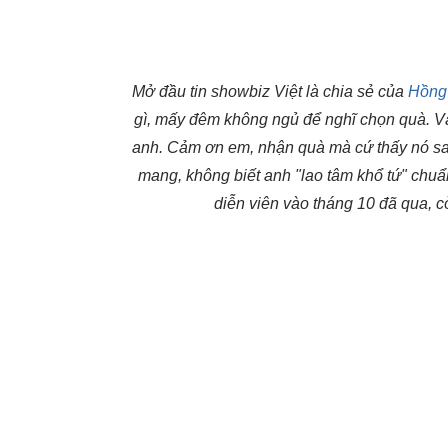
Mở đầu tin showbiz Việt là chia sẻ của
Hồng
gì, mấy đêm không ngủ để nghĩ chọn quà. V
anh. Cảm ơn em, nhận quà mà cứ thấy nó sa
mang, không biết anh "lao tâm khổ tứ" chuẩ
diễn viên vào tháng 10 đã qua, c