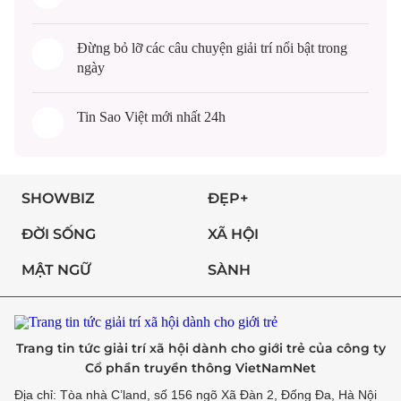
Đừng bỏ lỡ các câu chuyện
giải trí
nổi bật trong
ngày
Tin
Sao Việt
mới nhất 24h
SHOWBIZ
ĐẸP+
ĐỜI SỐNG
XÃ HỘI
MẬT NGỮ
SÀNH
Trang tin tức giải trí xã hội dành cho giới trẻ của công ty
Cổ phần truyền thông VietNamNet
Địa chỉ: Tòa nhà C’land, số 156 ngõ Xã Đàn 2, Đống Đa, Hà Nội