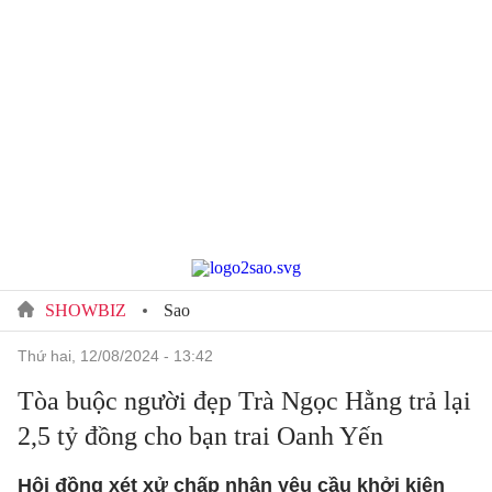
SHOWBIZ
Sao
thứ hai, 12/08/2024 - 13:42
Tòa buộc người đẹp Trà Ngọc Hằng trả lại
2,5 tỷ đồng cho bạn trai Oanh Yến
Hội đồng xét xử chấp nhận yêu cầu khởi kiện