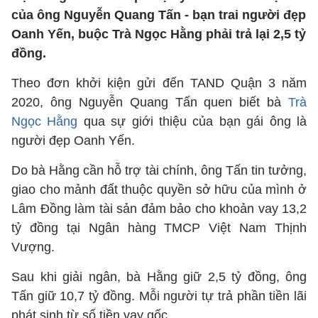
của ông Nguyễn Quang Tấn - bạn trai người đẹp
Oanh Yến, buộc Trà Ngọc Hằng phải trả lại 2,5 tỷ
đồng.
Theo đơn khởi kiện gửi đến TAND Quận 3 năm
2020, ông Nguyễn Quang Tấn quen biết bà
Trà
Ngọc Hằng
qua sự giới thiệu của bạn gái ông là
người đẹp Oanh Yến.
Do bà Hằng cần hỗ trợ tài chính, ông Tấn tin tưởng,
giao cho mảnh đất thuộc quyền sở hữu của mình ở
Lâm Đồng làm tài sản đảm bảo cho khoản vay 13,2
tỷ đồng tại Ngân hàng TMCP Việt Nam Thịnh
Vượng.
Sau khi giải ngân, bà Hằng giữ 2,5 tỷ đồng, ông
Tấn giữ 10,7 tỷ đồng. Mỗi người tự trả phần tiền lãi
phát sinh từ số tiền vay gốc.