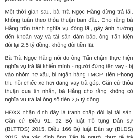
Một thời gian sau, bà Trà Ngọc Hằng dừng trả lãi,
không tuân theo thỏa thuận ban đầu. Cho rằng bà
Hằng trốn tránh nghĩa vụ đóng lãi, gây ảnh hưởng
đến khoản vay và tài sản đảm bảo, ông Tấn kiện
đòi lại 2,5 tỷ đồng, không đòi tiền lãi.
Bà Trà Ngọc Hằng nói do ông Tấn chậm thực hiện
nghĩa vụ trả lãi khiến mình - người đứng tên vay - bị
vào nhóm nợ xấu, bị Ngân hàng TMCP Tiên Phong
thu hồi chiếc xe hơi đang vay trả góp. Căn cứ thỏa
thuận qua tin nhắn, bà Hằng cho rằng không có
nghĩa vụ trả lại ông số tiền 2,5 tỷ đồng.
HĐXX nhận định đây là tranh chấp đòi lại tài sản.
Căn cứ Điều 91, 92 Bộ luật Tố tụng Dân sự
(BLTTDS) 2015, Điều 166 Bộ luật Dân sự (BLDS)
2015, tòa xác định ông Tấn là người thực tế trả