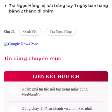
Trà Ngọc Hằng: bị lừa trắng tay, 1 ngày bán hàng
bằng 2 tháng đi phim
Chủ đề:
Oanh Yến
Trà Ngọc Hằng
Tin cùng chuyên mục
LIÊN KẾT HỮU ÍCH
Khám phá
tin tức
nổi bật trong ngày cùng
VietNamNet
Dòng chảy
Thời sự
nhanh và chính xác nhất