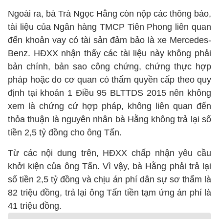
Ngoài ra, bà Trà Ngọc Hằng còn nộp các thông báo,
tài liệu của Ngân hàng TMCP Tiên Phong liên quan
đến khoản vay có tài sản đảm bảo là xe Mercedes-
Benz. HĐXX nhận thấy các tài liệu này không phải
bản chính, bản sao công chứng, chứng thực hợp
pháp hoặc do cơ quan có thẩm quyền cấp theo quy
định tại khoản 1 Điều 95 BLTTDS 2015 nên không
xem là chứng cứ hợp pháp, không liên quan đến
thỏa thuận là nguyên nhân bà Hằng không trả lại số
tiền 2,5 tỷ đồng cho ông Tấn.
Từ các nội dung trên, HĐXX chấp nhận yêu cầu
khởi kiện của ông Tấn. Vì vậy, bà Hằng phải trả lại
số tiền 2,5 tỷ đồng và chịu án phí dân sự sơ thẩm là
82 triệu đồng, trả lại ông Tấn tiền tạm ứng án phí là
41 triệu đồng.