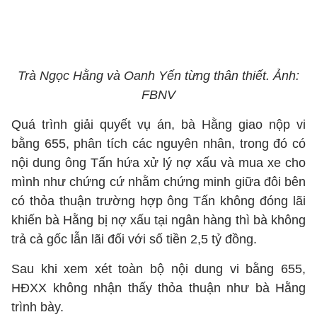
Trà Ngọc Hằng và Oanh Yến từng thân thiết. Ảnh:
FBNV
Quá trình giải quyết vụ án, bà Hằng giao nộp vi
bằng 655, phân tích các nguyên nhân, trong đó có
nội dung ông Tấn hứa xử lý nợ xấu và mua xe cho
mình như chứng cứ nhằm chứng minh giữa đôi bên
có thỏa thuận trường hợp ông Tấn không đóng lãi
khiến bà Hằng bị nợ xấu tại ngân hàng thì bà không
trả cả gốc lẫn lãi đối với số tiền 2,5 tỷ đồng.
Sau khi xem xét toàn bộ nội dung vi bằng 655,
HĐXX không nhận thấy thỏa thuận như bà Hằng
trình bày.