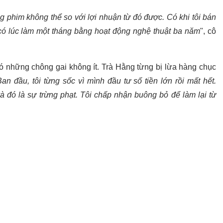
ng phim không thể so với lợi nhuận từ đó được. Có khi tôi bán
 có lúc làm một tháng bằng hoạt động nghệ thuật ba năm
", cô
 những chông gai không ít. Trà Hằng từng bị lừa hàng chục
Ban đầu, tôi từng sốc vì mình đầu tư số tiền lớn rồi mất hết.
 đó là sự trừng phạt. Tôi chấp nhận buông bỏ để làm lại từ