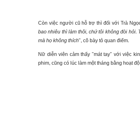
Còn việc người cũ hỗ trợ thì đối với Trà Ng
bao nhiêu thì làm thôi, chứ tôi không đòi hỏi
mà họ không thích
", cô bày tỏ quan điểm.
Nữ diễn viên cảm thấy "mát tay" với việc ki
phim, cũng có lúc làm một tháng bằng hoạt đ