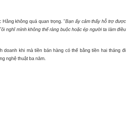
ọc Hằng không quá quan trọng. "
Bạn ấy cảm thấy hỗ trợ được
. Tôi nghĩ mình không thể ràng buộc hoặc ép người ta làm điều
nh doanh khi mà tiền bán hàng có thể bằng tiền hai tháng đi
ộng nghệ thuật ba năm.