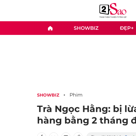
SHOWBIZ
ĐẸP+
Phim
SHOWBIZ
Trà Ngọc Hằng: bị lừ
hàng bằng 2 tháng 