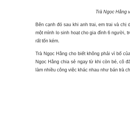
Trà Ngọc Hằng và
Bên cạnh đó sau khi anh trai, em trai và ch
một mình lo sinh hoạt cho gia đình 6 người, t
rất tốn kém.
Trà Ngọc Hằng cho biết không phải vì bố của 
Ngọc Hằng chia sẻ ngay từ khi còn bé, cô đã
làm nhiều công việc khác nhau như bán trà c