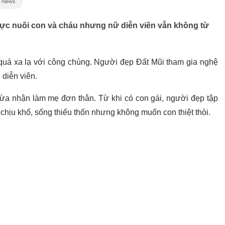
lực nuôi con và cháu nhưng nữ diễn viên vẫn không từ
 quá xa lạ với công chúng. Người đẹp Đất Mũi tham gia nghệ
n diễn viên.
a nhận làm mẹ đơn thân. Từ khi có con gái, người đẹp tập
 chịu khổ, sống thiếu thốn nhưng không muốn con thiệt thòi.