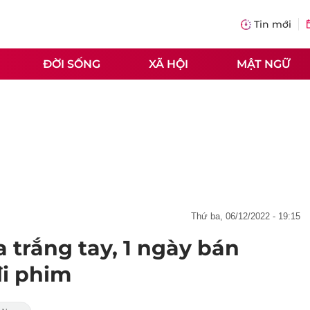
Tin mới
ĐỜI SỐNG
XÃ HỘI
MẬT NGỮ
thứ ba, 06/12/2022 - 19:15
a trắng tay, 1 ngày bán
đi phim