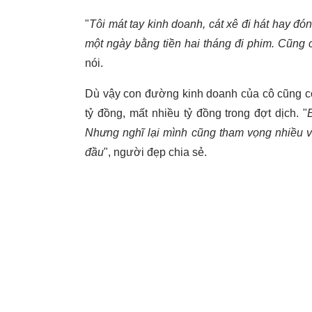
"
Tôi mát tay kinh doanh, cát xê đi hát hay đó
một ngày bằng tiền hai tháng đi phim. Cũng
nói.
Dù vậy con đường kinh doanh của cô cũng có
tỷ đồng, mất nhiều tỷ đồng trong đợt dịch. "
Nhưng nghĩ lại mình cũng tham vọng nhiều và
đầu
", người đẹp chia sẻ.