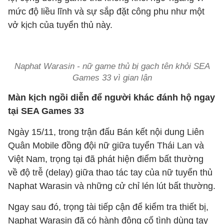
mức độ liều lĩnh và sự sắp đặt công phu như một
vở kịch của tuyển thủ này.
Naphat Warasin - nữ game thủ bị gạch tên khỏi SEA
Games 33 vì gian lận
Màn kịch ngồi diễn để người khác đánh hộ ngay
tại SEA Games 33
Ngày 15/11, trong trận đấu Bán kết nội dung Liên
Quân Mobile đồng đội nữ giữa tuyển Thái Lan và
Việt Nam, trọng tại đã phát hiện điểm bất thường
về độ trễ (delay) giữa thao tác tay của nữ tuyển thủ
Naphat Warasin và những cử chỉ lén lút bất thường.
Ngay sau đó, trọng tài tiếp cận để kiểm tra thiết bị,
Naphat Warasin đã có hành động cố tình dùng tay