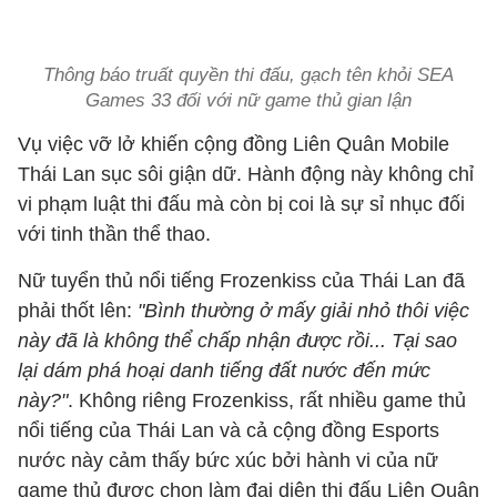
Thông báo truất quyền thi đấu, gạch tên khỏi SEA
Games 33 đối với nữ game thủ gian lận
Vụ việc vỡ lở khiến cộng đồng Liên Quân Mobile
Thái Lan sục sôi giận dữ. Hành động này không chỉ
vi phạm luật thi đấu mà còn bị coi là sự sỉ nhục đối
với tinh thần thể thao.
Nữ tuyển thủ nổi tiếng Frozenkiss của Thái Lan đã
phải thốt lên:
"Bình thường ở mấy giải nhỏ thôi việc
này đã là không thể chấp nhận được rồi... Tại sao
lại dám phá hoại danh tiếng đất nước đến mức
này?"
. Không riêng Frozenkiss, rất nhiều game thủ
nổi tiếng của Thái Lan và cả cộng đồng Esports
nước này cảm thấy bức xúc bởi hành vi của nữ
game thủ được chọn làm đại diện thi đấu Liên Quân