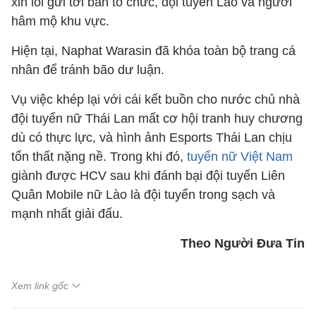
xin lỗi gửi tới ban tổ chức, đội tuyển Lào và người
hâm mộ khu vực.
Hiện tại, Naphat Warasin đã khóa toàn bộ trang cá
nhân để tránh bão dư luận.
Vụ việc khép lại với cái kết buồn cho nước chủ nhà
đội tuyển nữ Thái Lan mất cơ hội tranh huy chương
dù có thực lực, và hình ảnh Esports Thái Lan chịu
tổn thất nặng nề. Trong khi đó,
tuyển nữ Việt Nam
giành được HCV sau khi đánh bại đội tuyển Liên
Quân Mobile nữ Lào là đội tuyển trong sạch và
mạnh nhất giải đấu.
Theo Người Đưa Tin
Xem link gốc