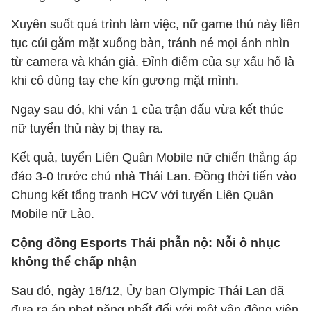
Xuyên suốt quá trình làm việc, nữ game thủ này liên
tục cúi gằm mặt xuống bàn, tránh né mọi ánh nhìn
từ camera và khán giả. Đỉnh điểm của sự xấu hổ là
khi cô dùng tay che kín gương mặt mình.
Ngay sau đó, khi ván 1 của trận đấu vừa kết thúc
nữ tuyển thủ này bị thay ra.
Kết quả, tuyển Liên Quân Mobile nữ chiến thắng áp
đảo 3-0 trước chủ nhà Thái Lan. Đồng thời tiến vào
Chung kết tổng tranh HCV với tuyển Liên Quân
Mobile nữ Lào.
Cộng đồng Esports Thái phẫn nộ: Nỗi ô nhục
không thể chấp nhận
Sau đó, ngày 16/12, Ủy ban Olympic Thái Lan đã
đưa ra án phạt nặng nhất đối với một vận động viên