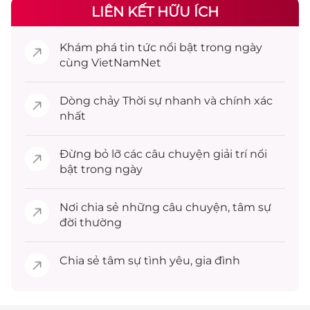
LIÊN KẾT HỮU ÍCH
Khám phá
tin tức
nổi bật trong ngày
cùng VietNamNet
Dòng chảy
Thời sự
nhanh và chính xác
nhất
Đừng bỏ lỡ các câu chuyện
giải trí
nổi
bật trong ngày
Nơi chia sẻ những câu chuyện,
tâm sự
đời thường
Chia sẻ
tâm sự
tình yêu, gia đình