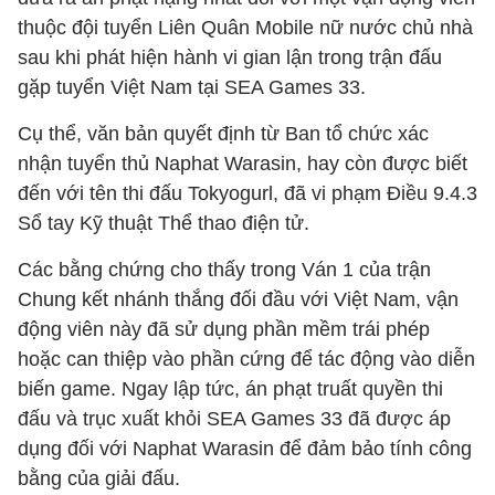
thuộc đội tuyển Liên Quân Mobile nữ nước chủ nhà
sau khi phát hiện hành vi gian lận trong trận đấu
gặp tuyển Việt Nam tại SEA Games 33.
Cụ thể, văn bản quyết định từ Ban tổ chức xác
nhận tuyển thủ Naphat Warasin, hay còn được biết
đến với tên thi đấu Tokyogurl, đã vi phạm Điều 9.4.3
Sổ tay Kỹ thuật Thể thao điện tử.
Các bằng chứng cho thấy trong Ván 1 của trận
Chung kết nhánh thắng đối đầu với Việt Nam, vận
động viên này đã sử dụng phần mềm trái phép
hoặc can thiệp vào phần cứng để tác động vào diễn
biến game. Ngay lập tức, án phạt truất quyền thi
đấu và trục xuất khỏi SEA Games 33 đã được áp
dụng đối với Naphat Warasin để đảm bảo tính công
bằng của giải đấu.