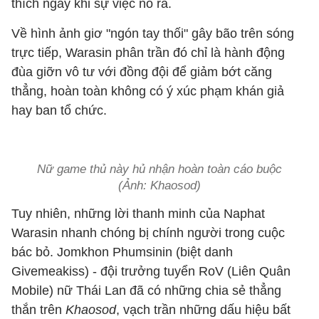
thích ngay khi sự việc nổ ra.
Về hình ảnh giơ "ngón tay thối" gây bão trên sóng
trực tiếp, Warasin phân trần đó chỉ là hành động
đùa giỡn vô tư với đồng đội để giảm bớt căng
thẳng, hoàn toàn không có ý xúc phạm khán giả
hay ban tổ chức.
Nữ game thủ này hủ nhận hoàn toàn cáo buộc
(Ảnh: Khaosod)
Tuy nhiên, những lời thanh minh của Naphat
Warasin nhanh chóng bị chính người trong cuộc
bác bỏ. Jomkhon Phumsinin (biệt danh
Givemeakiss) - đội trưởng tuyển RoV (Liên Quân
Mobile) nữ Thái Lan đã có những chia sẻ thẳng
thắn trên
Khaosod
, vạch trần những dấu hiệu bất