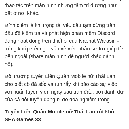
thao tác trên màn hình nhưng tâm trí dường như
đặt ở nơi khác.
Đỉnh điểm là khi trọng tài yêu cầu tạm dừng trận
đấu để kiểm tra và phát hiện phần mềm Discord
đang hoạt động trên thiết bị của Naphat Warasin -
trùng khớp với nghi vấn về việc nhận sự trợ giúp từ
bên ngoài (share màn hình để người khác đánh
hộ).
Đội trưởng tuyển Liên Quân Mobile nữ Thái Lan
cho biết cô đã sốc và run rẩy khi báo cáo sự việc
với huấn luyện viên ngay sau trận đấu, bởi danh dự
của cả đội tuyển đang bị đe dọa nghiêm trọng.
Tuyển Liên Quân Mobile nữ Thái Lan rút khỏi
SEA Games 33