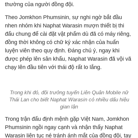
thường của người đồng đội.
Theo Jomkhon Phumsinin, sự nghi ngờ bắt đầu
nhen nhóm khi Naphat Warasin mượn thiết bị thi
đấu chung để cài đặt vật phẩm dù đã có máy riêng,
đồng thời không có chữ ký xác nhận của huấn
luyện viên theo quy định. Đáng chú ý, ngay khi
được phép lên sân khấu, Naphat Warasin đã vội vã
chạy lên đầu tiên với thái độ rất lo lắng.
Trong khi đó, đội trưởng tuyển Liên Quân Mobile nữ
Thái Lan cho biết Naphat Warasin có nhiều dấu hiệu
gian lận
Trong trận đấu định mệnh gặp Việt Nam, Jomkhon
Phumsinin ngồi ngay cạnh và nhận thấy Naphat
Warasin liên tục né tránh ánh mắt của đồng đội, tay