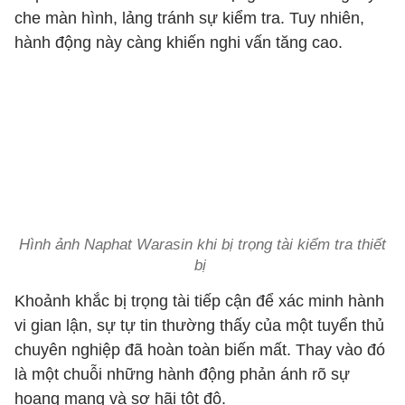
che màn hình, lảng tránh sự kiểm tra. Tuy nhiên,
hành động này càng khiến nghi vấn tăng cao.
Hình ảnh Naphat Warasin khi bị trọng tài kiểm tra thiết
bị
Khoảnh khắc bị trọng tài tiếp cận để xác minh hành
vi gian lận, sự tự tin thường thấy của một tuyển thủ
chuyên nghiệp đã hoàn toàn biến mất. Thay vào đó
là một chuỗi những hành động phản ánh rõ sự
hoang mang và sợ hãi tột độ.