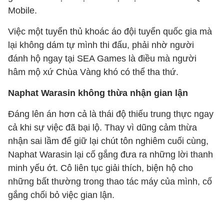
Mobile.
Việc một tuyển thủ khoác áo đội tuyển quốc gia mà
lại không dám tự mình thi đấu, phải nhờ người
đánh hộ ngay tại SEA Games là điều mà người
hâm mộ xứ Chùa Vàng khó có thể tha thứ.
Naphat Warasin không thừa nhận gian lận
Đáng lên án hơn cả là thái độ thiếu trung thực ngay
cả khi sự việc đã bại lộ. Thay vì dũng cảm thừa
nhận sai lầm để giữ lại chút tôn nghiêm cuối cùng,
Naphat Warasin lại cố gắng đưa ra những lời thanh
minh yếu ớt. Cô liên tục giải thích, biện hộ cho
những bất thường trong thao tác máy của mình, cố
gắng chối bỏ việc gian lận.