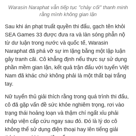
Warasin Naraphat vẫn tiếp tục "chày cối" thanh minh
rằng mình không gian lận
Sau khi án phạt truất quyền thi đấu, gạch tên khỏi
SEA Games 33 được đưa ra và làn sóng phẫn nộ
từ dư luận trong nước và quốc tế, Warasin
Naraphat đã phá vỡ sự im lặng bằng một lập luận
gây tranh cãi. Cô khẳng định nếu thực sự sử dụng
phần mềm gian lận, kết quả trận đấu với tuyển Việt
Nam đã khác chứ không phải là một thất bại trắng
tay.
Nữ tuyển thủ giải thích rằng trong quá trình thi đấu,
cô đã gặp vấn đề sức khỏe nghiêm trọng, rơi vào
trạng thái hoảng loạn và thậm chí ngất xỉu phải
nhập viện cấp cứu ngay sau đó. Đó là lý do cô
không thể sử dụng điện thoại hay lên tiếng giải