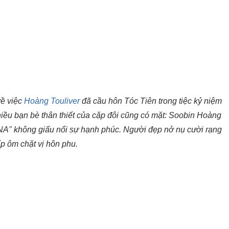
về việc
Hoàng Touliver
đã cầu hôn Tóc Tiên trong tiệc kỷ niệm
iều bạn bè thân thiết của cặp đôi cũng có mặt: Soobin Hoàng
" không giấu nổi sự hạnh phúc. Người đẹp nở nụ cười rạng
ấp ôm chặt vị hôn phu.