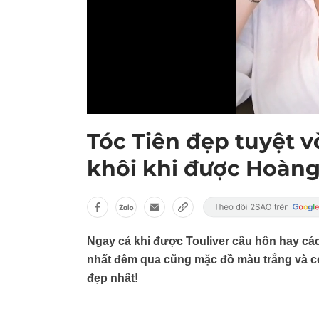
Tóc Tiên đẹp tuyệt v
khôi khi được Hoàng
Ngay cả khi được Touliver cầu hôn hay cá
nhất đêm qua cũng mặc đồ màu trắng và có 
đẹp nhất!