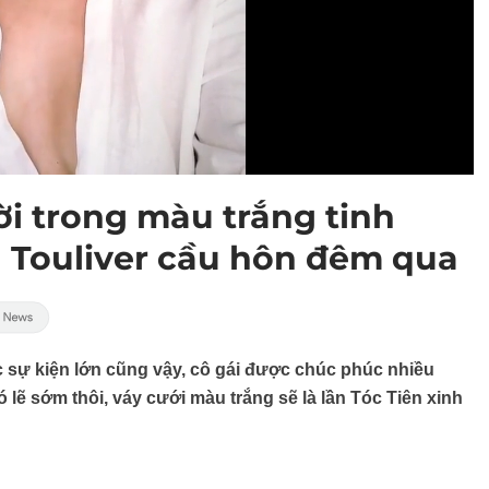
ời trong màu trắng tinh
 Touliver cầu hôn đêm qua
c sự kiện lớn cũng vậy, cô gái được chúc phúc nhiều
lẽ sớm thôi, váy cưới màu trắng sẽ là lần Tóc Tiên xinh