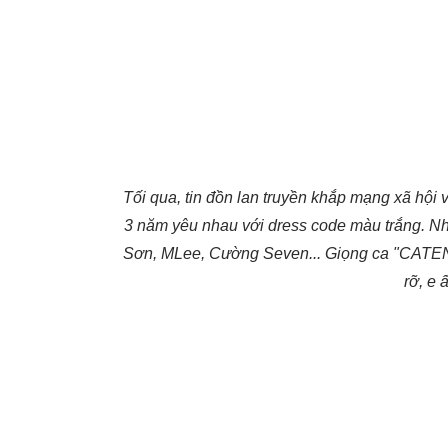
Tối qua, tin đồn lan truyền khắp mạng xã hội 
3 năm yêu nhau với dress code màu trắng. Nh
Sơn, MLee, Cường Seven... Giọng ca "CATENA
rỡ, e 