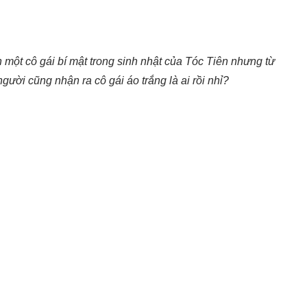
một cô gái bí mật trong sinh nhật của Tóc Tiên nhưng từ
ười cũng nhận ra cô gái áo trắng là ai rồi nhỉ?