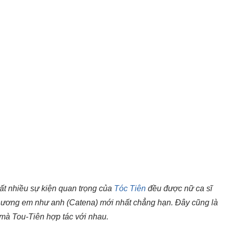
ất nhiều sự kiện quan trọng của
Tóc Tiên
đều được nữ ca sĩ
 thương em như anh (Catena) mới nhất chẳng hạn. Đây cũng là
mà Tou-Tiên hợp tác với nhau.