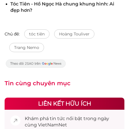
Tóc Tiên - Hồ Ngọc Hà chung khung hình: Ai
đẹp hơn?
Chủ đề:
tóc tiên
Hoàng Touliver
Trang Nemo
Tin cùng chuyên mục
LIÊN KẾT HỮU ÍCH
Khám phá
tin tức
nổi bật trong ngày
cùng VietNamNet