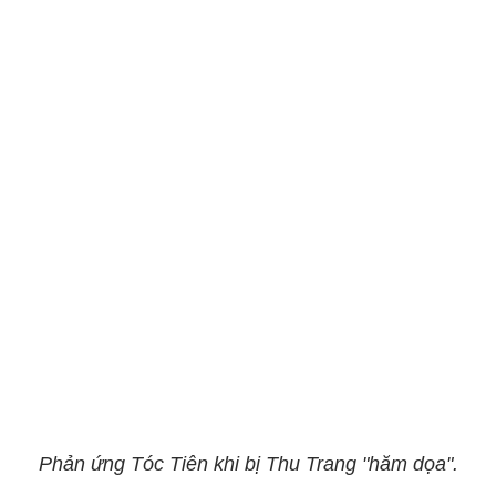
Phản ứng Tóc Tiên khi bị Thu Trang "hăm dọa".