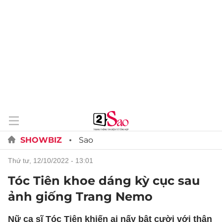
SHOWBIZ
Sao
thứ tư, 12/10/2022 - 13:01
Tóc Tiên khoe dáng kỳ cục sau
ảnh giống Trang Nemo
Nữ ca sĩ Tóc Tiên khiến ai nấy bật cười với thân