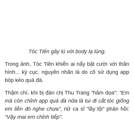
Tóc Tiên gây lú với body lạ lùng.
Trong ảnh, Tóc Tiên khiến ai nấy bật cười với thân
hình... kỳ cục, nguyên nhân là do cô sử dụng app
bóp kéo quá đà.
Thậm chí, khi bị đàn chị Thu Trang "hăm dọa":
"Em
mà còn chỉnh app quá đà nữa là tui đi cắt tóc giống
em liền đó nghe chưa"
, nữ ca sĩ "lầy lội" phản hồi:
"Vậy mai em chỉnh tiếp".