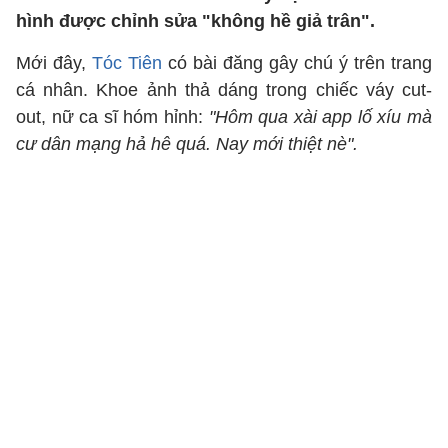
hình được chỉnh sửa "không hề giả trân".
Mới đây,
Tóc Tiên
có bài đăng gây chú ý trên trang
cá nhân. Khoe ảnh thả dáng trong chiếc váy cut-
out, nữ ca sĩ hóm hỉnh:
"Hôm qua xài app lố xíu mà
cư dân mạng hả hê quá. Nay mới thiệt nè".