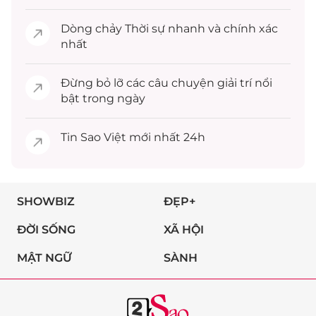
Dòng chảy
Thời sự
nhanh và chính xác
nhất
Đừng bỏ lỡ các câu chuyện
giải trí
nổi
bật trong ngày
Tin
Sao Việt
mới nhất 24h
SHOWBIZ
ĐẸP+
ĐỜI SỐNG
XÃ HỘI
MẬT NGỮ
SÀNH