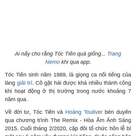
Ai nấy cho rằng Tóc Tiên quá giống...
Trang
Nemo
khi qua app.
Tóc Tiên sinh năm 1989, là giọng ca nổi tiếng của
làng
giải trí
. Cô gặt hái được khá nhiều thành công
khi hoạt động ở thị trường trong nước khoảng 7
năm qua.
Về đời tư, Tóc Tiên và
Hoàng Touliver
bén duyên
qua chương trình The Remix - Hòa Âm Ánh Sáng
2015. Cuối tháng 2/2020, cặp đôi tổ chức hôn lễ bí