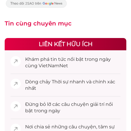
Tin cùng chuyên mục
LIÊN KẾT HỮU ÍCH
Khám phá
tin tức
nổi bật trong ngày
cùng VietNamNet
Dòng chảy
Thời sự
nhanh và chính xác
nhất
Đừng bỏ lỡ các câu chuyện
giải trí
nổi
bật trong ngày
Nơi chia sẻ những câu chuyện,
tâm sự