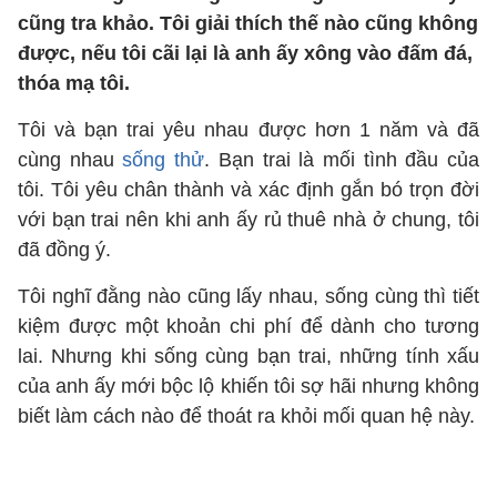
cũng tra khảo. Tôi giải thích thế nào cũng không
được, nếu tôi cãi lại là anh ấy xông vào đấm đá,
thóa mạ tôi.
Tôi và bạn trai yêu nhau được hơn 1 năm và đã
cùng nhau
sống thử
. Bạn trai là mối tình đầu của
tôi. Tôi yêu chân thành và xác định gắn bó trọn đời
với bạn trai nên khi anh ấy rủ thuê nhà ở chung, tôi
đã đồng ý.
Tôi nghĩ đằng nào cũng lấy nhau, sống cùng thì tiết
kiệm được một khoản chi phí để dành cho tương
lai. Nhưng khi sống cùng bạn trai, những tính xấu
của anh ấy mới bộc lộ khiến tôi sợ hãi nhưng không
biết làm cách nào để thoát ra khỏi mối quan hệ này.