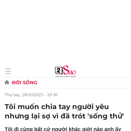
ĐỜI SỐNG
thứ bảy, 28/10/2023 - 10:30
Tôi muốn chia tay người yêu
nhưng lại sợ vì đã trót 'sống thử'
Tôi đi cùng bất cứ người khác giới nào anh ấy