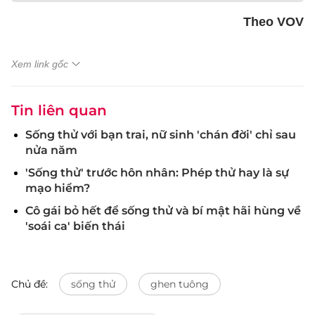
Theo VOV
Xem link gốc
Tin liên quan
Sống thử với bạn trai, nữ sinh 'chán đời' chỉ sau
nửa năm
'Sống thử' trước hôn nhân: Phép thử hay là sự
mạo hiểm?
Cô gái bỏ hết để sống thử và bí mật hãi hùng về
'soái ca' biến thái
Chủ đề:
sống thử
ghen tuông