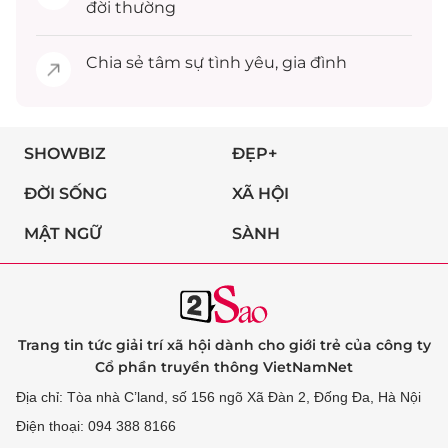
đời thường
Chia sẻ
tâm sự
tình yêu, gia đình
SHOWBIZ
ĐẸP+
ĐỜI SỐNG
XÃ HỘI
MẬT NGỮ
SÀNH
Trang tin tức giải trí xã hội dành cho giới trẻ của công ty
Cổ phần truyền thông VietNamNet
Địa chỉ: Tòa nhà C’land, số 156 ngõ Xã Đàn 2, Đống Đa, Hà Nội
Điện thoại: 094 388 8166