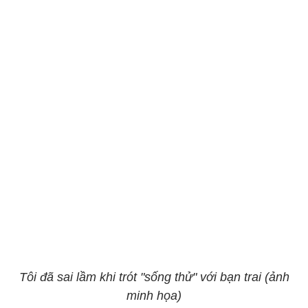
Tôi đã sai lầm khi trót "sống thử" với bạn trai (ảnh
minh họa)