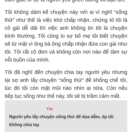
Tôi không dám kể chuyện này với ai vì nghĩ “sống
thử” như thế là việc khó chấp nhận, chứng tỏ tôi là
cô gái dễ dãi thì việc anh không tin tôi là chuyện
bình thường. Tôi cũng lo sợ bố mẹ tôi biết chuyện
sẽ từ mặt vì ông bà ông chấp nhận đứa con gái như
tôi. Tôi rất cô đơn và không còn nơi nào để tâm sự
nỗi buồn của mình.
Tôi đã nghĩ đến chuyện chia tay người yêu nhưng
lại sợ anh lấy chuyện “sống thử” để khống chế tôi,
lúc đó tôi còn mặt mũi nào nhìn ai nữa. Còn nếu
tiếp tục sống như thế này, tôi sẽ bị trầm cảm mất.
Yêu
Người yêu lấy chuyện sống thử để dọa dẫm, ép tôi
không chia tay