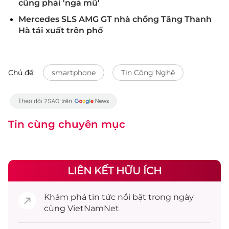
cũng phải 'ngả mũ'
Mercedes SLS AMG GT nhà chồng Tăng Thanh
Hà tái xuất trên phố
Chủ đề:
smartphone
Tin Công Nghệ
Tin cùng chuyên mục
LIÊN KẾT HỮU ÍCH
Khám phá
tin tức
nổi bật trong ngày
cùng VietNamNet