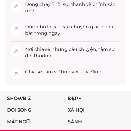
Dòng chảy
Thời sự
nhanh và chính xác
nhất
Đừng bỏ lỡ các câu chuyện
giải trí
nổi
bật trong ngày
Nơi chia sẻ những câu chuyện,
tâm sự
đời thường
Chia sẻ
tâm sự
tình yêu, gia đình
SHOWBIZ
ĐẸP+
ĐỜI SỐNG
XÃ HỘI
MẬT NGỮ
SÀNH